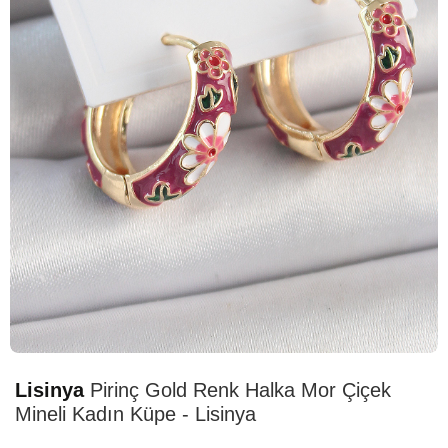
HIZLI
TESLİMAT
Lisinya
Pirinç Gold Renk Halka Mor Çiçek
Mineli Kadın Küpe - Lisinya