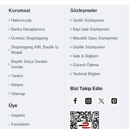
Kurumsal
Sözleşmeler
Hakkımızda
Üyelik Sözleşmesi
Banka Hesaplarımız
Bayi İade Sözleşmesi
Ücretsiz Dropshipping
Mesafeli Satış Sözleşmesi
Dropshipping XML Bayilik İş
Gizlilik Sözleşmesi
Modeli
İade & Değişim
Bayilik Sıkça Sorulan
Güvenli Ödeme
Sorular
Teslimat Bilgileri
Yardım
İletişim
Bizi Takip Edin
Sitemap
Üye
Sepetim
Favorilerim