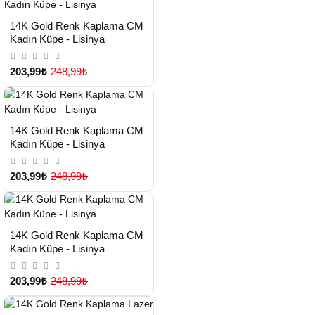
HIZLI
Yeni Ürün
14K Gold Renk Kaplama CM
TESLİMAT
Kadın Küpe - Lisinya
203,99₺
248,99₺
HIZLI
Yeni Ürün
14K Gold Renk Kaplama CM
TESLİMAT
Kadın Küpe - Lisinya
203,99₺
248,99₺
HIZLI
Yeni Ürün
14K Gold Renk Kaplama CM
TESLİMAT
Kadın Küpe - Lisinya
203,99₺
248,99₺