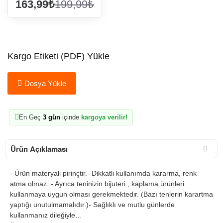
163,99₺
199,99₺
Kargo Etiketi (PDF) Yükle
Dosya Yükle
En Geç
3 gün
içinde
kargoya verilir!
Ürün Açıklaması
- Ürün materyali pirinçtir.- Dikkatli kullanımda kararma, renk
atma olmaz. - Ayrıca teninizin bijuteri , kaplama ürünleri
kullanmaya uygun olması gerekmektedir. (Bazı tenlerin karartma
yaptığı unutulmamalıdır.)- Sağlıklı ve mutlu günlerde
kullanmanız dileğiyle…