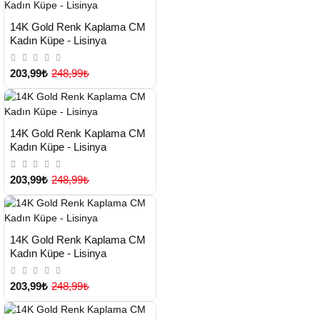
HIZLI
Yeni Ürün
14K Gold Renk Kaplama CM
TESLİMAT
Kadın Küpe - Lisinya
203,99₺
248,99₺
HIZLI
Yeni Ürün
14K Gold Renk Kaplama CM
TESLİMAT
Kadın Küpe - Lisinya
203,99₺
248,99₺
HIZLI
Yeni Ürün
14K Gold Renk Kaplama CM
TESLİMAT
Kadın Küpe - Lisinya
203,99₺
248,99₺