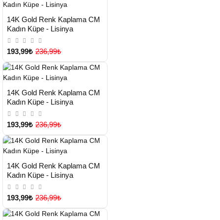
HIZLI
Yeni Ürün
14K Gold Renk Kaplama CM
TESLİMAT
Kadın Küpe - Lisinya
193,99₺
236,99₺
HIZLI
Yeni Ürün
14K Gold Renk Kaplama CM
TESLİMAT
Kadın Küpe - Lisinya
193,99₺
236,99₺
HIZLI
Yeni Ürün
14K Gold Renk Kaplama CM
TESLİMAT
Kadın Küpe - Lisinya
193,99₺
236,99₺