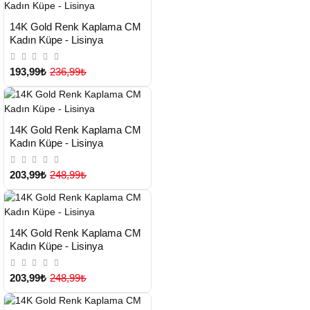
HIZLI
Yeni Ürün
14K Gold Renk Kaplama CM
TESLİMAT
Kadın Küpe - Lisinya
193,99₺
236,99₺
HIZLI
Yeni Ürün
14K Gold Renk Kaplama CM
TESLİMAT
Kadın Küpe - Lisinya
203,99₺
248,99₺
HIZLI
Yeni Ürün
14K Gold Renk Kaplama CM
TESLİMAT
Kadın Küpe - Lisinya
203,99₺
248,99₺