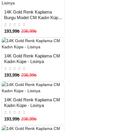
HIZLI
Yeni Ürün
14K Gold Renk Kaplama
TESLİMAT
Burgu Model CM Kadın Küpe -
Lisinya
193,99₺
236,99₺
HIZLI
Yeni Ürün
14K Gold Renk Kaplama CM
TESLİMAT
Kadın Küpe - Lisinya
193,99₺
236,99₺
HIZLI
Yeni Ürün
14K Gold Renk Kaplama CM
TESLİMAT
Kadın Küpe - Lisinya
193,99₺
236,99₺