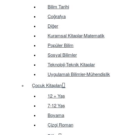
Bilim Tarihi
Coğrafya
Diğer
Kuramsal Kitaplar-Matematik
Popüler Bilim
Sosyal Bilimler
Teknoloji-Teknik Kitaplar
Uygulamalı Bilimler-Mühendislik
Çocuk Kitapları
12 + Yaş
7-12 Yaş
Boyama
Çizgi Roman