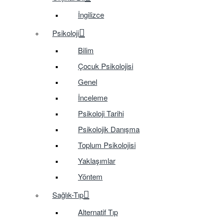
İngilizce
Psikoloji
Bilim
Çocuk Psikolojisi
Genel
İnceleme
Psikoloji Tarihi
Psikolojik Danışma
Toplum Psikolojisi
Yaklaşımlar
Yöntem
Sağlık-Tıp
Alternatif Tıp