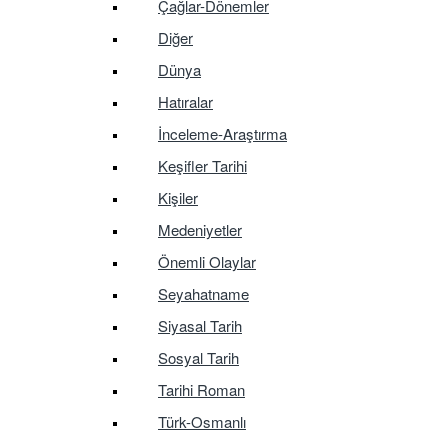
Çağlar-Dönemler
Diğer
Dünya
Hatıralar
İnceleme-Araştırma
Keşifler Tarihi
Kişiler
Medeniyetler
Önemli Olaylar
Seyahatname
Siyasal Tarih
Sosyal Tarih
Tarihi Roman
Türk-Osmanlı