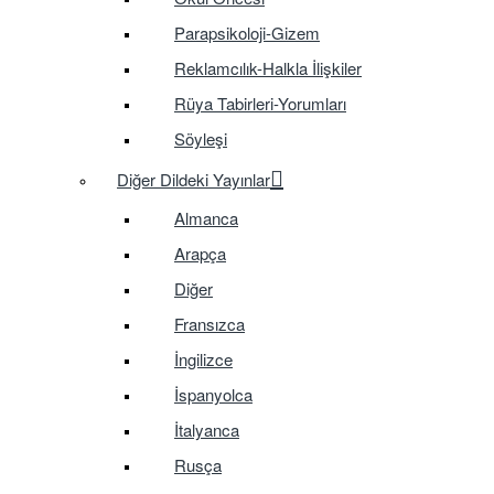
Parapsikoloji-Gizem
Reklamcılık-Halkla İlişkiler
Rüya Tabirleri-Yorumları
Söyleşi
Diğer Dildeki Yayınlar
Almanca
Arapça
Diğer
Fransızca
İngilizce
İspanyolca
İtalyanca
Rusça