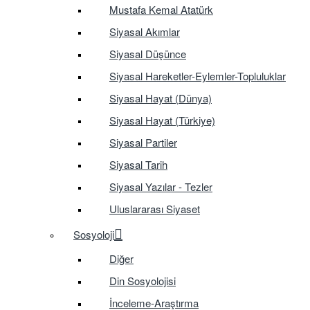
Mustafa Kemal Atatürk
Siyasal Akımlar
Siyasal Düşünce
Siyasal Hareketler-Eylemler-Topluluklar
Siyasal Hayat (Dünya)
Siyasal Hayat (Türkiye)
Siyasal Partiler
Siyasal Tarih
Siyasal Yazılar - Tezler
Uluslararası Siyaset
Sosyoloji
Diğer
Din Sosyolojisi
İnceleme-Araştırma