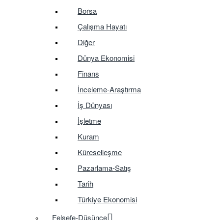
Borsa
Çalışma Hayatı
Diğer
Dünya Ekonomisi
Finans
İnceleme-Araştırma
İş Dünyası
İşletme
Kuram
Küreselleşme
Pazarlama-Satış
Tarih
Türkiye Ekonomisi
Felsefe-Düşünce