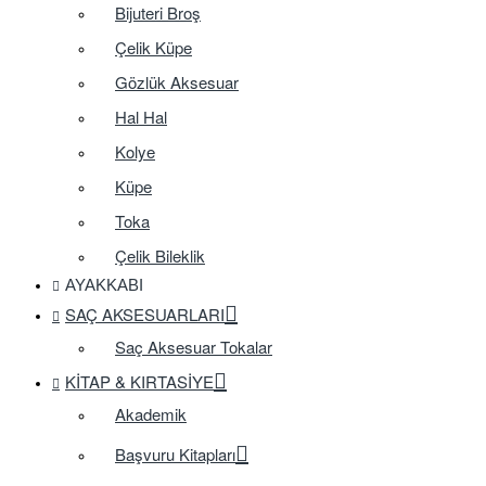
Bijuteri Broş
Çelik Küpe
Gözlük Aksesuar
Hal Hal
Kolye
Küpe
Toka
Çelik Bileklik
AYAKKABI
SAÇ AKSESUARLARI
Saç Aksesuar Tokalar
KITAP & KIRTASIYE
Akademik
Başvuru Kitapları