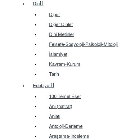
Din
Diğer
Diğer Dinler
Dini Metinler
Felsefe-Sosyoloji-Psikoloji-Mitoloji
İslamiyet
Kavram-Kurum
Tarih
Edebiyat
100 Temel Eser
Anı (hatırat)
Anlatı
Antoloji-Derleme
Araştırma-Inceleme