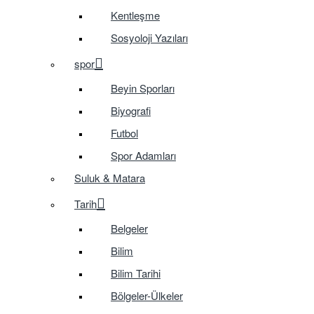
Kentleşme
Sosyoloji Yazıları
spor
Beyin Sporları
Biyografi
Futbol
Spor Adamları
Suluk & Matara
Tarih
Belgeler
Bilim
Bilim Tarihi
Bölgeler-Ülkeler