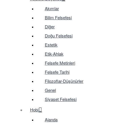
Akımlar
Bilim Felsefesi
Diğer
Doğu Felsefesi
Estetik
Etik-Ahlak
Felsefe Metinleri
Felsefe Tarihi
Filozoflar-Düşünürler
Genel
Siyaset Felsefesi
Hobi
Ajanda