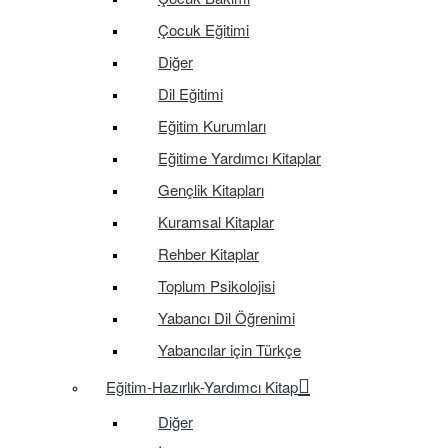
Çocuk Eğitimi
Diğer
Dil Eğitimi
Eğitim Kurumları
Eğitime Yardımcı Kitaplar
Gençlik Kitapları
Kuramsal Kitaplar
Rehber Kitaplar
Toplum Psikolojisi
Yabancı Dil Öğrenimi
Yabancılar için Türkçe
Eğitim-Hazırlık-Yardımcı Kitap
Diğer