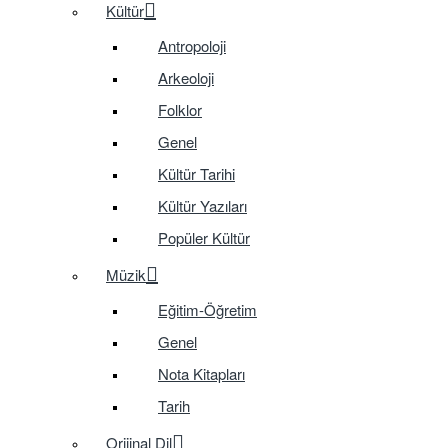
Kültür
Antropoloji
Arkeoloji
Folklor
Genel
Kültür Tarihi
Kültür Yazıları
Popüler Kültür
Müzik
Eğitim-Öğretim
Genel
Nota Kitapları
Tarih
Orijinal Dil