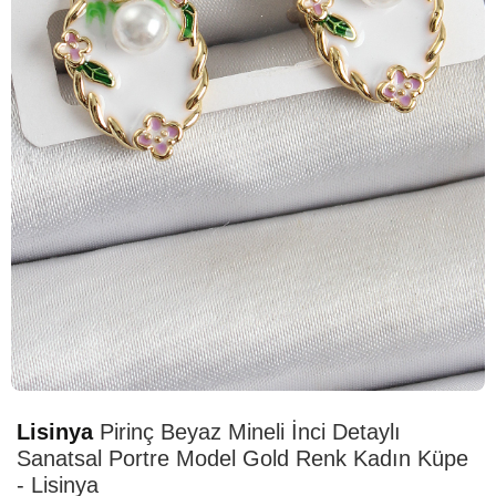
HIZLI
TESLİMAT
Lisinya
Pirinç Beyaz Mineli İnci Detaylı
Sanatsal Portre Model Gold Renk Kadın Küpe
- Lisinya