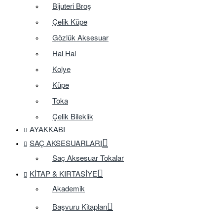
Bijuteri Broş
Çelik Küpe
Gözlük Aksesuar
Hal Hal
Kolye
Küpe
Toka
Çelik Bileklik
AYAKKABI
SAÇ AKSESUARLARI
Saç Aksesuar Tokalar
KITAP & KIRTASIYE
Akademik
Başvuru Kitapları