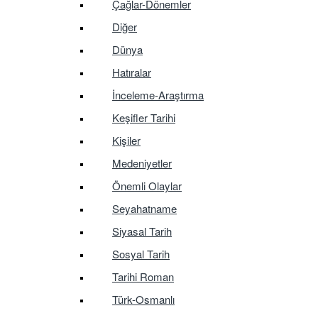
Çağlar-Dönemler
Diğer
Dünya
Hatıralar
İnceleme-Araştırma
Keşifler Tarihi
Kişiler
Medeniyetler
Önemli Olaylar
Seyahatname
Siyasal Tarih
Sosyal Tarih
Tarihi Roman
Türk-Osmanlı