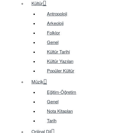
Kültür
Antropoloji
Arkeoloji
Folklor
Genel
Kültür Tarihi
Kültür Yazıları
Popüler Kültür
Müzik
Eğitim-Öğretim
Genel
Nota Kitapları
Tarih
Orijinal Dil