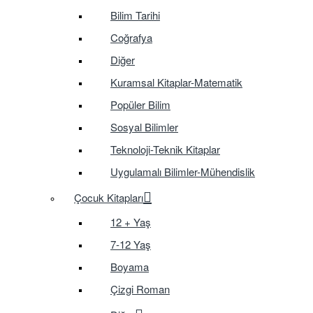
Bilim Tarihi
Coğrafya
Diğer
Kuramsal Kitaplar-Matematik
Popüler Bilim
Sosyal Bilimler
Teknoloji-Teknik Kitaplar
Uygulamalı Bilimler-Mühendislik
Çocuk Kitapları
12 + Yaş
7-12 Yaş
Boyama
Çizgi Roman