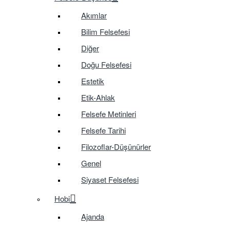
Akımlar
Bilim Felsefesi
Diğer
Doğu Felsefesi
Estetik
Etik-Ahlak
Felsefe Metinleri
Felsefe Tarihi
Filozoflar-Düşünürler
Genel
Siyaset Felsefesi
Hobi
Ajanda