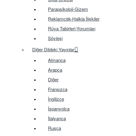
Parapsikoloji-Gizem
Reklamcılık-Halkla İlişkiler
Rüya Tabirleri-Yorumları
Söyleşi
Diğer Dildeki Yayınlar
Almanca
Arapça
Diğer
Fransızca
İngilizce
İspanyolca
İtalyanca
Rusça