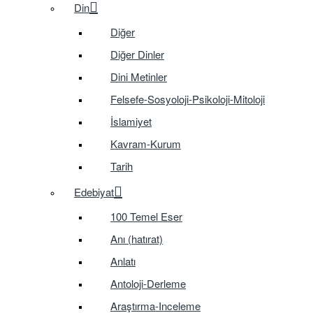
Din
Diğer
Diğer Dinler
Dini Metinler
Felsefe-Sosyoloji-Psikoloji-Mitoloji
İslamiyet
Kavram-Kurum
Tarih
Edebiyat
100 Temel Eser
Anı (hatırat)
Anlatı
Antoloji-Derleme
Araştırma-Inceleme