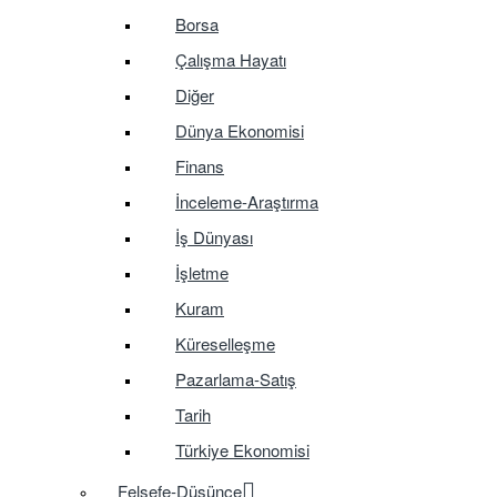
Borsa
Çalışma Hayatı
Diğer
Dünya Ekonomisi
Finans
İnceleme-Araştırma
İş Dünyası
İşletme
Kuram
Küreselleşme
Pazarlama-Satış
Tarih
Türkiye Ekonomisi
Felsefe-Düşünce