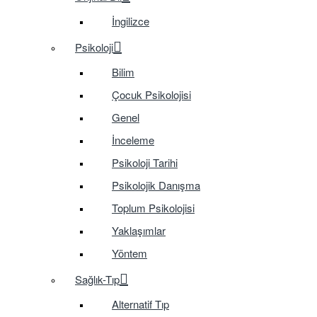
İngilizce
Psikoloji
Bilim
Çocuk Psikolojisi
Genel
İnceleme
Psikoloji Tarihi
Psikolojik Danışma
Toplum Psikolojisi
Yaklaşımlar
Yöntem
Sağlık-Tıp
Alternatif Tıp