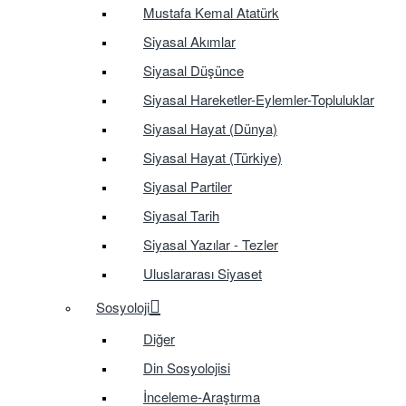
Mustafa Kemal Atatürk
Siyasal Akımlar
Siyasal Düşünce
Siyasal Hareketler-Eylemler-Topluluklar
Siyasal Hayat (Dünya)
Siyasal Hayat (Türkiye)
Siyasal Partiler
Siyasal Tarih
Siyasal Yazılar - Tezler
Uluslararası Siyaset
Sosyoloji
Diğer
Din Sosyolojisi
İnceleme-Araştırma