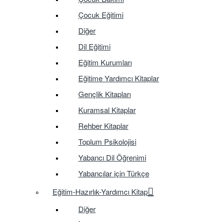
Çocuk Eğitimi
Diğer
Dil Eğitimi
Eğitim Kurumları
Eğitime Yardımcı Kitaplar
Gençlik Kitapları
Kuramsal Kitaplar
Rehber Kitaplar
Toplum Psikolojisi
Yabancı Dil Öğrenimi
Yabancılar için Türkçe
Eğitim-Hazırlık-Yardımcı Kitap
Diğer