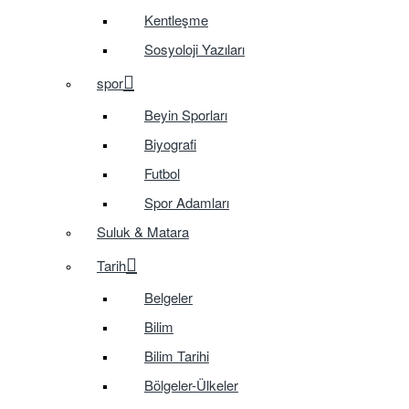
Kentleşme
Sosyoloji Yazıları
spor
Beyin Sporları
Biyografi
Futbol
Spor Adamları
Suluk & Matara
Tarih
Belgeler
Bilim
Bilim Tarihi
Bölgeler-Ülkeler