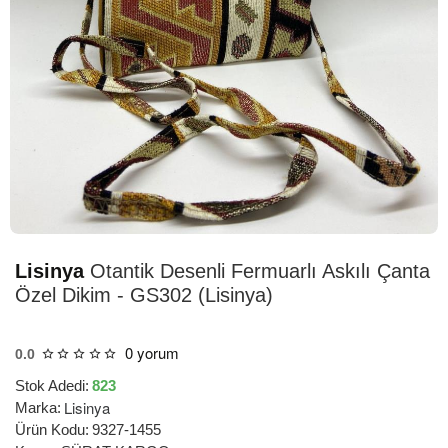
HIZLI
TESLİMAT
Lisinya
Otantik Desenli Fermuarlı Askılı Çanta
Özel Dikim - GS302 (Lisinya)
0 yorum
0.0
Stok Adedi:
823
Lisinya
Marka:
Ürün Kodu:
9327-1455