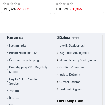
191,32₺
228,86₺
191,32₺
228,86₺
Çok Satılan Ürün
Kurumsal
Sözleşmeler
Hakkımızda
Üyelik Sözleşmesi
Banka Hesaplarımız
Bayi İade Sözleşmesi
Ücretsiz Dropshipping
Mesafeli Satış Sözleşmesi
Dropshipping XML Bayilik İş
Gizlilik Sözleşmesi
Modeli
İade & Değişim
Bayilik Sıkça Sorulan
Güvenli Ödeme
Sorular
Teslimat Bilgileri
Yardım
İletişim
Bizi Takip Edin