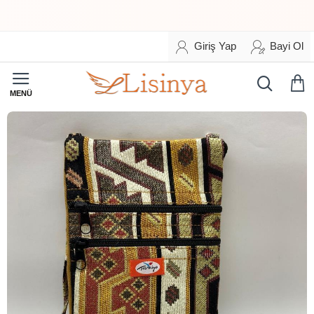
Giriş Yap
Bayi Ol