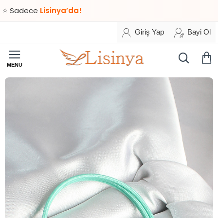
dece
Lisinya’da!
Giriş Yap
Bayi Ol