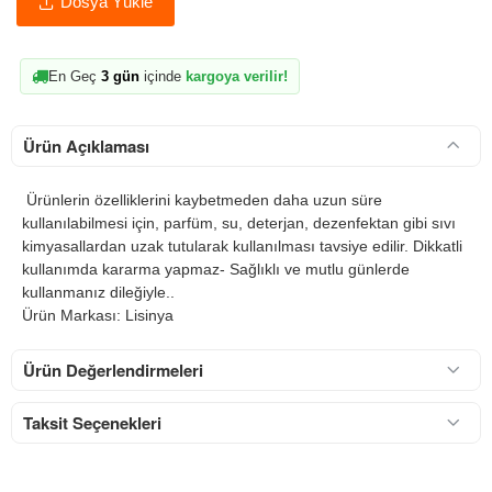
Dosya Yükle
En Geç
3 gün
içinde
kargoya verilir!
Ürün Açıklaması
Ürünlerin özelliklerini kaybetmeden daha uzun süre
kullanılabilmesi için, parfüm, su, deterjan, dezenfektan gibi sıvı
kimyasallardan uzak tutularak kullanılması tavsiye edilir. Dikkatli
kullanımda kararma yapmaz- Sağlıklı ve mutlu günlerde
kullanmanız dileğiyle..
Ürün Markası: Lisinya
Ürün Değerlendirmeleri
Taksit Seçenekleri