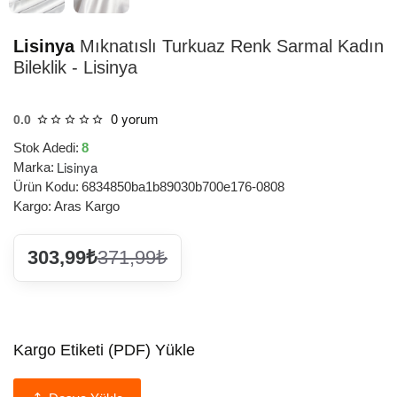
Lisinya
Mıknatıslı Turkuaz Renk Sarmal Kadın
Bileklik - Lisinya
0 yorum
0.0
Stok Adedi:
8
Lisinya
Marka:
Ürün Kodu:
6834850ba1b89030b700e176-0808
Kargo:
Aras Kargo
303,99₺
371,99₺
Kargo Etiketi (PDF) Yükle