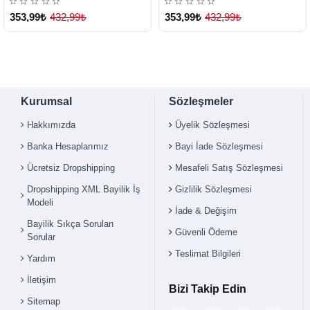
353,99₺
432,99₺
353,99₺
432,99₺
Kurumsal
Sözleşmeler
Hakkımızda
Üyelik Sözleşmesi
Banka Hesaplarımız
Bayi İade Sözleşmesi
Ücretsiz Dropshipping
Mesafeli Satış Sözleşmesi
Dropshipping XML Bayilik İş
Gizlilik Sözleşmesi
Modeli
İade & Değişim
Bayilik Sıkça Sorulan
Güvenli Ödeme
Sorular
Teslimat Bilgileri
Yardım
İletişim
Bizi Takip Edin
Sitemap