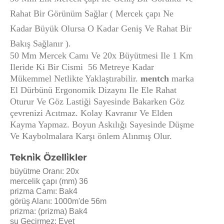
Rahat Bir Görünüm Sağlar ( Mercek çapı Ne
Kadar Büyük Olursa O Kadar Geniş Ve Rahat Bir
Bakış Sağlanır ).
50 Mm Mercek Camı Ve 20x Büyütmesi Ile 1 Km
Ileride Ki Bir Cismi 56 Metreye Kadar
Mükemmel Netlikte Yaklaştırabilir.
mentch
marka
El Dürbünü Ergonomik Dizaynı Ile Ele Rahat
Oturur Ve Göz Lastiği Sayesinde Bakarken Göz
çevrenizi Acıtmaz. Kolay Kavranır Ve Elden
Kayma Yapmaz. Boyun Askılığı Sayesinde Düşme
Ve Kaybolmalara Karşı önlem Alınmış Olur.
Tekni̇k Özelli̇kler
büyütme Oranı: 20x
mercelik çapı (mm) 36
prizma Camı: Bak4
görüş Alanı: 1000m'de 56m
prizma: (prizma) Bak4
su Geçirmez: Evet