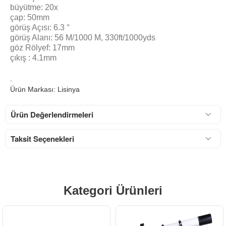
büyütme: 20x
çap: 50mm
görüş Açısı: 6.3 °
görüş Alanı: 56 M/1000 M, 330ft/1000yds
göz Rölyef: 17mm
çıkış : 4.1mm
.
Ürün Markası: Lisinya
Ürün Değerlendirmeleri
Taksit Seçenekleri
Kategori Ürünleri