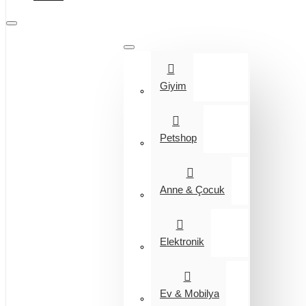
Tüm Kategoriler
Giyim
Petshop
Anne & Çocuk
Elektronik
Ev & Mobilya