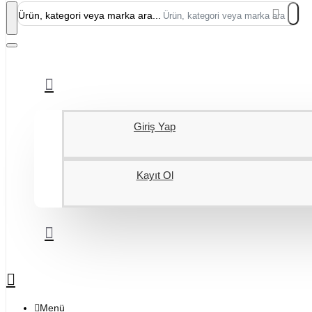
Ürün, kategori veya marka ara...
Giriş Yap
Kayıt Ol
Menü