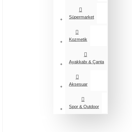
Süpermarket
Kozmetik
Ayakkabı & Çanta
Aksesuar
Spor & Outdoor
Entegrasyon
Giyim