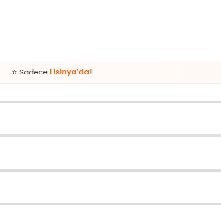
e
Lisinya’da!