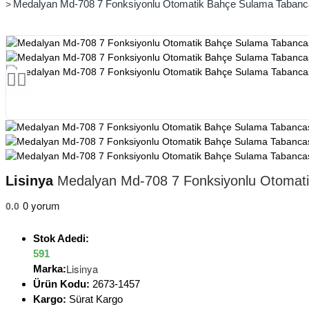
Medalyan Md-708 7 Fonksiyonlu Otomatik Bahçe Sulama Tabancası
Lisinya
Medalyan Md-708 7 Fonksiyonlu Otomatik
0 yorum
0.0
Stok Adedi:
591
Lisinya
Marka:
Ürün Kodu:
2673-1457
Kargo:
Sürat Kargo