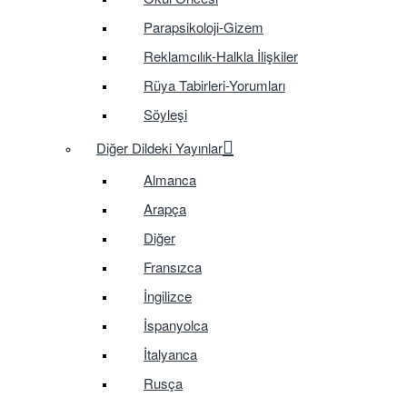
Parapsikoloji-Gizem
Reklamcılık-Halkla İlişkiler
Rüya Tabirleri-Yorumları
Söyleşi
Diğer Dildeki Yayınlar
Almanca
Arapça
Diğer
Fransızca
İngilizce
İspanyolca
İtalyanca
Rusça