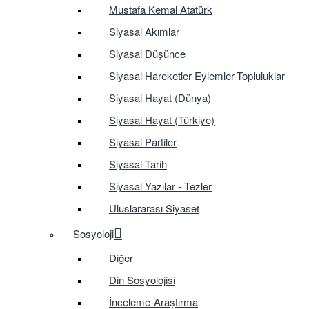
Mustafa Kemal Atatürk
Siyasal Akımlar
Siyasal Düşünce
Siyasal Hareketler-Eylemler-Topluluklar
Siyasal Hayat (Dünya)
Siyasal Hayat (Türkiye)
Siyasal Partiler
Siyasal Tarih
Siyasal Yazılar - Tezler
Uluslararası Siyaset
Sosyoloji
Diğer
Din Sosyolojisi
İnceleme-Araştırma