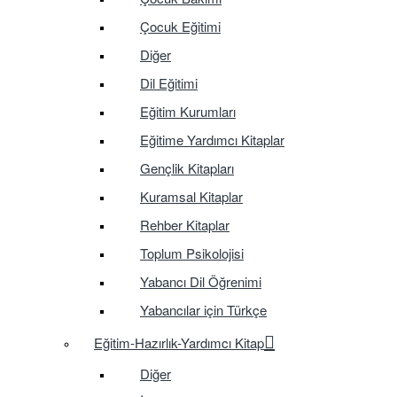
Çocuk Eğitimi
Diğer
Dil Eğitimi
Eğitim Kurumları
Eğitime Yardımcı Kitaplar
Gençlik Kitapları
Kuramsal Kitaplar
Rehber Kitaplar
Toplum Psikolojisi
Yabancı Dil Öğrenimi
Yabancılar için Türkçe
Eğitim-Hazırlık-Yardımcı Kitap
Diğer