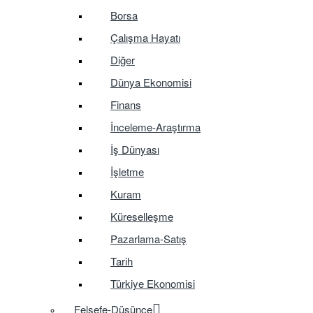
Borsa
Çalışma Hayatı
Diğer
Dünya Ekonomisi
Finans
İnceleme-Araştırma
İş Dünyası
İşletme
Kuram
Küreselleşme
Pazarlama-Satış
Tarih
Türkiye Ekonomisi
Felsefe-Düşünce