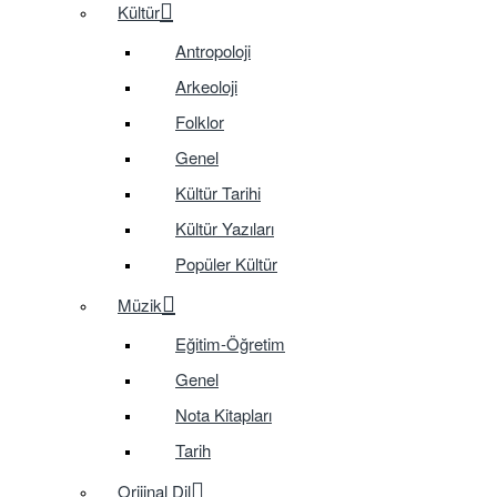
Kültür
Antropoloji
Arkeoloji
Folklor
Genel
Kültür Tarihi
Kültür Yazıları
Popüler Kültür
Müzik
Eğitim-Öğretim
Genel
Nota Kitapları
Tarih
Orijinal Dil