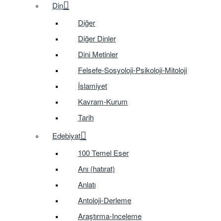
Din
Diğer
Diğer Dinler
Dini Metinler
Felsefe-Sosyoloji-Psikoloji-Mitoloji
İslamiyet
Kavram-Kurum
Tarih
Edebiyat
100 Temel Eser
Anı (hatırat)
Anlatı
Antoloji-Derleme
Araştırma-Inceleme