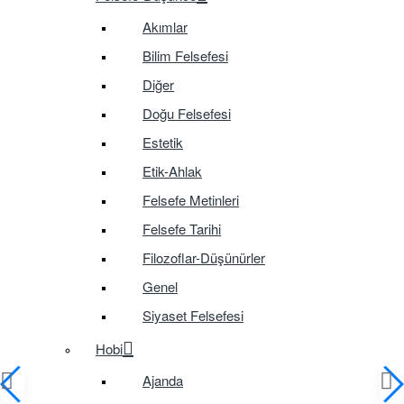
Akımlar
Bilim Felsefesi
Diğer
Doğu Felsefesi
Estetik
Etik-Ahlak
Felsefe Metinleri
Felsefe Tarihi
Filozoflar-Düşünürler
Genel
Siyaset Felsefesi
Hobi
Ajanda