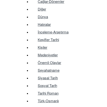
Çağlar-Dönemler
Diğer
Dünya
Hatıralar
İnceleme-Araştırma
Keşifler Tarihi
Kişiler
Medeniyetler
Önemli Olaylar
Seyahatname
Siyasal Tarih
Sosyal Tarih
Tarihi Roman
Türk-Osmanlı