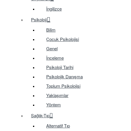
İngilizce
Psikoloji
Bilim
Çocuk Psikolojisi
Genel
İnceleme
Psikoloji Tarihi
Psikolojik Danışma
Toplum Psikolojisi
Yaklaşımlar
Yöntem
Sağlık-Tıp
Alternatif Tıp