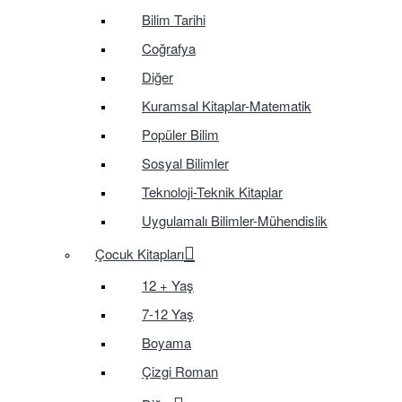
Bilim Tarihi
Coğrafya
Diğer
Kuramsal Kitaplar-Matematik
Popüler Bilim
Sosyal Bilimler
Teknoloji-Teknik Kitaplar
Uygulamalı Bilimler-Mühendislik
Çocuk Kitapları
12 + Yaş
7-12 Yaş
Boyama
Çizgi Roman