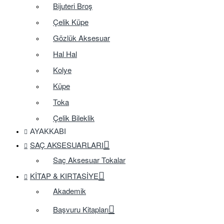
Bijuteri Broş
Çelik Küpe
Gözlük Aksesuar
Hal Hal
Kolye
Küpe
Toka
Çelik Bileklik
AYAKKABI
SAÇ AKSESUARLARI
Saç Aksesuar Tokalar
KITAP & KIRTASIYE
Akademik
Başvuru Kitapları