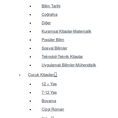
Bilim Tarihi
Coğrafya
Diğer
Kuramsal Kitaplar-Matematik
Popüler Bilim
Sosyal Bilimler
Teknoloji-Teknik Kitaplar
Uygulamalı Bilimler-Mühendislik
Çocuk Kitapları
12 + Yaş
7-12 Yaş
Boyama
Çizgi Roman