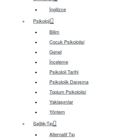
İngilizce
Psikoloji
Bilim
Çocuk Psikolojisi
Genel
İnceleme
Psikoloji Tarihi
Psikolojik Danışma
Toplum Psikolojisi
Yaklaşımlar
Yöntem
Sağlık-Tıp
Alternatif Tıp