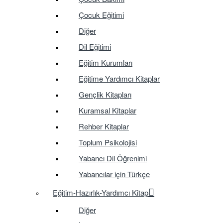
Çocuk Eğitimi
Diğer
Dil Eğitimi
Eğitim Kurumları
Eğitime Yardımcı Kitaplar
Gençlik Kitapları
Kuramsal Kitaplar
Rehber Kitaplar
Toplum Psikolojisi
Yabancı Dil Öğrenimi
Yabancılar için Türkçe
Eğitim-Hazırlık-Yardımcı Kitap
Diğer