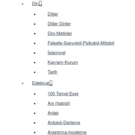
Din
Diğer
Diğer Dinler
Dini Metinler
Felsefe-Sosyoloji-Psikoloji-Mitoloji
İslamiyet
Kavram-Kurum
Tarih
Edebiyat
100 Temel Eser
Anı (hatırat)
Anlatı
Antoloji-Derleme
Araştırma-Inceleme