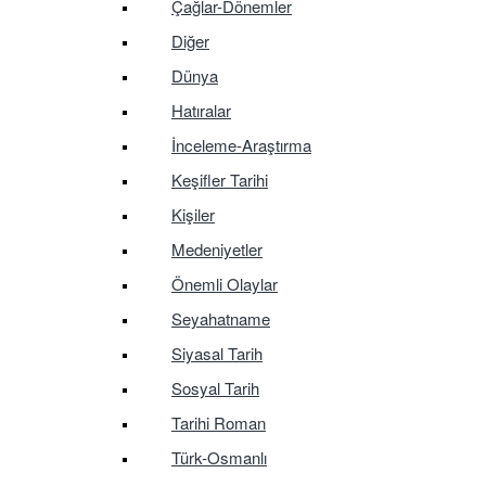
Çağlar-Dönemler
Diğer
Dünya
Hatıralar
İnceleme-Araştırma
Keşifler Tarihi
Kişiler
Medeniyetler
Önemli Olaylar
Seyahatname
Siyasal Tarih
Sosyal Tarih
Tarihi Roman
Türk-Osmanlı