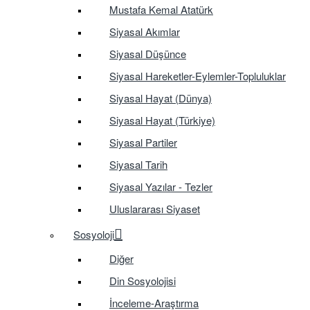
Mustafa Kemal Atatürk
Siyasal Akımlar
Siyasal Düşünce
Siyasal Hareketler-Eylemler-Topluluklar
Siyasal Hayat (Dünya)
Siyasal Hayat (Türkiye)
Siyasal Partiler
Siyasal Tarih
Siyasal Yazılar - Tezler
Uluslararası Siyaset
Sosyoloji
Diğer
Din Sosyolojisi
İnceleme-Araştırma