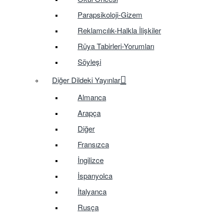
Parapsikoloji-Gizem
Reklamcılık-Halkla İlişkiler
Rüya Tabirleri-Yorumları
Söyleşi
Diğer Dildeki Yayınlar
Almanca
Arapça
Diğer
Fransızca
İngilizce
İspanyolca
İtalyanca
Rusça