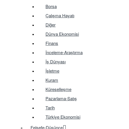
Borsa
Çalışma Hayatı
Diğer
Dünya Ekonomisi
Finans
İnceleme-Araştırma
İş Dünyası
İşletme
Kuram
Küreselleşme
Pazarlama-Satış
Tarih
Türkiye Ekonomisi
Felsefe-Düşünce