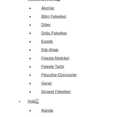
Akımlar
Bilim Felsefesi
Diğer
Doğu Felsefesi
Estetik
Etik-Ahlak
Felsefe Metinleri
Felsefe Tarihi
Filozoflar-Düşünürler
Genel
Siyaset Felsefesi
Hobi
Ajanda