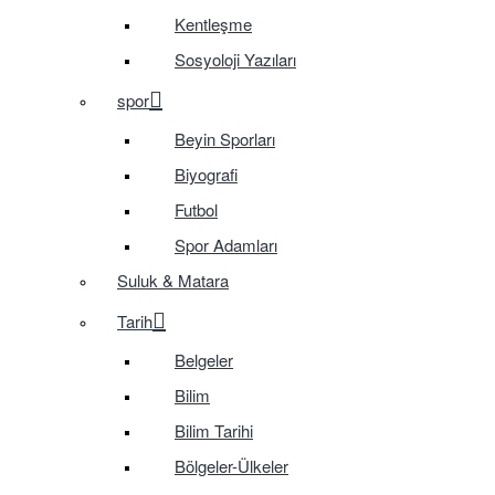
Kentleşme
Sosyoloji Yazıları
spor
Beyin Sporları
Biyografi
Futbol
Spor Adamları
Suluk & Matara
Tarih
Belgeler
Bilim
Bilim Tarihi
Bölgeler-Ülkeler