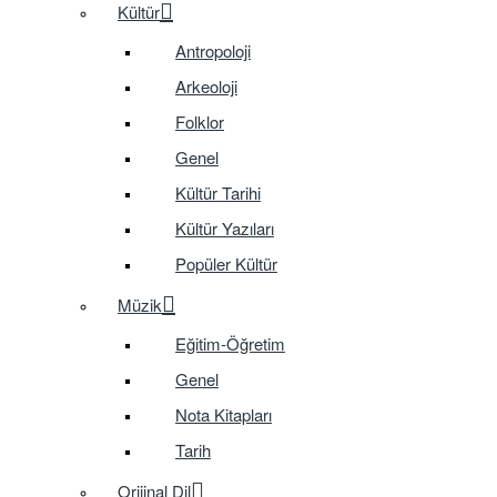
Kültür
Antropoloji
Arkeoloji
Folklor
Genel
Kültür Tarihi
Kültür Yazıları
Popüler Kültür
Müzik
Eğitim-Öğretim
Genel
Nota Kitapları
Tarih
Orijinal Dil