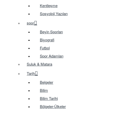
Kentleşme
Sosyoloji Yazıları
spor
Beyin Sporları
Biyografi
Futbol
Spor Adamları
Suluk & Matara
Tarih
Belgeler
Bilim
Bilim Tarihi
Bölgeler-Ülkeler