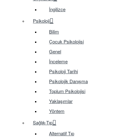
İngilizce
Psikoloji
Bilim
Çocuk Psikolojisi
Genel
İnceleme
Psikoloji Tarihi
Psikolojik Danışma
Toplum Psikolojisi
Yaklaşımlar
Yöntem
Sağlık-Tıp
Alternatif Tıp