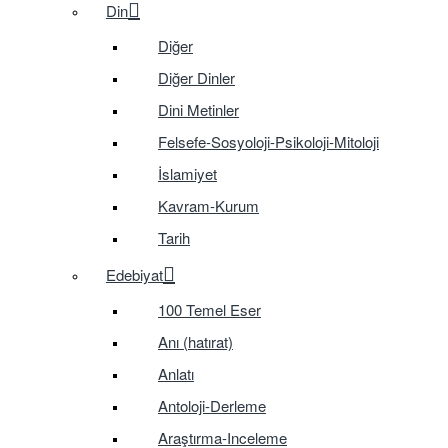
Din
Diğer
Diğer Dinler
Dini Metinler
Felsefe-Sosyoloji-Psikoloji-Mitoloji
İslamiyet
Kavram-Kurum
Tarih
Edebiyat
100 Temel Eser
Anı (hatırat)
Anlatı
Antoloji-Derleme
Araştırma-Inceleme