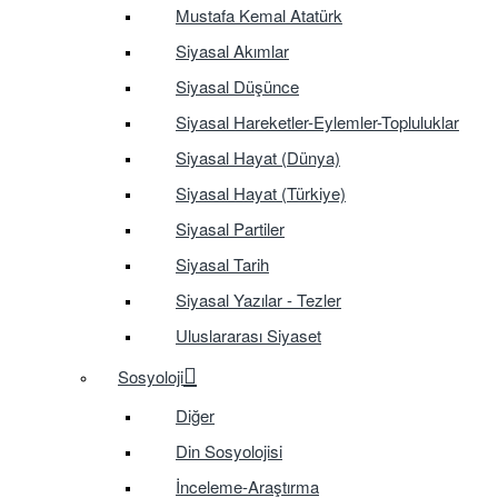
Mustafa Kemal Atatürk
Siyasal Akımlar
Siyasal Düşünce
Siyasal Hareketler-Eylemler-Topluluklar
Siyasal Hayat (Dünya)
Siyasal Hayat (Türkiye)
Siyasal Partiler
Siyasal Tarih
Siyasal Yazılar - Tezler
Uluslararası Siyaset
Sosyoloji
Diğer
Din Sosyolojisi
İnceleme-Araştırma