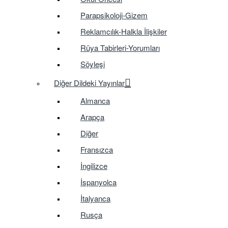
Parapsikoloji-Gizem
Reklamcılık-Halkla İlişkiler
Rüya Tabirleri-Yorumları
Söyleşi
Diğer Dildeki Yayınlar
Almanca
Arapça
Diğer
Fransızca
İngilizce
İspanyolca
İtalyanca
Rusça