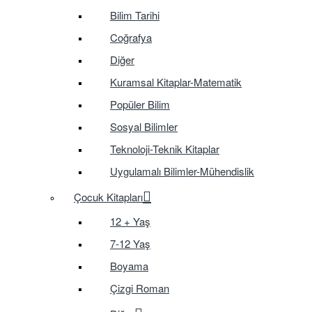
Bilim Tarihi
Coğrafya
Diğer
Kuramsal Kitaplar-Matematik
Popüler Bilim
Sosyal Bilimler
Teknoloji-Teknik Kitaplar
Uygulamalı Bilimler-Mühendislik
Çocuk Kitapları
12 + Yaş
7-12 Yaş
Boyama
Çizgi Roman