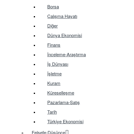
Borsa
Çalışma Hayatı
Diğer
Dünya Ekonomisi
Finans
İnceleme-Araştırma
İş Dünyası
İşletme
Kuram
Küreselleşme
Pazarlama-Satış
Tarih
Türkiye Ekonomisi
Felsefe-Düşünce