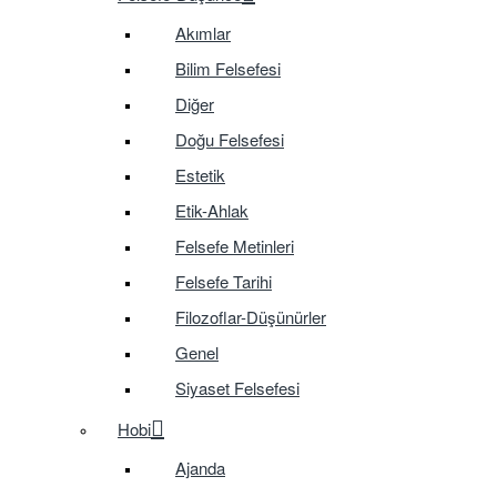
Akımlar
Bilim Felsefesi
Diğer
Doğu Felsefesi
Estetik
Etik-Ahlak
Felsefe Metinleri
Felsefe Tarihi
Filozoflar-Düşünürler
Genel
Siyaset Felsefesi
Hobi
Ajanda