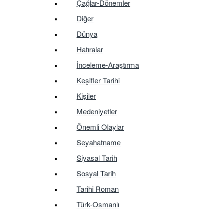
Çağlar-Dönemler
Diğer
Dünya
Hatıralar
İnceleme-Araştırma
Keşifler Tarihi
Kişiler
Medeniyetler
Önemli Olaylar
Seyahatname
Siyasal Tarih
Sosyal Tarih
Tarihi Roman
Türk-Osmanlı