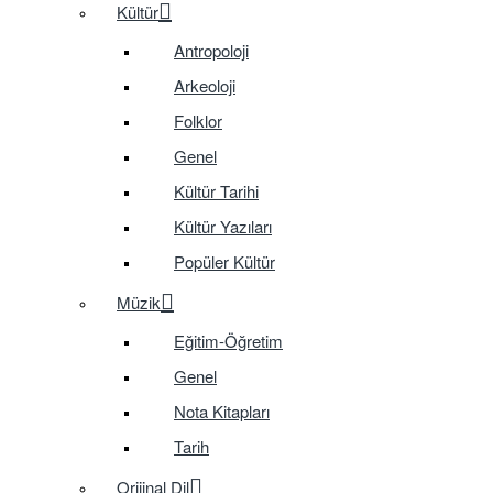
Kültür
Antropoloji
Arkeoloji
Folklor
Genel
Kültür Tarihi
Kültür Yazıları
Popüler Kültür
Müzik
Eğitim-Öğretim
Genel
Nota Kitapları
Tarih
Orijinal Dil