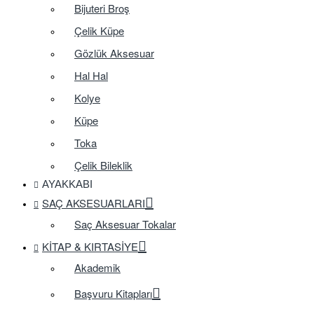
Bijuteri Broş
Çelik Küpe
Gözlük Aksesuar
Hal Hal
Kolye
Küpe
Toka
Çelik Bileklik
AYAKKABI
SAÇ AKSESUARLARI
Saç Aksesuar Tokalar
KITAP & KIRTASIYE
Akademik
Başvuru Kitapları