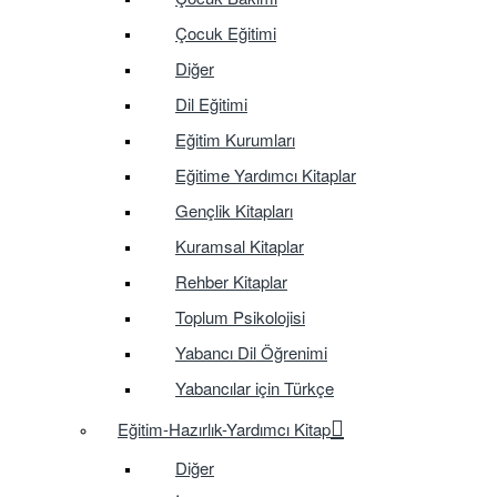
Çocuk Eğitimi
Diğer
Dil Eğitimi
Eğitim Kurumları
Eğitime Yardımcı Kitaplar
Gençlik Kitapları
Kuramsal Kitaplar
Rehber Kitaplar
Toplum Psikolojisi
Yabancı Dil Öğrenimi
Yabancılar için Türkçe
Eğitim-Hazırlık-Yardımcı Kitap
Diğer