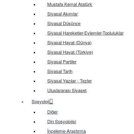
Mustafa Kemal Atatürk
Siyasal Akımlar
Siyasal Düşünce
Siyasal Hareketler-Eylemler-Topluluklar
Siyasal Hayat (Dünya)
Siyasal Hayat (Türkiye)
Siyasal Partiler
Siyasal Tarih
Siyasal Yazılar - Tezler
Uluslararası Siyaset
Sosyoloji
Diğer
Din Sosyolojisi
İnceleme-Araştırma