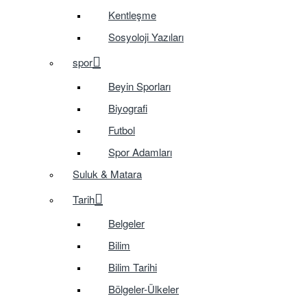
Kentleşme
Sosyoloji Yazıları
spor
Beyin Sporları
Biyografi
Futbol
Spor Adamları
Suluk & Matara
Tarih
Belgeler
Bilim
Bilim Tarihi
Bölgeler-Ülkeler