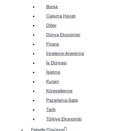
Borsa
Çalışma Hayatı
Diğer
Dünya Ekonomisi
Finans
İnceleme-Araştırma
İş Dünyası
İşletme
Kuram
Küreselleşme
Pazarlama-Satış
Tarih
Türkiye Ekonomisi
Felsefe-Düşünce