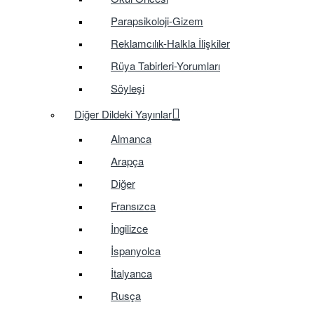
Parapsikoloji-Gizem
Reklamcılık-Halkla İlişkiler
Rüya Tabirleri-Yorumları
Söyleşi
Diğer Dildeki Yayınlar
Almanca
Arapça
Diğer
Fransızca
İngilizce
İspanyolca
İtalyanca
Rusça