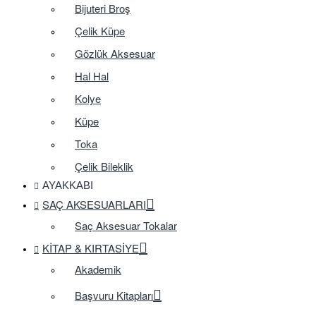
Bijuteri Broş
Çelik Küpe
Gözlük Aksesuar
Hal Hal
Kolye
Küpe
Toka
Çelik Bileklik
AYAKKABI
SAÇ AKSESUARLARI
Saç Aksesuar Tokalar
KITAP & KIRTASIYE
Akademik
Başvuru Kitapları