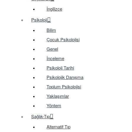
İngilizce
Psikoloji
Bilim
Çocuk Psikolojisi
Genel
İnceleme
Psikoloji Tarihi
Psikolojik Danışma
Toplum Psikolojisi
Yaklaşımlar
Yöntem
Sağlık-Tıp
Alternatif Tıp