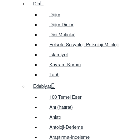
Din
Diğer
Diğer Dinler
Dini Metinler
Felsefe-Sosyoloji-Psikoloji-Mitoloji
İslamiyet
Kavram-Kurum
Tarih
Edebiyat
100 Temel Eser
Anı (hatırat)
Anlatı
Antoloji-Derleme
Araştırma-Inceleme