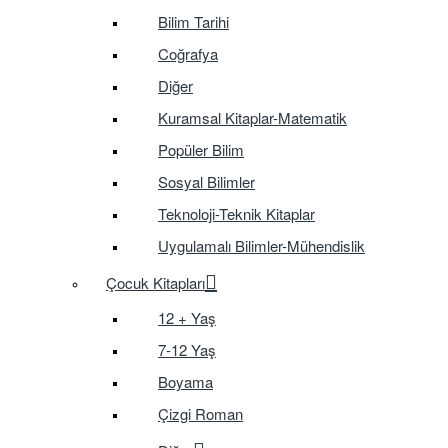
Bilim Tarihi
Coğrafya
Diğer
Kuramsal Kitaplar-Matematik
Popüler Bilim
Sosyal Bilimler
Teknoloji-Teknik Kitaplar
Uygulamalı Bilimler-Mühendislik
Çocuk Kitapları
12 + Yaş
7-12 Yaş
Boyama
Çizgi Roman