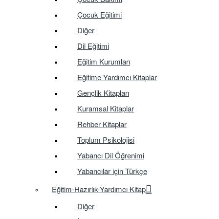
Çocuk Eğitimi
Diğer
Dil Eğitimi
Eğitim Kurumları
Eğitime Yardımcı Kitaplar
Gençlik Kitapları
Kuramsal Kitaplar
Rehber Kitaplar
Toplum Psikolojisi
Yabancı Dil Öğrenimi
Yabancılar için Türkçe
Eğitim-Hazırlık-Yardımcı Kitap
Diğer