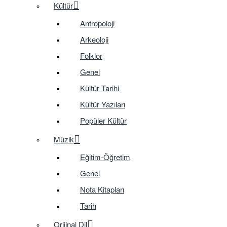
Kültür
Antropoloji
Arkeoloji
Folklor
Genel
Kültür Tarihi
Kültür Yazıları
Popüler Kültür
Müzik
Eğitim-Öğretim
Genel
Nota Kitapları
Tarih
Orijinal Dil