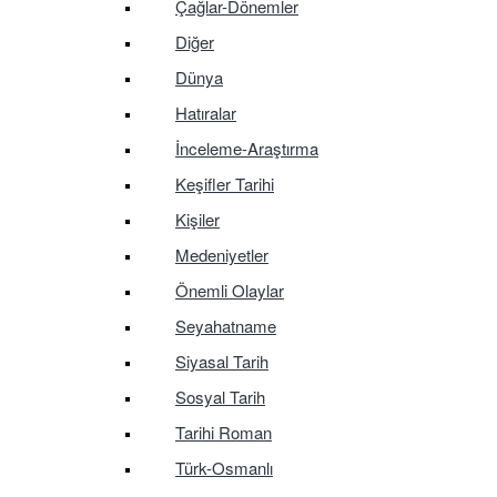
Çağlar-Dönemler
Diğer
Dünya
Hatıralar
İnceleme-Araştırma
Keşifler Tarihi
Kişiler
Medeniyetler
Önemli Olaylar
Seyahatname
Siyasal Tarih
Sosyal Tarih
Tarihi Roman
Türk-Osmanlı