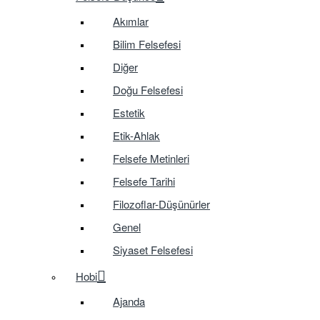
Akımlar
Bilim Felsefesi
Diğer
Doğu Felsefesi
Estetik
Etik-Ahlak
Felsefe Metinleri
Felsefe Tarihi
Filozoflar-Düşünürler
Genel
Siyaset Felsefesi
Hobi
Ajanda