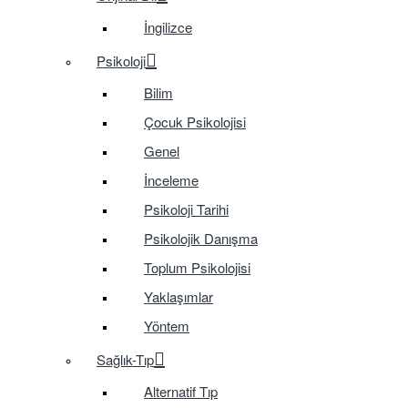
İngilizce
Psikoloji
Bilim
Çocuk Psikolojisi
Genel
İnceleme
Psikoloji Tarihi
Psikolojik Danışma
Toplum Psikolojisi
Yaklaşımlar
Yöntem
Sağlık-Tıp
Alternatif Tıp