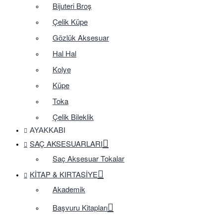
Bijuteri Broş
Çelik Küpe
Gözlük Aksesuar
Hal Hal
Kolye
Küpe
Toka
Çelik Bileklik
AYAKKABI
SAÇ AKSESUARLARI
Saç Aksesuar Tokalar
KITAP & KIRTASIYE
Akademik
Başvuru Kitapları