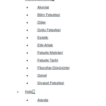
Akımlar
Bilim Felsefesi
Diğer
Doğu Felsefesi
Estetik
Etik-Ahlak
Felsefe Metinleri
Felsefe Tarihi
Filozoflar-Düşünürler
Genel
Siyaset Felsefesi
Hobi
Ajanda