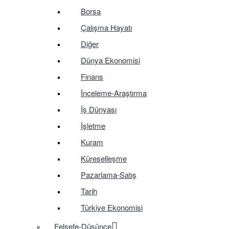
Borsa
Çalışma Hayatı
Diğer
Dünya Ekonomisi
Finans
İnceleme-Araştırma
İş Dünyası
İşletme
Kuram
Küreselleşme
Pazarlama-Satış
Tarih
Türkiye Ekonomisi
Felsefe-Düşünce