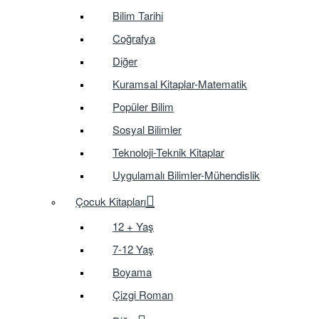
Bilim Tarihi
Coğrafya
Diğer
Kuramsal Kitaplar-Matematik
Popüler Bilim
Sosyal Bilimler
Teknoloji-Teknik Kitaplar
Uygulamalı Bilimler-Mühendislik
Çocuk Kitapları
12 + Yaş
7-12 Yaş
Boyama
Çizgi Roman