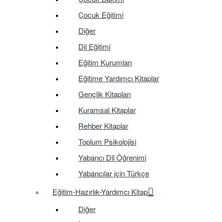
Çocuk Eğitimi
Diğer
Dil Eğitimi
Eğitim Kurumları
Eğitime Yardımcı Kitaplar
Gençlik Kitapları
Kuramsal Kitaplar
Rehber Kitaplar
Toplum Psikolojisi
Yabancı Dil Öğrenimi
Yabancılar için Türkçe
Eğitim-Hazırlık-Yardımcı Kitap
Diğer