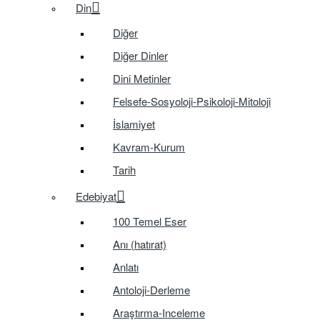
Din
Diğer
Diğer Dinler
Dini Metinler
Felsefe-Sosyoloji-Psikoloji-Mitoloji
İslamiyet
Kavram-Kurum
Tarih
Edebiyat
100 Temel Eser
Anı (hatırat)
Anlatı
Antoloji-Derleme
Araştırma-Inceleme