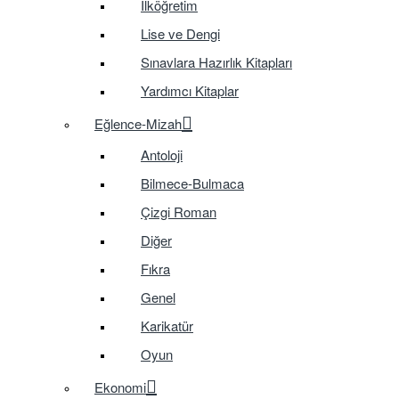
İlköğretim
Lise ve Dengi
Sınavlara Hazırlık Kitapları
Yardımcı Kitaplar
Eğlence-Mizah
Antoloji
Bilmece-Bulmaca
Çizgi Roman
Diğer
Fıkra
Genel
Karikatür
Oyun
Ekonomi