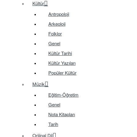
Kültür
Antropoloji
Arkeoloji
Folklor
Genel
Kültür Tarihi
Kültür Yazıları
Popüler Kültür
Müzik
Eğitim-Öğretim
Genel
Nota Kitapları
Tarih
Orijinal Dil