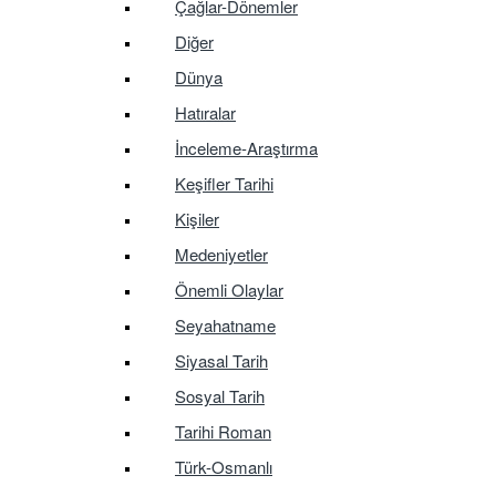
Çağlar-Dönemler
Diğer
Dünya
Hatıralar
İnceleme-Araştırma
Keşifler Tarihi
Kişiler
Medeniyetler
Önemli Olaylar
Seyahatname
Siyasal Tarih
Sosyal Tarih
Tarihi Roman
Türk-Osmanlı