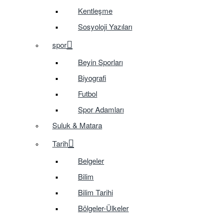
Kentleşme
Sosyoloji Yazıları
spor
Beyin Sporları
Biyografi
Futbol
Spor Adamları
Suluk & Matara
Tarih
Belgeler
Bilim
Bilim Tarihi
Bölgeler-Ülkeler