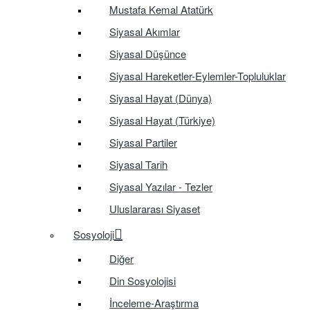
Mustafa Kemal Atatürk
Siyasal Akımlar
Siyasal Düşünce
Siyasal Hareketler-Eylemler-Topluluklar
Siyasal Hayat (Dünya)
Siyasal Hayat (Türkiye)
Siyasal Partiler
Siyasal Tarih
Siyasal Yazılar - Tezler
Uluslararası Siyaset
Sosyoloji
Diğer
Din Sosyolojisi
İnceleme-Araştırma