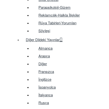
Parapsikoloji-Gizem
Reklamcılık-Halkla İlişkiler
Rüya Tabirleri-Yorumları
Söyleşi
Diğer Dildeki Yayınlar
Almanca
Arapça
Diğer
Fransızca
İngilizce
İspanyolca
İtalyanca
Rusça