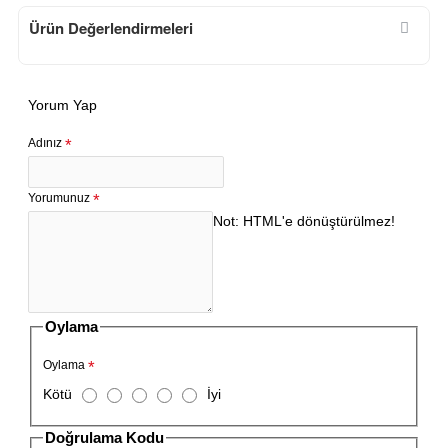
Ürün Değerlendirmeleri
Yorum Yap
Adınız
Yorumunuz
Not:
HTML'e dönüştürülmez!
Oylama
Oylama
Kötü
İyi
Doğrulama Kodu