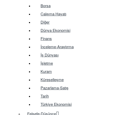
Borsa
Çalışma Hayatı
Diğer
Dünya Ekonomisi
Finans
İnceleme-Araştırma
İş Dünyası
İşletme
Kuram
Küreselleşme
Pazarlama-Satış
Tarih
Türkiye Ekonomisi
Felsefe-Düşünce