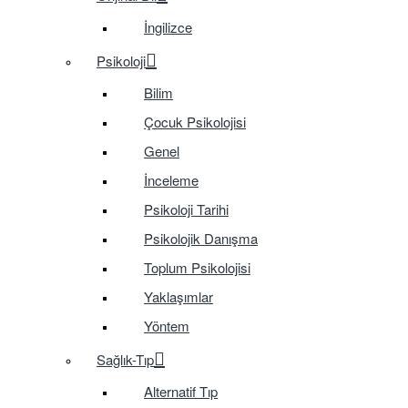
İngilizce
Psikoloji
Bilim
Çocuk Psikolojisi
Genel
İnceleme
Psikoloji Tarihi
Psikolojik Danışma
Toplum Psikolojisi
Yaklaşımlar
Yöntem
Sağlık-Tıp
Alternatif Tıp