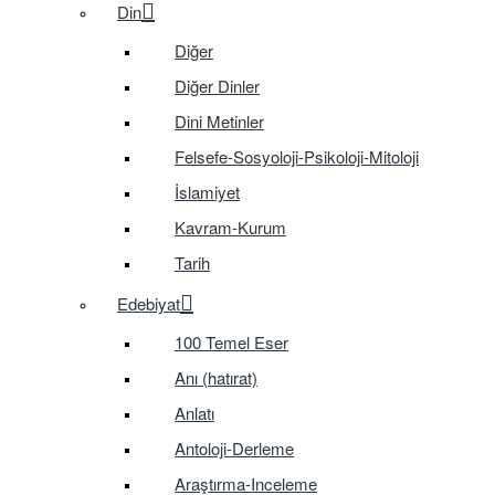
Din
Diğer
Diğer Dinler
Dini Metinler
Felsefe-Sosyoloji-Psikoloji-Mitoloji
İslamiyet
Kavram-Kurum
Tarih
Edebiyat
100 Temel Eser
Anı (hatırat)
Anlatı
Antoloji-Derleme
Araştırma-Inceleme