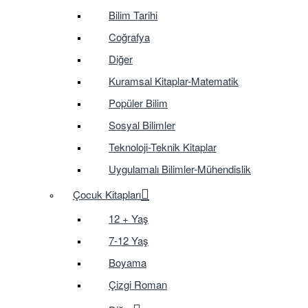
Bilim Tarihi
Coğrafya
Diğer
Kuramsal Kitaplar-Matematik
Popüler Bilim
Sosyal Bilimler
Teknoloji-Teknik Kitaplar
Uygulamalı Bilimler-Mühendislik
Çocuk Kitapları
12 + Yaş
7-12 Yaş
Boyama
Çizgi Roman