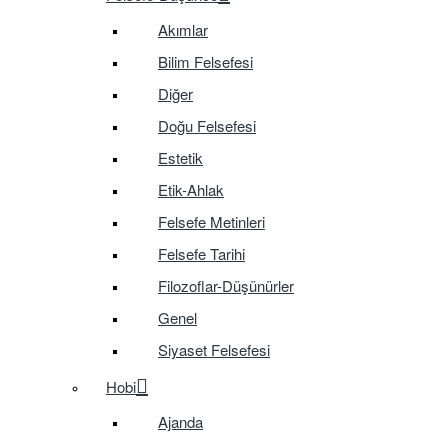
Akımlar
Bilim Felsefesi
Diğer
Doğu Felsefesi
Estetik
Etik-Ahlak
Felsefe Metinleri
Felsefe Tarihi
Filozoflar-Düşünürler
Genel
Siyaset Felsefesi
Hobi
Ajanda