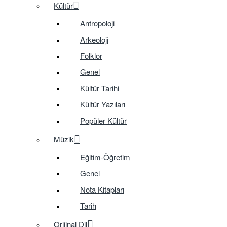
Kültür
Antropoloji
Arkeoloji
Folklor
Genel
Kültür Tarihi
Kültür Yazıları
Popüler Kültür
Müzik
Eğitim-Öğretim
Genel
Nota Kitapları
Tarih
Orijinal Dil