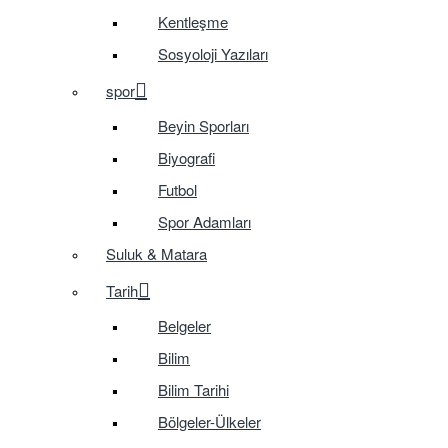
Kentleşme
Sosyoloji Yazıları
spor
Beyin Sporları
Biyografi
Futbol
Spor Adamları
Suluk & Matara
Tarih
Belgeler
Bilim
Bilim Tarihi
Bölgeler-Ülkeler