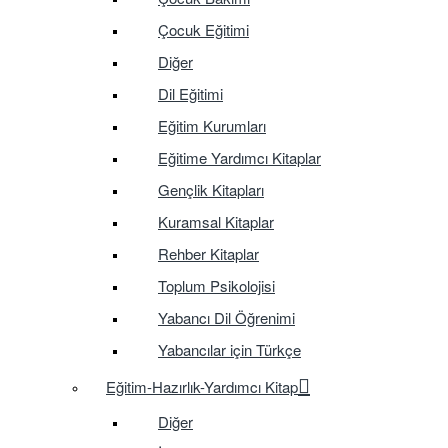
Çocuk Eğitimi
Diğer
Dil Eğitimi
Eğitim Kurumları
Eğitime Yardımcı Kitaplar
Gençlik Kitapları
Kuramsal Kitaplar
Rehber Kitaplar
Toplum Psikolojisi
Yabancı Dil Öğrenimi
Yabancılar için Türkçe
Eğitim-Hazırlık-Yardımcı Kitap
Diğer