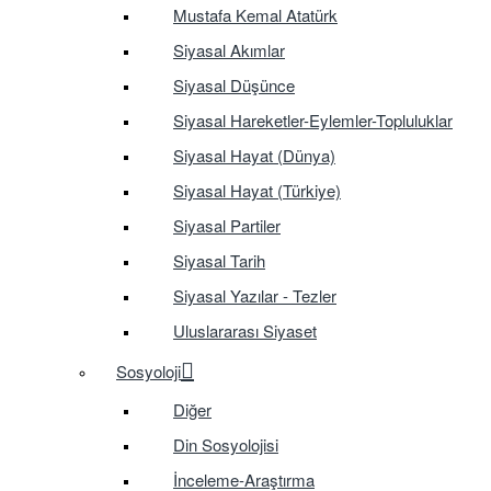
Mustafa Kemal Atatürk
Siyasal Akımlar
Siyasal Düşünce
Siyasal Hareketler-Eylemler-Topluluklar
Siyasal Hayat (Dünya)
Siyasal Hayat (Türkiye)
Siyasal Partiler
Siyasal Tarih
Siyasal Yazılar - Tezler
Uluslararası Siyaset
Sosyoloji
Diğer
Din Sosyolojisi
İnceleme-Araştırma