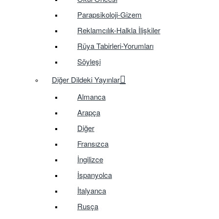
Parapsikoloji-Gizem
Reklamcılık-Halkla İlişkiler
Rüya Tabirleri-Yorumları
Söyleşi
Diğer Dildeki Yayınlar
Almanca
Arapça
Diğer
Fransızca
İngilizce
İspanyolca
İtalyanca
Rusça