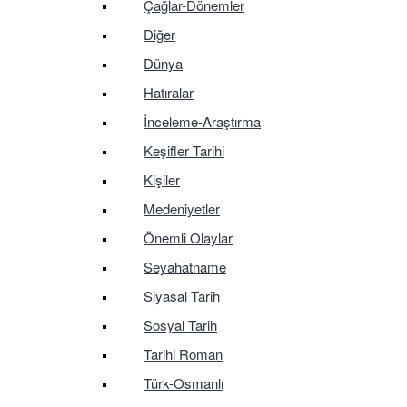
Çağlar-Dönemler
Diğer
Dünya
Hatıralar
İnceleme-Araştırma
Keşifler Tarihi
Kişiler
Medeniyetler
Önemli Olaylar
Seyahatname
Siyasal Tarih
Sosyal Tarih
Tarihi Roman
Türk-Osmanlı