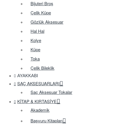
Bijuteri Broş
Çelik Küpe
Gözlük Aksesuar
Hal Hal
Kolye
Küpe
Toka
Çelik Bileklik
AYAKKABI
SAÇ AKSESUARLARI
Saç Aksesuar Tokalar
KITAP & KIRTASIYE
Akademik
Başvuru Kitapları