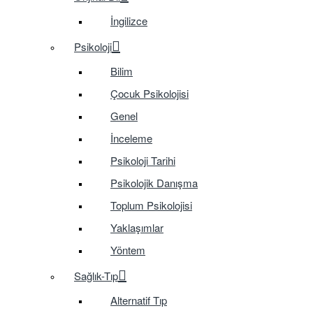
İngilizce
Psikoloji
Bilim
Çocuk Psikolojisi
Genel
İnceleme
Psikoloji Tarihi
Psikolojik Danışma
Toplum Psikolojisi
Yaklaşımlar
Yöntem
Sağlık-Tıp
Alternatif Tıp