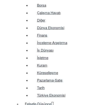
Borsa
Çalışma Hayatı
Diğer
Dünya Ekonomisi
Finans
İnceleme-Araştırma
İş Dünyası
İşletme
Kuram
Küreselleşme
Pazarlama-Satış
Tarih
Türkiye Ekonomisi
Felsefe-Düşünce