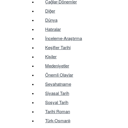
Çağlar-Dönemler
Diğer
Dünya
Hatıralar
İnceleme-Araştırma
Keşifler Tarihi
Kişiler
Medeniyetler
Önemli Olaylar
Seyahatname
Siyasal Tarih
Sosyal Tarih
Tarihi Roman
Türk-Osmanlı