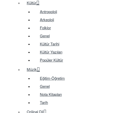
Kültür
Antropoloji
Arkeoloji
Folklor
Genel
Kültür Tarihi
Kültür Yazıları
Popüler Kültür
Müzik
Eğitim-Öğretim
Genel
Nota Kitapları
Tarih
Orijinal Dil