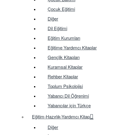
Çocuk Eğitimi
Diğer
Dil Eğitimi
Eğitim Kurumları
Eğitime Yardımcı Kitaplar
Gençlik Kitapları
Kuramsal Kitaplar
Rehber Kitaplar
Toplum Psikolojisi
Yabancı Dil Öğrenimi
Yabancılar için Türkçe
Eğitim-Hazırlık-Yardımcı Kitap
Diğer