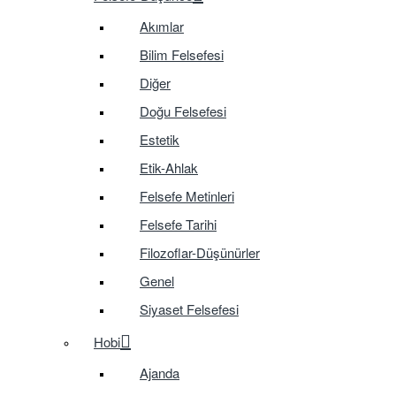
Akımlar
Bilim Felsefesi
Diğer
Doğu Felsefesi
Estetik
Etik-Ahlak
Felsefe Metinleri
Felsefe Tarihi
Filozoflar-Düşünürler
Genel
Siyaset Felsefesi
Hobi
Ajanda