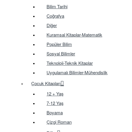
Bilim Tarihi
Coğrafya
Diğer
Kuramsal Kitaplar-Matematik
Popüler Bilim
Sosyal Bilimler
Teknoloji-Teknik Kitaplar
Uygulamalı Bilimler-Mühendislik
Çocuk Kitapları
12 + Yaş
7-12 Yaş
Boyama
Çizgi Roman