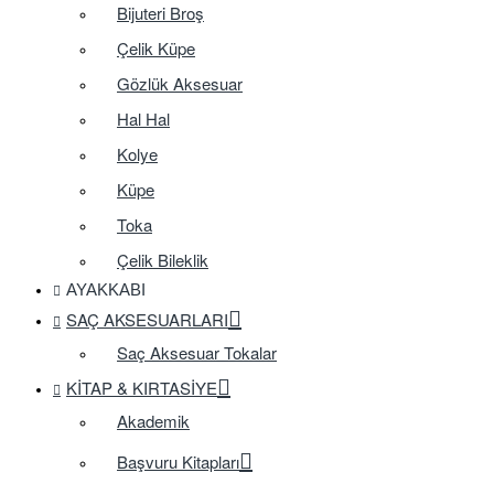
Bijuteri Broş
Çelik Küpe
Gözlük Aksesuar
Hal Hal
Kolye
Küpe
Toka
Çelik Bileklik
AYAKKABI
SAÇ AKSESUARLARI
Saç Aksesuar Tokalar
KITAP & KIRTASIYE
Akademik
Başvuru Kitapları