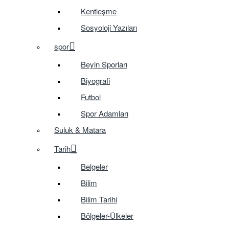
Kentleşme
Sosyoloji Yazıları
spor
Beyin Sporları
Biyografi
Futbol
Spor Adamları
Suluk & Matara
Tarih
Belgeler
Bilim
Bilim Tarihi
Bölgeler-Ülkeler