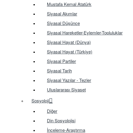
Mustafa Kemal Atatürk
Siyasal Akımlar
Siyasal Düşünce
Siyasal Hareketler-Eylemler-Topluluklar
Siyasal Hayat (Dünya)
Siyasal Hayat (Türkiye)
Siyasal Partiler
Siyasal Tarih
Siyasal Yazılar - Tezler
Uluslararası Siyaset
Sosyoloji
Diğer
Din Sosyolojisi
İnceleme-Araştırma