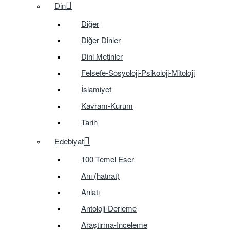
Din
Diğer
Diğer Dinler
Dini Metinler
Felsefe-Sosyoloji-Psikoloji-Mitoloji
İslamiyet
Kavram-Kurum
Tarih
Edebiyat
100 Temel Eser
Anı (hatırat)
Anlatı
Antoloji-Derleme
Araştırma-Inceleme