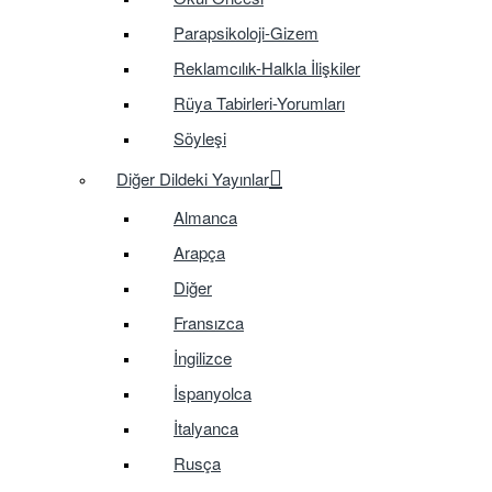
Parapsikoloji-Gizem
Reklamcılık-Halkla İlişkiler
Rüya Tabirleri-Yorumları
Söyleşi
Diğer Dildeki Yayınlar
Almanca
Arapça
Diğer
Fransızca
İngilizce
İspanyolca
İtalyanca
Rusça