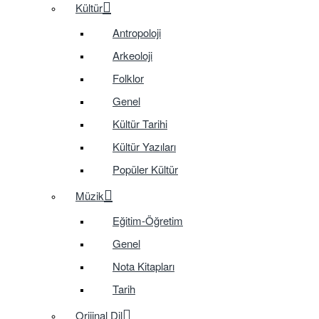
Kültür
Antropoloji
Arkeoloji
Folklor
Genel
Kültür Tarihi
Kültür Yazıları
Popüler Kültür
Müzik
Eğitim-Öğretim
Genel
Nota Kitapları
Tarih
Orijinal Dil