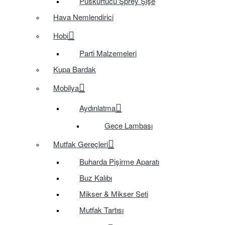
Püskürtücü Sprey Şişe
Hava Nemlendirici
Hobi
Parti Malzemeleri
Kupa Bardak
Mobilya
Aydınlatma
Gece Lambası
Mutfak Gereçleri
Buharda Pişirme Aparatı
Buz Kalıbı
Mikser & Mikser Seti
Mutfak Tartısı