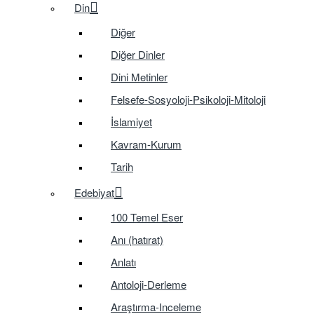
Din
Diğer
Diğer Dinler
Dini Metinler
Felsefe-Sosyoloji-Psikoloji-Mitoloji
İslamiyet
Kavram-Kurum
Tarih
Edebiyat
100 Temel Eser
Anı (hatırat)
Anlatı
Antoloji-Derleme
Araştırma-Inceleme