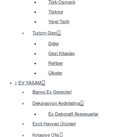
Türk-Osmanlı
Türkiye
Yerel Tarih
Turizm-Gezi
Diğer
Gezi Kitapları
Rehber
Ülkeler
EV YAŞAM
Banyo Ev Gereçleri
Dekorasyon Aydınlatma
Ev Dekoratif Aksesuarlar
Evcil Hayvan Ürünleri
Kırtasiye Ofis