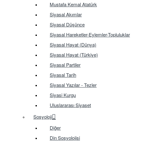
Mustafa Kemal Atatürk
Siyasal Akımlar
Siyasal Düşünce
Siyasal Hareketler-Eylemler-Topluluklar
Siyasal Hayat (Dünya)
Siyasal Hayat (Türkiye)
Siyasal Partiler
Siyasal Tarih
Siyasal Yazılar - Tezler
Siyasi Kurgu
Uluslararası Siyaset
Sosyoloji
Diğer
Din Sosyolojisi