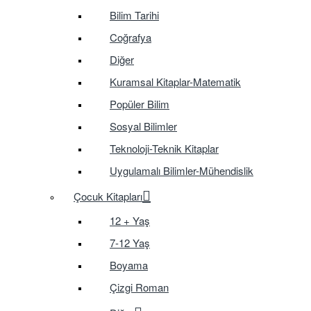
Bilim Tarihi
Coğrafya
Diğer
Kuramsal Kitaplar-Matematik
Popüler Bilim
Sosyal Bilimler
Teknoloji-Teknik Kitaplar
Uygulamalı Bilimler-Mühendislik
Çocuk Kitapları
12 + Yaş
7-12 Yaş
Boyama
Çizgi Roman