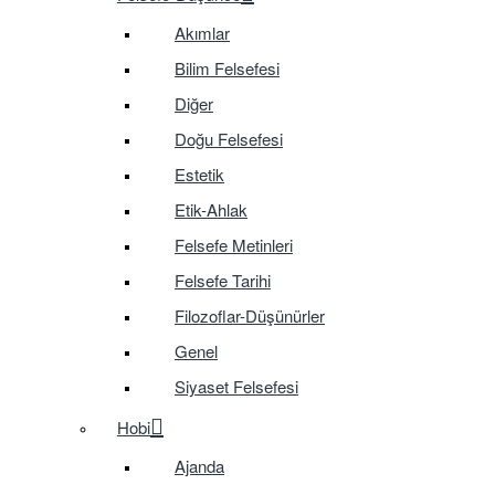
Akımlar
Bilim Felsefesi
Diğer
Doğu Felsefesi
Estetik
Etik-Ahlak
Felsefe Metinleri
Felsefe Tarihi
Filozoflar-Düşünürler
Genel
Siyaset Felsefesi
Hobi
Ajanda