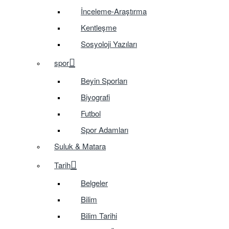
İnceleme-Araştırma
Kentleşme
Sosyoloji Yazıları
spor
Beyin Sporları
Biyografi
Futbol
Spor Adamları
Suluk & Matara
Tarih
Belgeler
Bilim
Bilim Tarihi