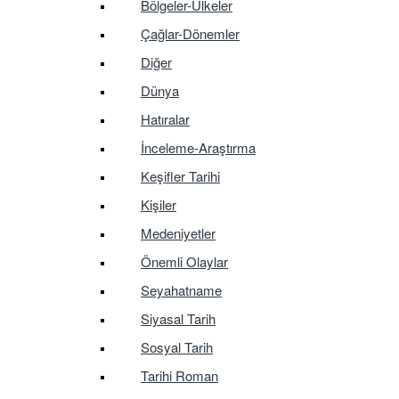
Bölgeler-Ülkeler
Çağlar-Dönemler
Diğer
Dünya
Hatıralar
İnceleme-Araştırma
Keşifler Tarihi
Kişiler
Medeniyetler
Önemli Olaylar
Seyahatname
Siyasal Tarih
Sosyal Tarih
Tarihi Roman