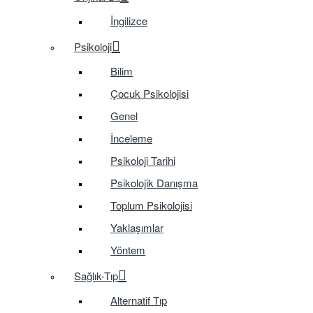
İngilizce
Psikoloji
Bilim
Çocuk Psikolojisi
Genel
İnceleme
Psikoloji Tarihi
Psikolojik Danışma
Toplum Psikolojisi
Yaklaşımlar
Yöntem
Sağlık-Tıp
Alternatif Tıp