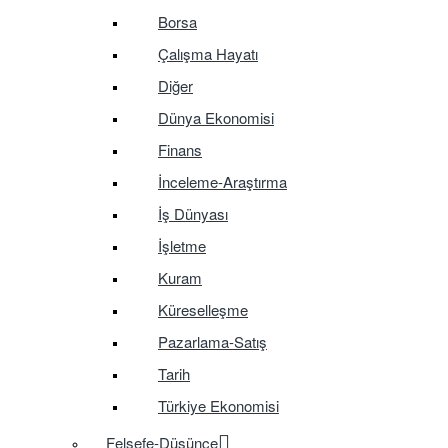
Borsa
Çalışma Hayatı
Diğer
Dünya Ekonomisi
Finans
İnceleme-Araştırma
İş Dünyası
İşletme
Kuram
Küreselleşme
Pazarlama-Satış
Tarih
Türkiye Ekonomisi
Felsefe-Düşünce