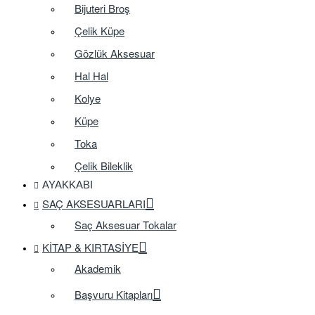
Bijuteri Broş
Çelik Küpe
Gözlük Aksesuar
Hal Hal
Kolye
Küpe
Toka
Çelik Bileklik
AYAKKABI
SAÇ AKSESUARLARI
Saç Aksesuar Tokalar
KITAP & KIRTASIYE
Akademik
Başvuru Kitapları