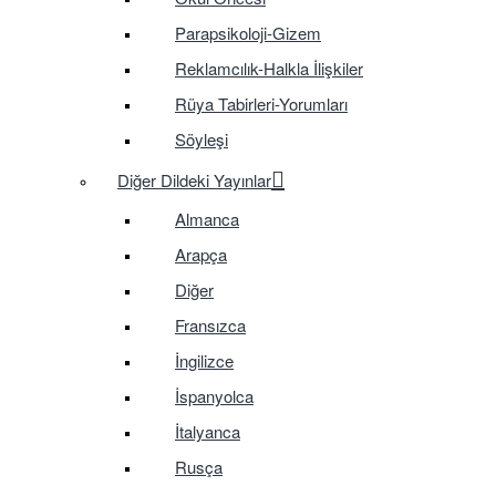
Parapsikoloji-Gizem
Reklamcılık-Halkla İlişkiler
Rüya Tabirleri-Yorumları
Söyleşi
Diğer Dildeki Yayınlar
Almanca
Arapça
Diğer
Fransızca
İngilizce
İspanyolca
İtalyanca
Rusça