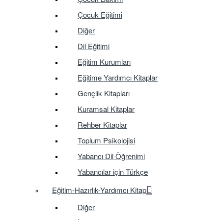
Çocuk Eğitimi
Diğer
Dil Eğitimi
Eğitim Kurumları
Eğitime Yardımcı Kitaplar
Gençlik Kitapları
Kuramsal Kitaplar
Rehber Kitaplar
Toplum Psikolojisi
Yabancı Dil Öğrenimi
Yabancılar için Türkçe
Eğitim-Hazırlık-Yardımcı Kitap
Diğer