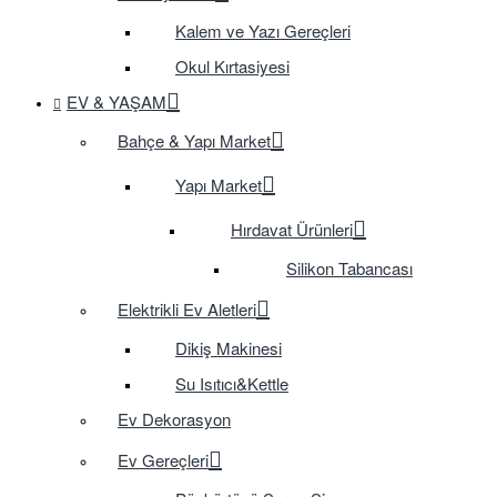
Kalem ve Yazı Gereçleri
Okul Kırtasiyesi
EV & YAŞAM
Bahçe & Yapı Market
Yapı Market
Hırdavat Ürünleri
Silikon Tabancası
Elektrikli Ev Aletleri
Dikiş Makinesi
Su Isıtıcı&Kettle
Ev Dekorasyon
Ev Gereçleri