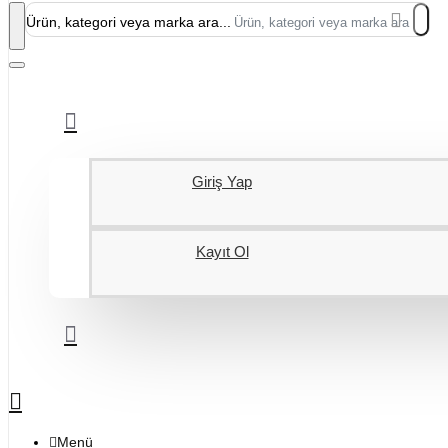
Ürün, kategori veya marka ara...
Giriş Yap
Kayıt Ol
Menü