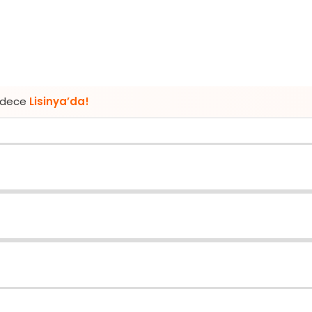
a’da!