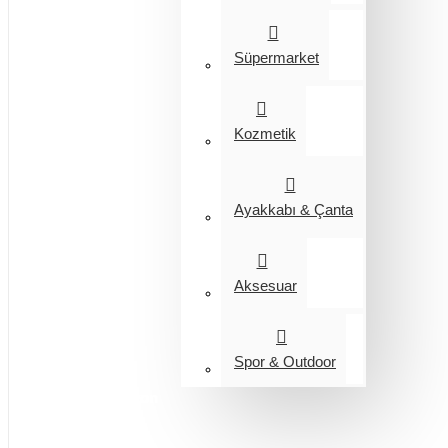
Süpermarket
Kozmetik
Ayakkabı & Çanta
Aksesuar
Spor & Outdoor
Entegrasyon
Giyim