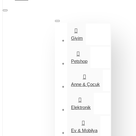
Tüm Kategoriler
Giyim
Petshop
Anne & Çocuk
Elektronik
Ev & Mobilya