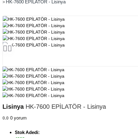
HK-7600 EPİLATÖR - Lisinya
Lisinya
HK-7600 EPİLATÖR - Lisinya
0 yorum
0.0
Stok Adedi: