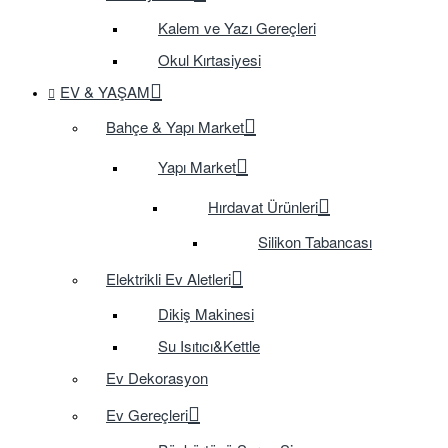
Kalem ve Yazı Gereçleri
Okul Kırtasiyesi
EV & YAŞAM
Bahçe & Yapı Market
Yapı Market
Hırdavat Ürünleri
Silikon Tabancası
Elektrikli Ev Aletleri
Dikiş Makinesi
Su Isıtıcı&Kettle
Ev Dekorasyon
Ev Gereçleri