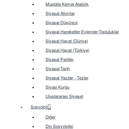
Mustafa Kemal Atatürk
Siyasal Akımlar
Siyasal Düşünce
Siyasal Hareketler-Eylemler-Topluluklar
Siyasal Hayat (Dünya)
Siyasal Hayat (Türkiye)
Siyasal Partiler
Siyasal Tarih
Siyasal Yazılar - Tezler
Siyasi Kurgu
Uluslararası Siyaset
Sosyoloji
Diğer
Din Sosyolojisi