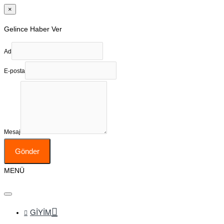
×
Gelince Haber Ver
Ad
E-posta
Mesaj
Gönder
MENÜ
GIYIM