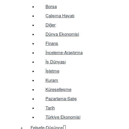
Borsa
Çalışma Hayatı
Diğer
Dünya Ekonomisi
Finans
İnceleme-Araştırma
İş Dünyası
İşletme
Kuram
Küreselleşme
Pazarlama-Satış
Tarih
Türkiye Ekonomisi
Felsefe-Düşünce