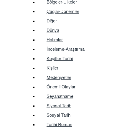
Bölgeler-Ülkeler
Çağlar-Dönemler
Diğer
Dünya
Hatıralar
İnceleme-Araştırma
Keşifler Tarihi
Kişiler
Medeniyetler
Önemli Olaylar
Seyahatname
Siyasal Tarih
Sosyal Tarih
Tarihi Roman