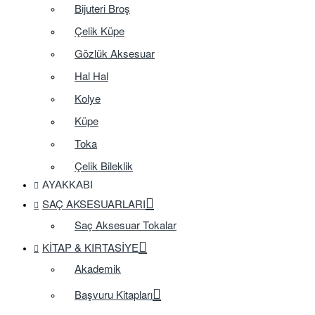
Bijuteri Broş
Çelik Küpe
Gözlük Aksesuar
Hal Hal
Kolye
Küpe
Toka
Çelik Bileklik
AYAKKABI
SAÇ AKSESUARLARI
Saç Aksesuar Tokalar
KITAP & KIRTASIYE
Akademik
Başvuru Kitapları