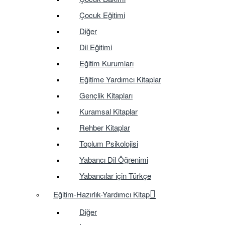
Çocuk Eğitimi
Diğer
Dil Eğitimi
Eğitim Kurumları
Eğitime Yardımcı Kitaplar
Gençlik Kitapları
Kuramsal Kitaplar
Rehber Kitaplar
Toplum Psikolojisi
Yabancı Dil Öğrenimi
Yabancılar için Türkçe
Eğitim-Hazırlık-Yardımcı Kitap
Diğer