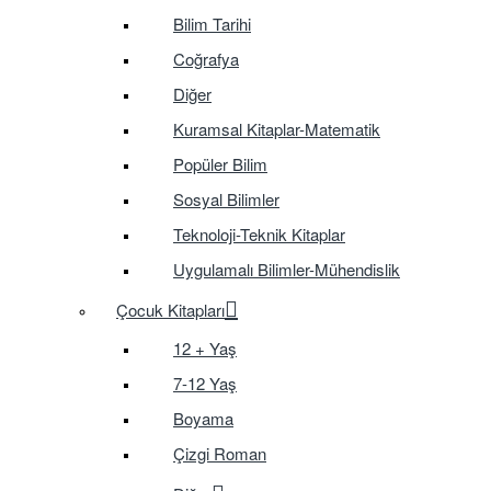
Bilim Tarihi
Coğrafya
Diğer
Kuramsal Kitaplar-Matematik
Popüler Bilim
Sosyal Bilimler
Teknoloji-Teknik Kitaplar
Uygulamalı Bilimler-Mühendislik
Çocuk Kitapları
12 + Yaş
7-12 Yaş
Boyama
Çizgi Roman