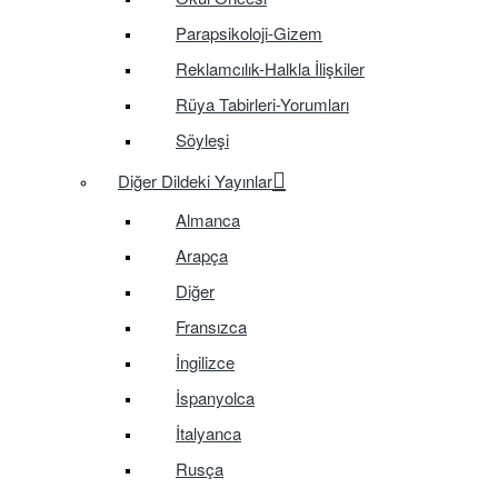
Parapsikoloji-Gizem
Reklamcılık-Halkla İlişkiler
Rüya Tabirleri-Yorumları
Söyleşi
Diğer Dildeki Yayınlar
Almanca
Arapça
Diğer
Fransızca
İngilizce
İspanyolca
İtalyanca
Rusça