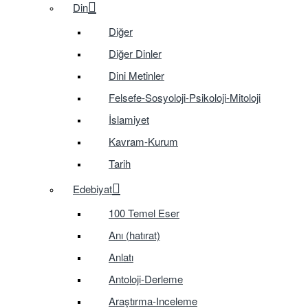
Din
Diğer
Diğer Dinler
Dini Metinler
Felsefe-Sosyoloji-Psikoloji-Mitoloji
İslamiyet
Kavram-Kurum
Tarih
Edebiyat
100 Temel Eser
Anı (hatırat)
Anlatı
Antoloji-Derleme
Araştırma-Inceleme