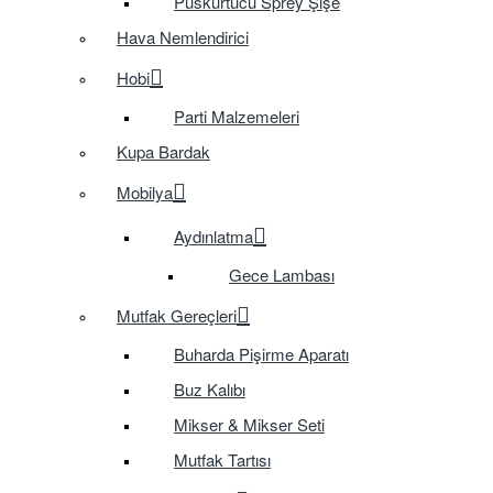
Püskürtücü Sprey Şişe
Hava Nemlendirici
Hobi
Parti Malzemeleri
Kupa Bardak
Mobilya
Aydınlatma
Gece Lambası
Mutfak Gereçleri
Buharda Pişirme Aparatı
Buz Kalıbı
Mikser & Mikser Seti
Mutfak Tartısı