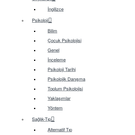
İngilizce
Psikoloji
Bilim
Çocuk Psikolojisi
Genel
İnceleme
Psikoloji Tarihi
Psikolojik Danışma
Toplum Psikolojisi
Yaklaşımlar
Yöntem
Sağlık-Tıp
Alternatif Tıp