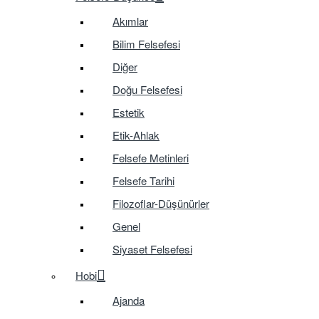
Akımlar
Bilim Felsefesi
Diğer
Doğu Felsefesi
Estetik
Etik-Ahlak
Felsefe Metinleri
Felsefe Tarihi
Filozoflar-Düşünürler
Genel
Siyaset Felsefesi
Hobi
Ajanda