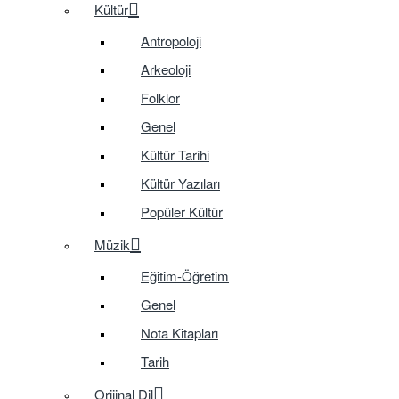
Kültür
Antropoloji
Arkeoloji
Folklor
Genel
Kültür Tarihi
Kültür Yazıları
Popüler Kültür
Müzik
Eğitim-Öğretim
Genel
Nota Kitapları
Tarih
Orijinal Dil