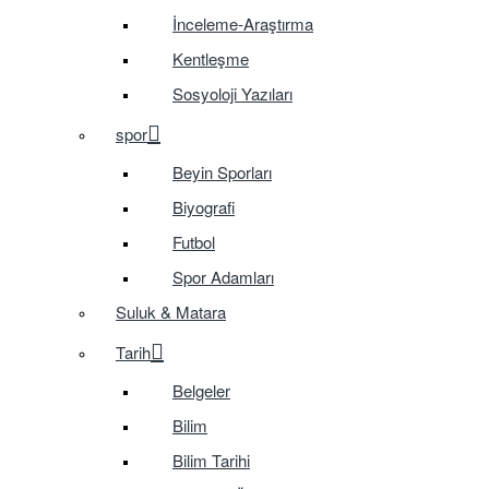
İnceleme-Araştırma
Kentleşme
Sosyoloji Yazıları
spor
Beyin Sporları
Biyografi
Futbol
Spor Adamları
Suluk & Matara
Tarih
Belgeler
Bilim
Bilim Tarihi