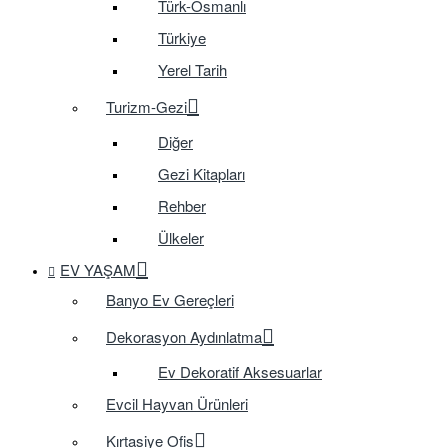
Türk-Osmanlı
Türkiye
Yerel Tarih
Turizm-Gezi
Diğer
Gezi Kitapları
Rehber
Ülkeler
EV YAŞAM
Banyo Ev Gereçleri
Dekorasyon Aydınlatma
Ev Dekoratif Aksesuarlar
Evcil Hayvan Ürünleri
Kırtasiye Ofis