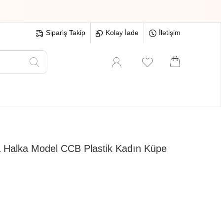
Sipariş Takip
Kolay İade
İletişim
Oyuncak
Hırdavat
Tüm Ürünler
Halka Model CCB Plastik Kadın Küpe