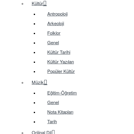
Kültür
Antropoloji
Arkeoloji
Folklor
Genel
Kültür Tarihi
Kültür Yazıları
Popüler Kültür
Müzik
Eğitim-Öğretim
Genel
Nota Kitapları
Tarih
Orijinal Dil