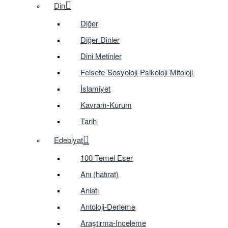
Din
Diğer
Diğer Dinler
Dini Metinler
Felsefe-Sosyoloji-Psikoloji-Mitoloji
İslamiyet
Kavram-Kurum
Tarih
Edebiyat
100 Temel Eser
Anı (hatırat)
Anlatı
Antoloji-Derleme
Araştırma-Inceleme