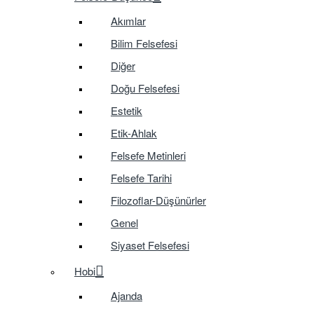
Akımlar
Bilim Felsefesi
Diğer
Doğu Felsefesi
Estetik
Etik-Ahlak
Felsefe Metinleri
Felsefe Tarihi
Filozoflar-Düşünürler
Genel
Siyaset Felsefesi
Hobi
Ajanda