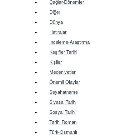
Çağlar-Dönemler
Diğer
Dünya
Hatıralar
İnceleme-Araştırma
Keşifler Tarihi
Kişiler
Medeniyetler
Önemli Olaylar
Seyahatname
Siyasal Tarih
Sosyal Tarih
Tarihi Roman
Türk-Osmanlı