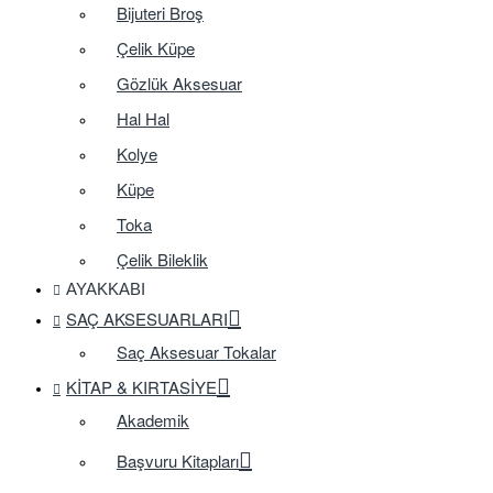
Bijuteri Broş
Çelik Küpe
Gözlük Aksesuar
Hal Hal
Kolye
Küpe
Toka
Çelik Bileklik
AYAKKABI
SAÇ AKSESUARLARI
Saç Aksesuar Tokalar
KITAP & KIRTASIYE
Akademik
Başvuru Kitapları