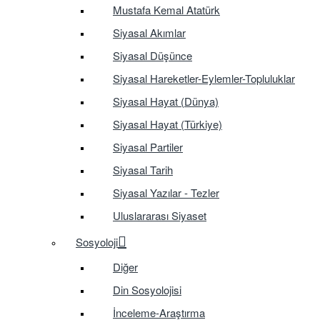
Mustafa Kemal Atatürk
Siyasal Akımlar
Siyasal Düşünce
Siyasal Hareketler-Eylemler-Topluluklar
Siyasal Hayat (Dünya)
Siyasal Hayat (Türkiye)
Siyasal Partiler
Siyasal Tarih
Siyasal Yazılar - Tezler
Uluslararası Siyaset
Sosyoloji
Diğer
Din Sosyolojisi
İnceleme-Araştırma