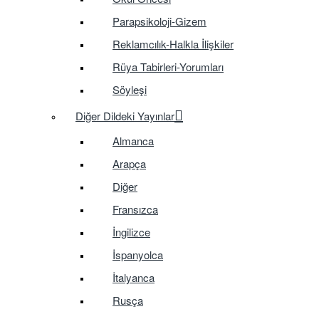
Parapsikoloji-Gizem
Reklamcılık-Halkla İlişkiler
Rüya Tabirleri-Yorumları
Söyleşi
Diğer Dildeki Yayınlar
Almanca
Arapça
Diğer
Fransızca
İngilizce
İspanyolca
İtalyanca
Rusça