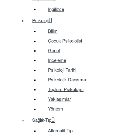
İngilizce
Psikoloji
Bilim
Çocuk Psikolojisi
Genel
İnceleme
Psikoloji Tarihi
Psikolojik Danışma
Toplum Psikolojisi
Yaklaşımlar
Yöntem
Sağlık-Tıp
Alternatif Tıp