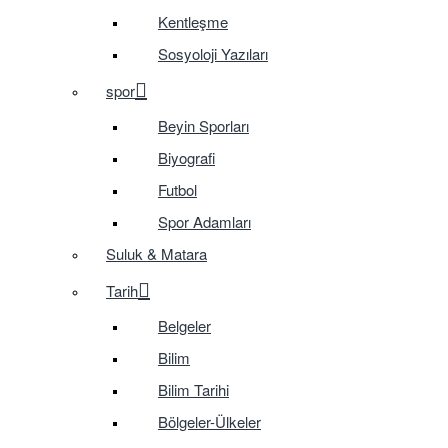
Kentleşme
Sosyoloji Yazıları
spor
Beyin Sporları
Biyografi
Futbol
Spor Adamları
Suluk & Matara
Tarih
Belgeler
Bilim
Bilim Tarihi
Bölgeler-Ülkeler