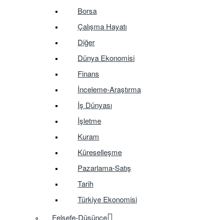
Borsa
Çalışma Hayatı
Diğer
Dünya Ekonomisi
Finans
İnceleme-Araştırma
İş Dünyası
İşletme
Kuram
Küreselleşme
Pazarlama-Satış
Tarih
Türkiye Ekonomisi
Felsefe-Düşünce