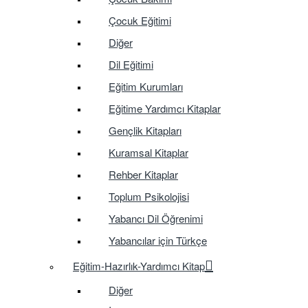
Çocuk Eğitimi
Diğer
Dil Eğitimi
Eğitim Kurumları
Eğitime Yardımcı Kitaplar
Gençlik Kitapları
Kuramsal Kitaplar
Rehber Kitaplar
Toplum Psikolojisi
Yabancı Dil Öğrenimi
Yabancılar için Türkçe
Eğitim-Hazırlık-Yardımcı Kitap
Diğer