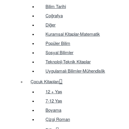
Bilim Tarihi
Coğrafya
Diğer
Kuramsal Kitaplar-Matematik
Popüler Bilim
Sosyal Bilimler
Teknoloji-Teknik Kitaplar
Uygulamalı Bilimler-Mühendislik
Çocuk Kitapları
12 + Yaş
7-12 Yaş
Boyama
Çizgi Roman