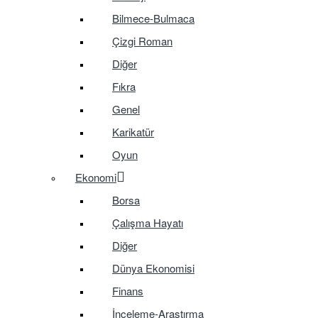
Bilmece-Bulmaca
Çizgi Roman
Diğer
Fıkra
Genel
Karikatür
Oyun
Ekonomi
Borsa
Çalışma Hayatı
Diğer
Dünya Ekonomisi
Finans
İnceleme-Araştırma