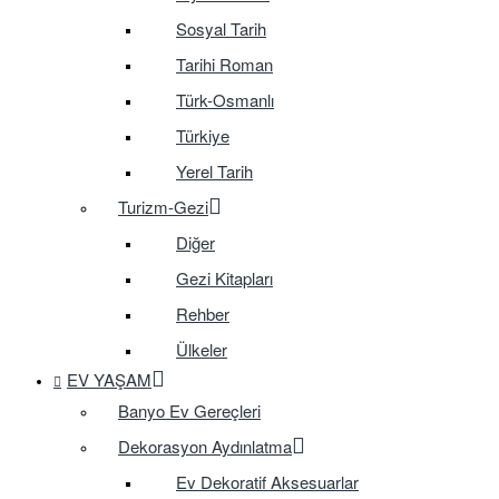
Sosyal Tarih
Tarihi Roman
Türk-Osmanlı
Türkiye
Yerel Tarih
Turizm-Gezi
Diğer
Gezi Kitapları
Rehber
Ülkeler
EV YAŞAM
Banyo Ev Gereçleri
Dekorasyon Aydınlatma
Ev Dekoratif Aksesuarlar