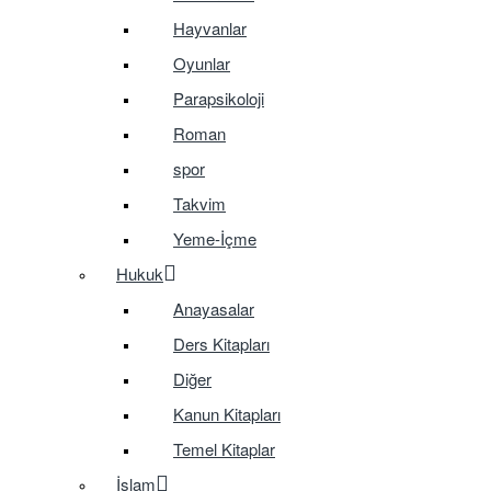
Hayvanlar
Oyunlar
Parapsikoloji
Roman
spor
Takvim
Yeme-İçme
Hukuk
Anayasalar
Ders Kitapları
Diğer
Kanun Kitapları
Temel Kitaplar
İslam