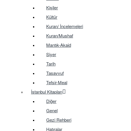
Kişiler
Kültür
Kuran/ İncelemeleri
Kuran/Mushaf
Mantık-Akaid
Siyer
Tarih
Tasavvuf
Tefsir-Meal
İstanbul Kitapları
Diğer
Genel
Gezi Rehberi
Hatıralar