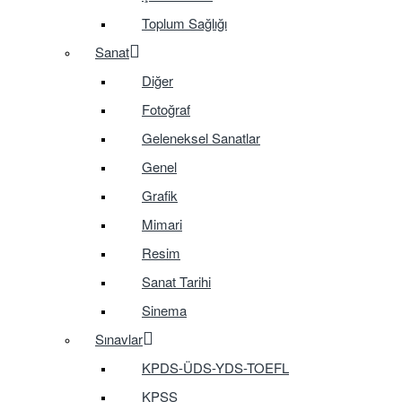
Toplum Sağlığı
Sanat
Diğer
Fotoğraf
Geleneksel Sanatlar
Genel
Grafik
Mimari
Resim
Sanat Tarihi
Sinema
Sınavlar
KPDS-ÜDS-YDS-TOEFL
KPSS