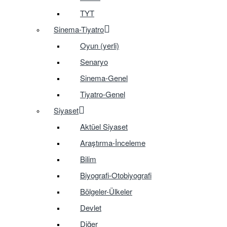
TYT
Sinema-Tiyatro
Oyun (yerli)
Senaryo
Sinema-Genel
Tiyatro-Genel
Siyaset
Aktüel Siyaset
Araştırma-İnceleme
Bilim
Biyografi-Otobiyografi
Bölgeler-Ülkeler
Devlet
Diğer