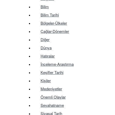
Bilim
Bilim Tarihi
Bölgeler-Ülkeler
Çağlar-Dönemler
Diğer
Dünya
Hatıralar
İnceleme-Araştırma
Keşifler Tarihi
Kişiler
Medeniyetler
Önemli Olaylar
Seyahatname
Siyasal Tarih