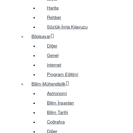
Harita
Rehber
Sözlük-İmla Kılavuzu
Bilgisayar
Diğer
Genel
internet
Program Eğitimi
Bilim-Mühendislik
Astronomi
Bilim İnsanları
Bilim Tarihi
Coğrafya
Diğer