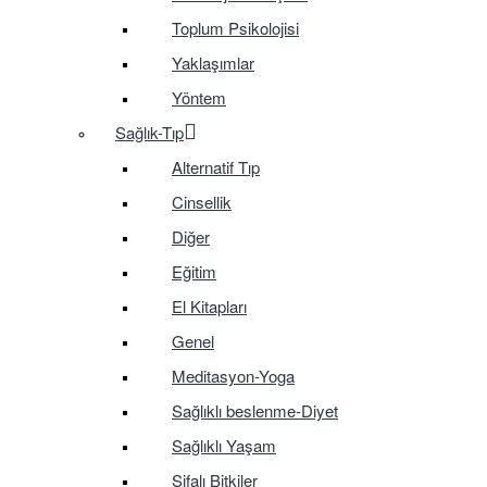
Toplum Psikolojisi
Yaklaşımlar
Yöntem
Sağlık-Tıp
Alternatif Tıp
Cinsellik
Diğer
Eğitim
El Kitapları
Genel
Meditasyon-Yoga
Sağlıklı beslenme-Diyet
Sağlıklı Yaşam
Şifalı Bitkiler