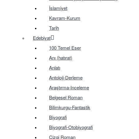
İslamiyet
Kavram-Kurum
Tarih
Edebiyat
100 Temel Eser
Anı (hatırat)
Anlatı
Antoloji-Derleme
Araştırma-Inceleme
Belgesel Roman
Bilimkurgu-Fantastik
Biyografi
Biyografi-Otobiyografi
Çizgi Roman