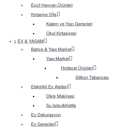
Evcil Hayvan Ürünleri
Kırtasiye Ofis
Kalem ve Yazı Gereçleri
Okul Kırtasiyesi
EV & YAŞAM
Bahçe & Yapı Market
Yapı Market
Hırdavat Ürünleri
Silikon Tabancası
Elektrikli Ev Aletleri
Dikiş Makinesi
Su Isıtıcı&Kettle
Ev Dekorasyon
Ev Gereçleri