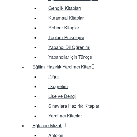
Gençlik Kitapları
Kuramsal Kitaplar
Rehber Kitaplar
Toplum Psikolojisi
Yabancı Dil Öğrenimi
Yabancılar için Türkçe
Eğitim-Hazırlık-Yardımcı Kitap
Diğer
İlköğretim
Lise ve Dengi
Sınavlara Hazırlık Kitapları
Yardımcı Kitaplar
Eğlence-Mizah
Antoloji