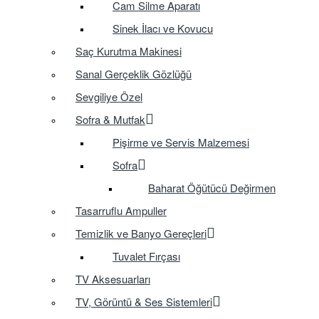
Cam Silme Aparatı
Sinek İlacı ve Kovucu
Saç Kurutma Makinesi
Sanal Gerçeklik Gözlüğü
Sevgiliye Özel
Sofra & Mutfak
Pişirme ve Servis Malzemesi
Sofra
Baharat Öğütücü Değirmen
Tasarruflu Ampuller
Temizlik ve Banyo Gereçleri
Tuvalet Fırçası
TV Aksesuarları
TV, Görüntü & Ses Sistemleri