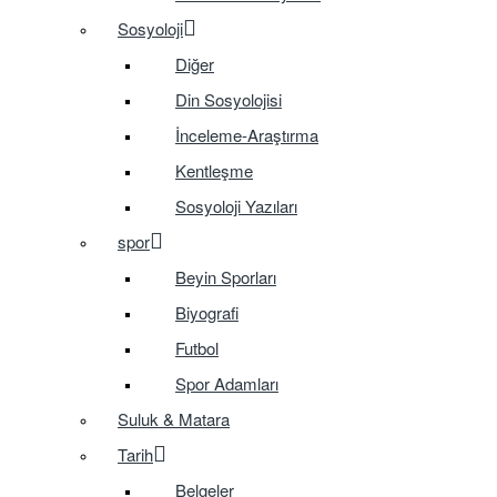
Sosyoloji
Diğer
Din Sosyolojisi
İnceleme-Araştırma
Kentleşme
Sosyoloji Yazıları
spor
Beyin Sporları
Biyografi
Futbol
Spor Adamları
Suluk & Matara
Tarih
Belgeler