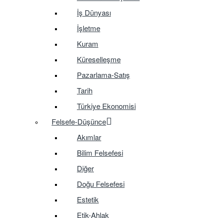
İş Dünyası
İşletme
Kuram
Küreselleşme
Pazarlama-Satış
Tarih
Türkiye Ekonomisi
Felsefe-Düşünce
Akımlar
Bilim Felsefesi
Diğer
Doğu Felsefesi
Estetik
Etik-Ahlak