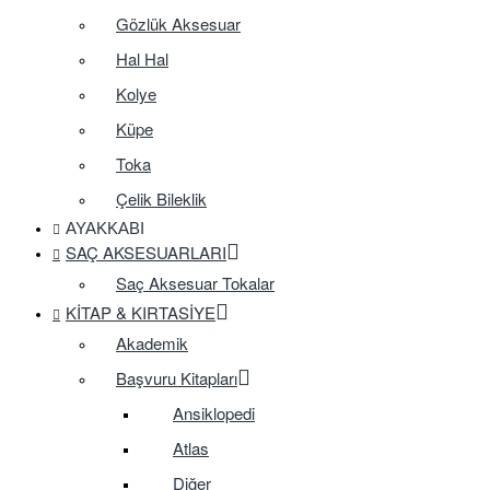
Gözlük Aksesuar
Hal Hal
Kolye
Küpe
Toka
Çelik Bileklik
AYAKKABI
SAÇ AKSESUARLARI
Saç Aksesuar Tokalar
KITAP & KIRTASIYE
Akademik
Başvuru Kitapları
Ansiklopedi
Atlas
Diğer