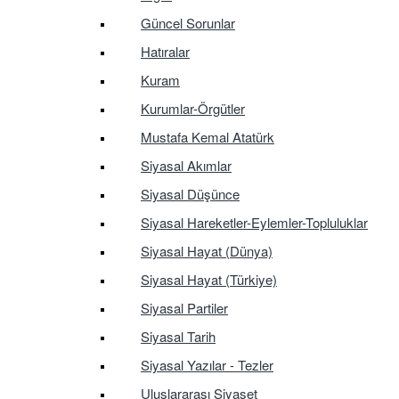
Güncel Sorunlar
Hatıralar
Kuram
Kurumlar-Örgütler
Mustafa Kemal Atatürk
Siyasal Akımlar
Siyasal Düşünce
Siyasal Hareketler-Eylemler-Topluluklar
Siyasal Hayat (Dünya)
Siyasal Hayat (Türkiye)
Siyasal Partiler
Siyasal Tarih
Siyasal Yazılar - Tezler
Uluslararası Siyaset