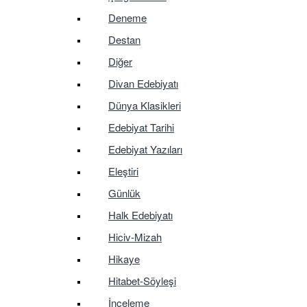
Deneme
Destan
Diğer
Divan Edebiyatı
Dünya Klasikleri
Edebiyat Tarihi
Edebiyat Yazıları
Eleştiri
Günlük
Halk Edebiyatı
Hiciv-Mizah
Hikaye
Hitabet-Söyleşi
İnceleme