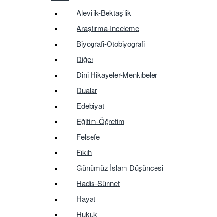
Alevilik-Bektaşilik
Araştırma-Inceleme
Biyografi-Otobiyografi
Diğer
Dini Hikayeler-Menkıbeler
Dualar
Edebiyat
Eğitim-Öğretim
Felsefe
Fıkıh
Günümüz İslam Düşüncesi
Hadis-Sünnet
Hayat
Hukuk