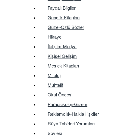
Faydalı Bilgiler
Gençlik Kitapları
Güzel-Özlü Sözler
Hikaye
İletişim-Medya
Kişisel Gelişim
Meslek Kitapları
Mitoloji
Muhtelif
Okul Öncesi
Parapsikoloji-Gizem
Reklamcılık-Halkla İlişkiler
Rüya Tabirleri-Yorumları
Söyleşi