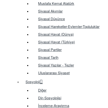
Mustafa Kemal Atatürk
Siyasal Akımlar
Siyasal Düşünce
Siyasal Hareketler-Eylemler-Topluluklar
Siyasal Hayat (Dünya)
Siyasal Hayat (Türkiye)
Siyasal Partiler
Siyasal Tarih
Siyasal Yazılar - Tezler
Uluslararası Siyaset
Sosyoloji
Diğer
Din Sosyolojisi
İnceleme-Araştırma