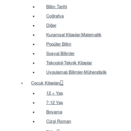
Bilim Tarihi
Coğrafya
Diğer
Kuramsal Kitaplar-Matematik
Popüler Bilim
Sosyal Bilimler
Teknoloji-Teknik Kitaplar
Uygulamalı Bilimler-Mühendislik
Çocuk Kitapları
12 + Yaş
7-12 Yaş
Boyama
Çizgi Roman