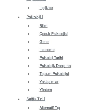
İngilizce
Psikoloji
Bilim
Çocuk Psikolojisi
Genel
İnceleme
Psikoloji Tarihi
Psikolojik Danışma
Toplum Psikolojisi
Yaklaşımlar
Yöntem
Sağlık-Tıp
Alternatif Tıp