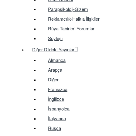
Parapsikoloji-Gizem
Reklamcılık-Halkla İlişkiler
Rüya Tabirleri-Yorumları
Söyleşi
Diğer Dildeki Yayınlar
Almanca
Arapça
Diğer
Fransızca
İngilizce
İspanyolca
İtalyanca
Rusça