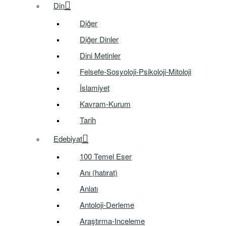
Din
Diğer
Diğer Dinler
Dini Metinler
Felsefe-Sosyoloji-Psikoloji-Mitoloji
İslamiyet
Kavram-Kurum
Tarih
Edebiyat
100 Temel Eser
Anı (hatırat)
Anlatı
Antoloji-Derleme
Araştırma-Inceleme