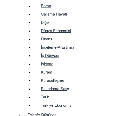
Borsa
Çalışma Hayatı
Diğer
Dünya Ekonomisi
Finans
İnceleme-Araştırma
İş Dünyası
İşletme
Kuram
Küreselleşme
Pazarlama-Satış
Tarih
Türkiye Ekonomisi
Felsefe-Düşünce