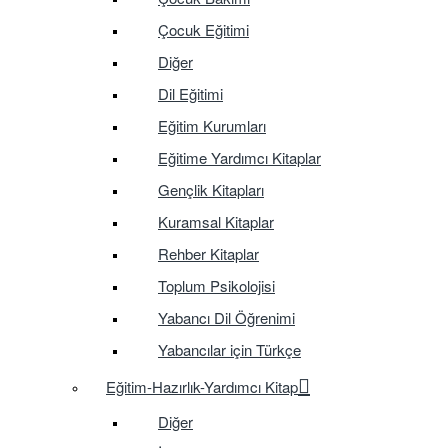
Çocuk Eğitimi
Diğer
Dil Eğitimi
Eğitim Kurumları
Eğitime Yardımcı Kitaplar
Gençlik Kitapları
Kuramsal Kitaplar
Rehber Kitaplar
Toplum Psikolojisi
Yabancı Dil Öğrenimi
Yabancılar için Türkçe
Eğitim-Hazırlık-Yardımcı Kitap
Diğer