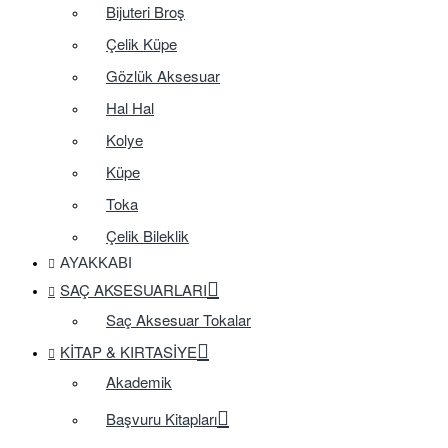
Bijuteri Broş
Çelik Küpe
Gözlük Aksesuar
Hal Hal
Kolye
Küpe
Toka
Çelik Bileklik
AYAKKABI
SAÇ AKSESUARLARI
Saç Aksesuar Tokalar
KITAP & KIRTASIYE
Akademik
Başvuru Kitapları