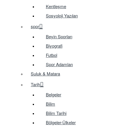
Kentleşme
Sosyoloji Yazıları
spor
Beyin Sporları
Biyografi
Futbol
Spor Adamları
Suluk & Matara
Tarih
Belgeler
Bilim
Bilim Tarihi
Bölgeler-Ülkeler