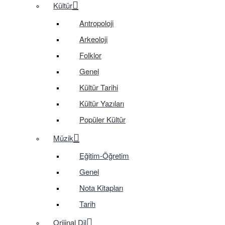
Kültür
Antropoloji
Arkeoloji
Folklor
Genel
Kültür Tarihi
Kültür Yazıları
Popüler Kültür
Müzik
Eğitim-Öğretim
Genel
Nota Kitapları
Tarih
Orijinal Dil