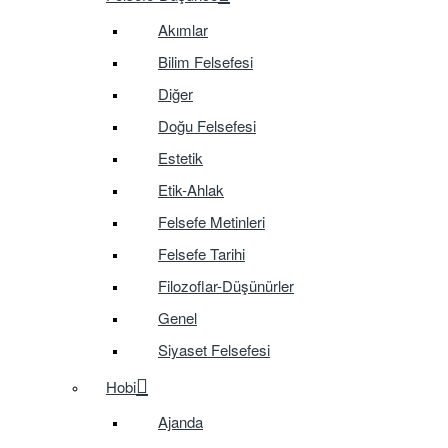
Akımlar
Bilim Felsefesi
Diğer
Doğu Felsefesi
Estetik
Etik-Ahlak
Felsefe Metinleri
Felsefe Tarihi
Filozoflar-Düşünürler
Genel
Siyaset Felsefesi
Hobi
Ajanda