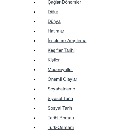
Çağlar-Dönemler
Diğer
Dünya
Hatıralar
İnceleme-Araştırma
Keşifler Tarihi
Kişiler
Medeniyetler
Önemli Olaylar
Seyahatname
Siyasal Tarih
Sosyal Tarih
Tarihi Roman
Türk-Osmanlı