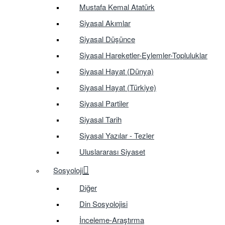
Mustafa Kemal Atatürk
Siyasal Akımlar
Siyasal Düşünce
Siyasal Hareketler-Eylemler-Topluluklar
Siyasal Hayat (Dünya)
Siyasal Hayat (Türkiye)
Siyasal Partiler
Siyasal Tarih
Siyasal Yazılar - Tezler
Uluslararası Siyaset
Sosyoloji
Diğer
Din Sosyolojisi
İnceleme-Araştırma