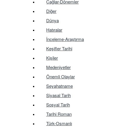
Çağlar-Dönemler
Diğer
Dünya
Hatıralar
İnceleme-Araştırma
Keşifler Tarihi
Kişiler
Medeniyetler
Önemli Olaylar
Seyahatname
Siyasal Tarih
Sosyal Tarih
Tarihi Roman
Türk-Osmanlı