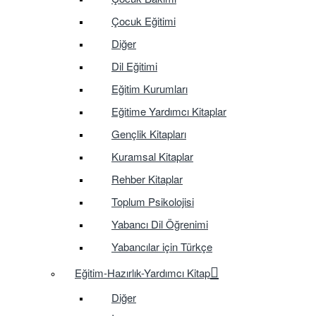
Çocuk Eğitimi
Diğer
Dil Eğitimi
Eğitim Kurumları
Eğitime Yardımcı Kitaplar
Gençlik Kitapları
Kuramsal Kitaplar
Rehber Kitaplar
Toplum Psikolojisi
Yabancı Dil Öğrenimi
Yabancılar için Türkçe
Eğitim-Hazırlık-Yardımcı Kitap
Diğer