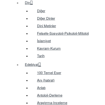
Din
Diğer
Diğer Dinler
Dini Metinler
Felsefe-Sosyoloji-Psikoloji-Mitoloji
İslamiyet
Kavram-Kurum
Tarih
Edebiyat
100 Temel Eser
Anı (hatırat)
Anlatı
Antoloji-Derleme
Araştırma-Inceleme