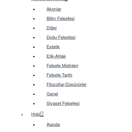
Akımlar
Bilim Felsefesi
Diğer
Doğu Felsefesi
Estetik
Etik-Ahlak
Felsefe Metinleri
Felsefe Tarihi
Filozoflar-Düşünürler
Genel
Siyaset Felsefesi
Hobi
Ajanda