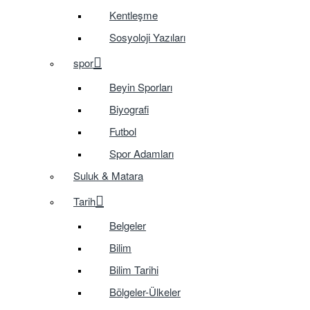
Kentleşme
Sosyoloji Yazıları
spor
Beyin Sporları
Biyografi
Futbol
Spor Adamları
Suluk & Matara
Tarih
Belgeler
Bilim
Bilim Tarihi
Bölgeler-Ülkeler