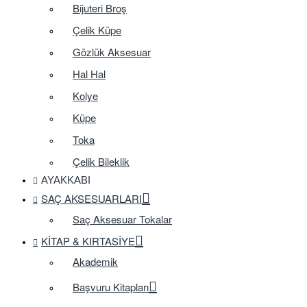
Bijuteri Broş
Çelik Küpe
Gözlük Aksesuar
Hal Hal
Kolye
Küpe
Toka
Çelik Bileklik
AYAKKABI
SAÇ AKSESUARLARI
Saç Aksesuar Tokalar
KITAP & KIRTASIYE
Akademik
Başvuru Kitapları