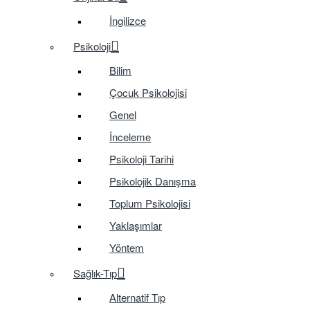
İngilizce
Psikoloji
Bilim
Çocuk Psikolojisi
Genel
İnceleme
Psikoloji Tarihi
Psikolojik Danışma
Toplum Psikolojisi
Yaklaşımlar
Yöntem
Sağlık-Tıp
Alternatif Tıp