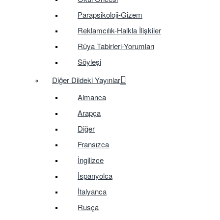
Parapsikoloji-Gizem
Reklamcılık-Halkla İlişkiler
Rüya Tabirleri-Yorumları
Söyleşi
Diğer Dildeki Yayınlar
Almanca
Arapça
Diğer
Fransızca
İngilizce
İspanyolca
İtalyanca
Rusça