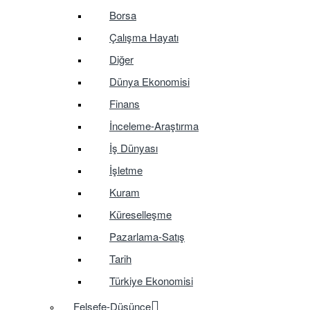
Borsa
Çalışma Hayatı
Diğer
Dünya Ekonomisi
Finans
İnceleme-Araştırma
İş Dünyası
İşletme
Kuram
Küreselleşme
Pazarlama-Satış
Tarih
Türkiye Ekonomisi
Felsefe-Düşünce