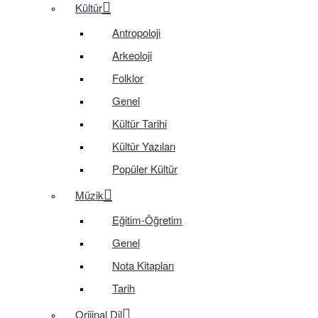
Kültür
Antropoloji
Arkeoloji
Folklor
Genel
Kültür Tarihi
Kültür Yazıları
Popüler Kültür
Müzik
Eğitim-Öğretim
Genel
Nota Kitapları
Tarih
Orijinal Dil