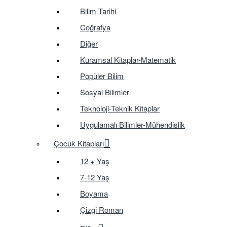
Bilim Tarihi
Coğrafya
Diğer
Kuramsal Kitaplar-Matematik
Popüler Bilim
Sosyal Bilimler
Teknoloji-Teknik Kitaplar
Uygulamalı Bilimler-Mühendislik
Çocuk Kitapları
12 + Yaş
7-12 Yaş
Boyama
Çizgi Roman