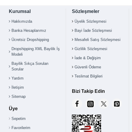
Kurumsal
Sözleşmeler
Hakkımızda
Üyelik Sözleşmesi
Banka Hesaplarımız
Bayi İade Sözleşmesi
Ücretsiz Dropshipping
Mesafeli Satış Sözleşmesi
Dropshipping XML Bayilik İş
Gizlilik Sözleşmesi
Modeli
İade & Değişim
Bayilik Sıkça Sorulan
Güvenli Ödeme
Sorular
Teslimat Bilgileri
Yardım
İletişim
Bizi Takip Edin
Sitemap
Üye
Sepetim
Favorilerim