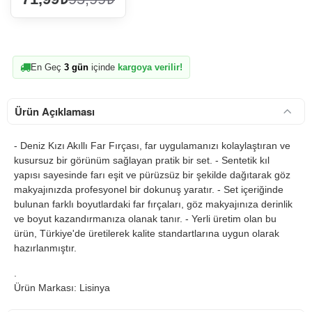
En Geç
3 gün
içinde
kargoya verilir!
Ürün Açıklaması
- Deniz Kızı Akıllı Far Fırçası, far uygulamanızı kolaylaştıran ve
kusursuz bir görünüm sağlayan pratik bir set. - Sentetik kıl
yapısı sayesinde farı eşit ve pürüzsüz bir şekilde dağıtarak göz
makyajınızda profesyonel bir dokunuş yaratır. - Set içeriğinde
bulunan farklı boyutlardaki far fırçaları, göz makyajınıza derinlik
ve boyut kazandırmanıza olanak tanır. - Yerli üretim olan bu
ürün, Türkiye'de üretilerek kalite standartlarına uygun olarak
hazırlanmıştır.
.
Ürün Markası: Lisinya