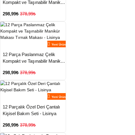
Kompakt ve Taşınabilir Manikür
Makası Tırnak Makası - Lisinya
298,99₺
378,99₺
Yeni Ürün
12 Parça Paslanmaz Çelik
Kompakt ve Taşınabilir Manikür
Makası Tırnak Makası - Lisinya
298,99₺
378,99₺
Yeni Ürün
12 Parçalık Özel Deri Çantalı
Kişisel Bakım Seti - Lisinya
298,99₺
378,99₺