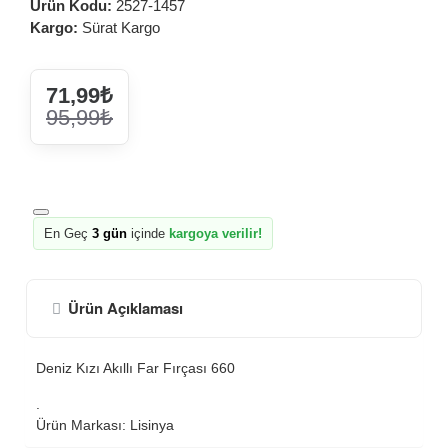
Ürün Kodu:
2527-1457
Kargo:
Sürat Kargo
71,99₺
95,99₺
En Geç
3 gün
içinde
kargoya verilir!
Ürün Açıklaması
Deniz Kızı Akıllı Far Fırçası 660
.
Ürün Markası: Lisinya