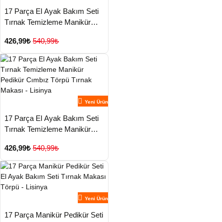
17 Parça El Ayak Bakım Seti
Tırnak Temizleme Manikür
Pedikür Cımbız Törpü Tırnak
426,99₺
540,99₺
Makası - Lisinya
Yeni Ürün
17 Parça El Ayak Bakım Seti
Tırnak Temizleme Manikür
Pedikür Cımbız Törpü Tırnak
426,99₺
540,99₺
Makası - Lisinya
Yeni Ürün
17 Parça Manikür Pedikür Seti