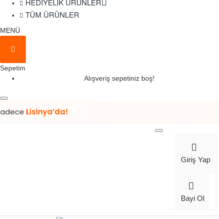
HEDIYELIK ÜRÜNLER
TÜM ÜRÜNLER
MENÜ
Sepetim
Alışveriş sepetiniz boş!
Lisinya’da!
Giriş Yap
Bayi Ol