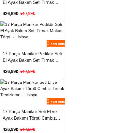
El Ayak Bakım Seti Tırnak
Makası Törpü - Lisinya
426,99₺
540,99₺
Yeni Ürün
17 Parça Manikür Pedikür Seti
El Ayak Bakım Seti Tırnak
Makası Törpü - Lisinya
426,99₺
540,99₺
Yeni Ürün
17 Parça Manikür Seti El ve
Ayak Bakımı Törpü Cımbız
Tırnak Temizleme - Lisinya
426,99₺
540,99₺