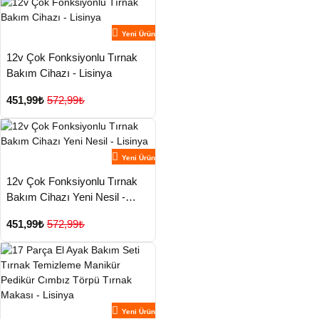
Yeni Ürün
12v Çok Fonksiyonlu Tırnak
Bakım Cihazı - Lisinya
451,99₺
572,99₺
Yeni Ürün
12v Çok Fonksiyonlu Tırnak
Bakım Cihazı Yeni Nesil -
Lisinya
451,99₺
572,99₺
Yeni Ürün