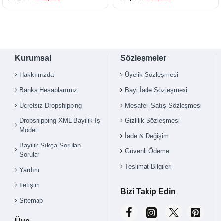
Kurumsal
Sözleşmeler
Hakkımızda
Üyelik Sözleşmesi
Banka Hesaplarımız
Bayi İade Sözleşmesi
Ücretsiz Dropshipping
Mesafeli Satış Sözleşmesi
Dropshipping XML Bayilik İş
Gizlilik Sözleşmesi
Modeli
İade & Değişim
Bayilik Sıkça Sorulan
Güvenli Ödeme
Sorular
Teslimat Bilgileri
Yardım
İletişim
Bizi Takip Edin
Sitemap
Üye