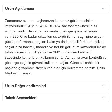
Ürün Açıklaması
Zamanınız az ama saçlarınızın kusursuz görünmesini mi
istiyorsunuz? DEMPOWER DP-134 saç tost makinesi, hızlı
ısınma özelliği ile zaman kazandırır, tek geçişte etkili sonuç
verir.220°C’ye kadar çıkabilen sıcaklığı ile her saç tipine uygun
güçlü performans sergiler. Kalın ya da ince telli fark etmeksizin
saçlarınıza hacimli, modern ve net bir görünüm kazandırır.Kolay
tutulabilir ergonomik yapısı ve 360° dönebilen kablosu
sayesinde konforlu bir kullanım sunar. Ayrıca ısı ayar kontrolü ve
gösterge ışığı ile güvenli kullanım sağlar. Güne stil sahibi bir
başlangıç yapmak isteyen kadınlar için mükemmel tercih! Ürün
Markası: Lisinya
Ürün Değerlendirmeleri
Taksit Seçenekleri