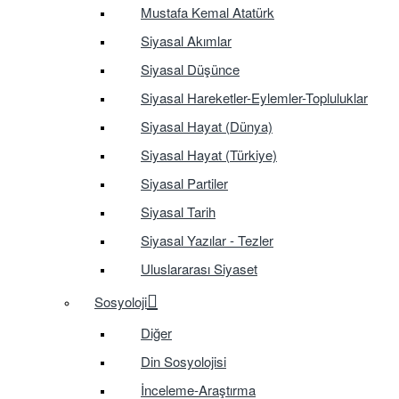
Mustafa Kemal Atatürk
Siyasal Akımlar
Siyasal Düşünce
Siyasal Hareketler-Eylemler-Topluluklar
Siyasal Hayat (Dünya)
Siyasal Hayat (Türkiye)
Siyasal Partiler
Siyasal Tarih
Siyasal Yazılar - Tezler
Uluslararası Siyaset
Sosyoloji
Diğer
Din Sosyolojisi
İnceleme-Araştırma