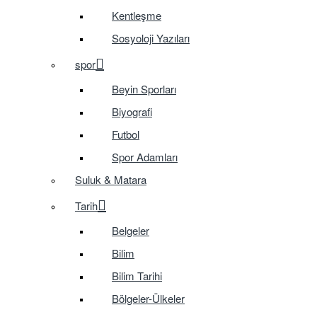
Kentleşme
Sosyoloji Yazıları
spor
Beyin Sporları
Biyografi
Futbol
Spor Adamları
Suluk & Matara
Tarih
Belgeler
Bilim
Bilim Tarihi
Bölgeler-Ülkeler