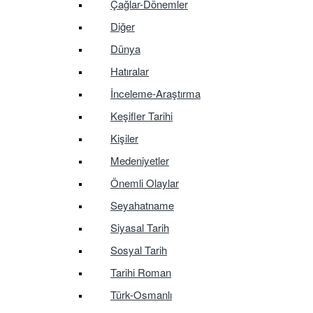
Çağlar-Dönemler
Diğer
Dünya
Hatıralar
İnceleme-Araştırma
Keşifler Tarihi
Kişiler
Medeniyetler
Önemli Olaylar
Seyahatname
Siyasal Tarih
Sosyal Tarih
Tarihi Roman
Türk-Osmanlı