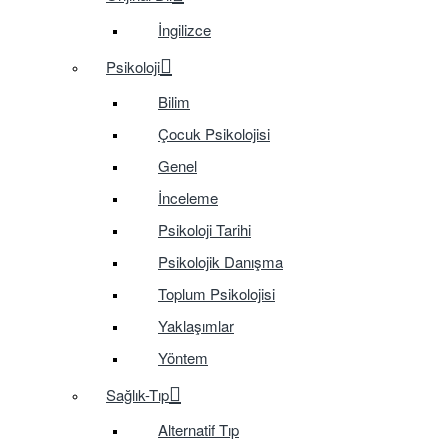
İngilizce
Psikoloji
Bilim
Çocuk Psikolojisi
Genel
İnceleme
Psikoloji Tarihi
Psikolojik Danışma
Toplum Psikolojisi
Yaklaşımlar
Yöntem
Sağlık-Tıp
Alternatif Tıp