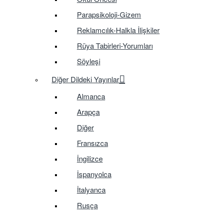
Parapsikoloji-Gizem
Reklamcılık-Halkla İlişkiler
Rüya Tabirleri-Yorumları
Söyleşi
Diğer Dildeki Yayınlar
Almanca
Arapça
Diğer
Fransızca
İngilizce
İspanyolca
İtalyanca
Rusça