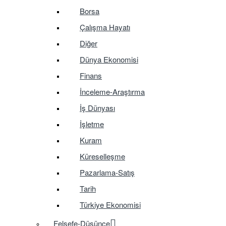
Borsa
Çalışma Hayatı
Diğer
Dünya Ekonomisi
Finans
İnceleme-Araştırma
İş Dünyası
İşletme
Kuram
Küreselleşme
Pazarlama-Satış
Tarih
Türkiye Ekonomisi
Felsefe-Düşünce