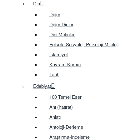
Din
Diğer
Diğer Dinler
Dini Metinler
Felsefe-Sosyoloji-Psikoloji-Mitoloji
İslamiyet
Kavram-Kurum
Tarih
Edebiyat
100 Temel Eser
Anı (hatırat)
Anlatı
Antoloji-Derleme
Araştırma-Inceleme