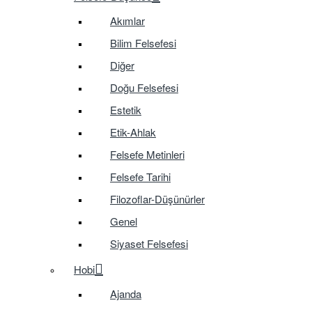
Akımlar
Bilim Felsefesi
Diğer
Doğu Felsefesi
Estetik
Etik-Ahlak
Felsefe Metinleri
Felsefe Tarihi
Filozoflar-Düşünürler
Genel
Siyaset Felsefesi
Hobi
Ajanda