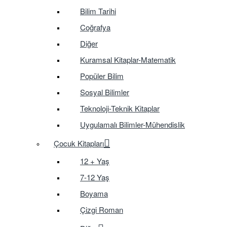
Bilim Tarihi
Coğrafya
Diğer
Kuramsal Kitaplar-Matematik
Popüler Bilim
Sosyal Bilimler
Teknoloji-Teknik Kitaplar
Uygulamalı Bilimler-Mühendislik
Çocuk Kitapları
12 + Yaş
7-12 Yaş
Boyama
Çizgi Roman