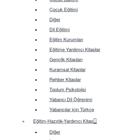
Çocuk Eğitimi
Diğer
Dil Eğitimi
Eğitim Kurumları
Eğitime Yardımcı Kitaplar
Gençlik Kitapları
Kuramsal Kitaplar
Rehber Kitaplar
Toplum Psikolojisi
Yabancı Dil Öğrenimi
Yabancılar için Türkçe
Eğitim-Hazırlık-Yardımcı Kitap
Diğer