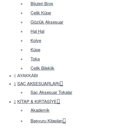
Bijuteri Broş
Çelik Küpe
Gözlük Aksesuar
Hal Hal
Kolye
Küpe
Toka
Çelik Bileklik
AYAKKABI
SAÇ AKSESUARLARI
Saç Aksesuar Tokalar
KITAP & KIRTASIYE
Akademik
Başvuru Kitapları