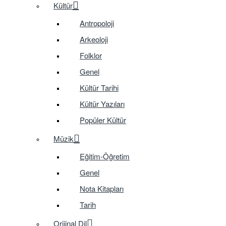
Kültür
Antropoloji
Arkeoloji
Folklor
Genel
Kültür Tarihi
Kültür Yazıları
Popüler Kültür
Müzik
Eğitim-Öğretim
Genel
Nota Kitapları
Tarih
Orijinal Dil