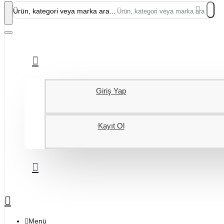
Ürün, kategori veya marka ara...
Giriş Yap
Kayıt Ol
Menü