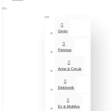
Tüm Kategoriler
Giyim
Petshop
Anne & Çocuk
Elektronik
Ev & Mobilya