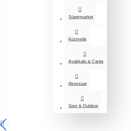
Süpermarket
Kozmetik
Ayakkabı & Çanta
Aksesuar
Spor & Outdoor
Entegrasyon
Giyim