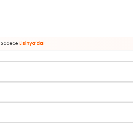
inya’da!