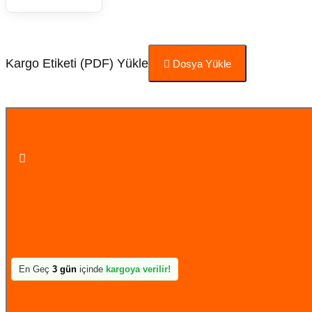
Kargo Etiketi (PDF) Yükle
Dosya Yükle
Sepete Ekle
En Geç
3 gün
içinde
kargoya verilir!