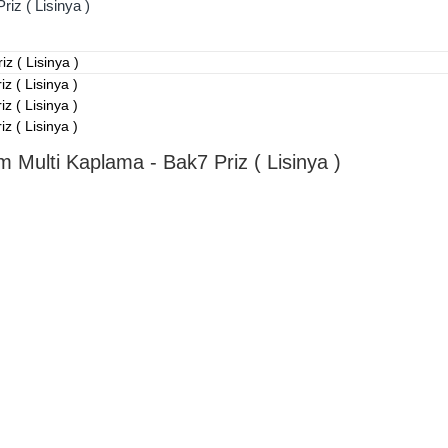
iz ( Lisinya )
Multi Kaplama - Bak7 Priz ( Lisinya )