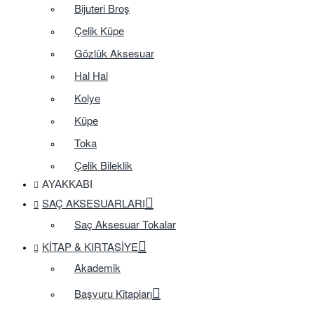
Bijuteri Broş
Çelik Küpe
Gözlük Aksesuar
Hal Hal
Kolye
Küpe
Toka
Çelik Bileklik
AYAKKABI
SAÇ AKSESUARLARI
Saç Aksesuar Tokalar
KITAP & KIRTASIYE
Akademik
Başvuru Kitapları