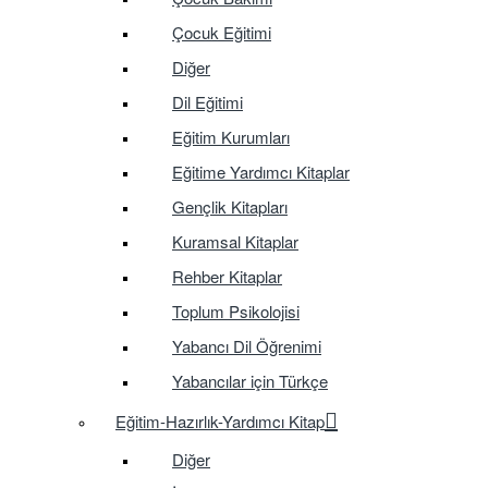
Çocuk Eğitimi
Diğer
Dil Eğitimi
Eğitim Kurumları
Eğitime Yardımcı Kitaplar
Gençlik Kitapları
Kuramsal Kitaplar
Rehber Kitaplar
Toplum Psikolojisi
Yabancı Dil Öğrenimi
Yabancılar için Türkçe
Eğitim-Hazırlık-Yardımcı Kitap
Diğer