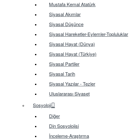
Mustafa Kemal Atatürk
Siyasal Akımlar
Siyasal Düşünce
Siyasal Hareketler-Eylemler-Topluluklar
Siyasal Hayat (Dünya)
Siyasal Hayat (Türkiye)
Siyasal Partiler
Siyasal Tarih
Siyasal Yazılar - Tezler
Uluslararası Siyaset
Sosyoloji
Diğer
Din Sosyolojisi
İnceleme-Araştırma