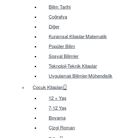
Bilim Tarihi
Coğrafya
Diğer
Kuramsal Kitaplar-Matematik
Popüler Bilim
Sosyal Bilimler
Teknoloji-Teknik Kitaplar
Uygulamalı Bilimler-Mühendislik
Çocuk Kitapları
12 + Yaş
7-12 Yaş
Boyama
Çizgi Roman