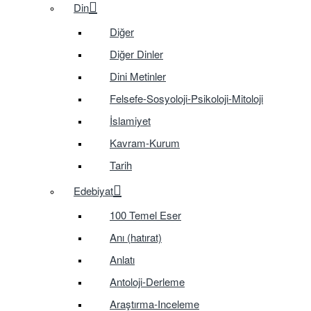
Din
Diğer
Diğer Dinler
Dini Metinler
Felsefe-Sosyoloji-Psikoloji-Mitoloji
İslamiyet
Kavram-Kurum
Tarih
Edebiyat
100 Temel Eser
Anı (hatırat)
Anlatı
Antoloji-Derleme
Araştırma-Inceleme