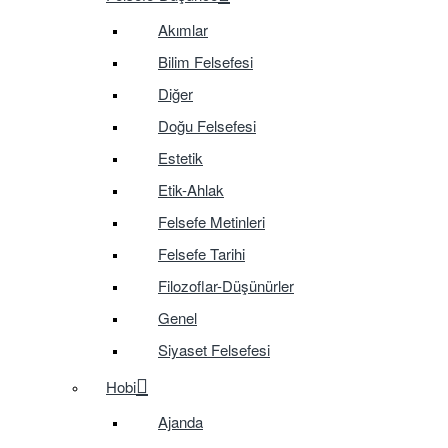
Akımlar
Bilim Felsefesi
Diğer
Doğu Felsefesi
Estetik
Etik-Ahlak
Felsefe Metinleri
Felsefe Tarihi
Filozoflar-Düşünürler
Genel
Siyaset Felsefesi
Hobi
Ajanda