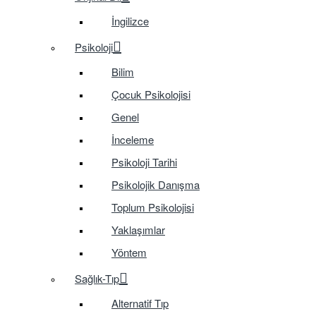
İngilizce
Psikoloji
Bilim
Çocuk Psikolojisi
Genel
İnceleme
Psikoloji Tarihi
Psikolojik Danışma
Toplum Psikolojisi
Yaklaşımlar
Yöntem
Sağlık-Tıp
Alternatif Tıp