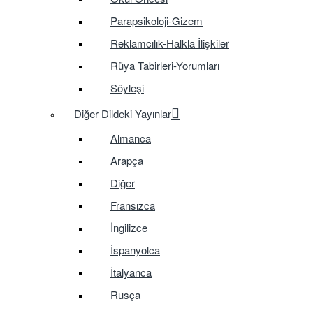
Parapsikoloji-Gizem
Reklamcılık-Halkla İlişkiler
Rüya Tabirleri-Yorumları
Söyleşi
Diğer Dildeki Yayınlar
Almanca
Arapça
Diğer
Fransızca
İngilizce
İspanyolca
İtalyanca
Rusça