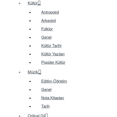
Kültür
Antropoloji
Arkeoloji
Folklor
Genel
Kültür Tarihi
Kültür Yazıları
Popüler Kültür
Müzik
Eğitim-Öğretim
Genel
Nota Kitapları
Tarih
Orijinal Dil