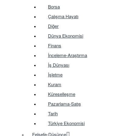
Borsa
Çalışma Hayatı
Diğer
Dünya Ekonomisi
Finans
İnceleme-Araştırma
İş Dünyası
İşletme
Kuram
Küreselleşme
Pazarlama-Satış
Tarih
Türkiye Ekonomisi
Felsefe-Düşünce