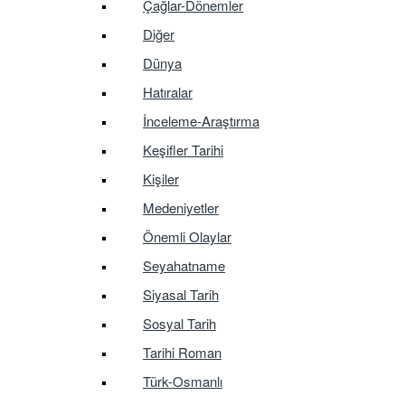
Çağlar-Dönemler
Diğer
Dünya
Hatıralar
İnceleme-Araştırma
Keşifler Tarihi
Kişiler
Medeniyetler
Önemli Olaylar
Seyahatname
Siyasal Tarih
Sosyal Tarih
Tarihi Roman
Türk-Osmanlı