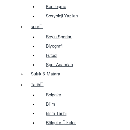
Kentleşme
Sosyoloji Yazıları
spor
Beyin Sporları
Biyografi
Futbol
Spor Adamları
Suluk & Matara
Tarih
Belgeler
Bilim
Bilim Tarihi
Bölgeler-Ülkeler