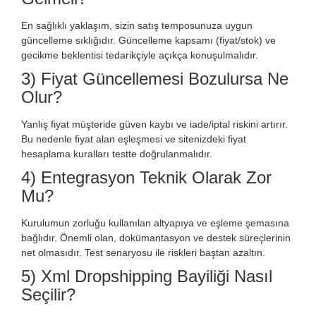
En sağlıklı yaklaşım, sizin satış temposunuza uygun
güncelleme sıklığıdır. Güncelleme kapsamı (fiyat/stok) ve
gecikme beklentisi tedarikçiyle açıkça konuşulmalıdır.
3) Fiyat Güncellemesi Bozulursa Ne
Olur?
Yanlış fiyat müşteride güven kaybı ve iade/iptal riskini artırır.
Bu nedenle fiyat alan eşleşmesi ve sitenizdeki fiyat
hesaplama kuralları testte doğrulanmalıdır.
4) Entegrasyon Teknik Olarak Zor
Mu?
Kurulumun zorluğu kullanılan altyapıya ve eşleme şemasına
bağlıdır. Önemli olan, dokümantasyon ve destek süreçlerinin
net olmasıdır. Test senaryosu ile riskleri baştan azaltın.
5) Xml Dropshipping Bayiliği Nasıl
Seçilir?