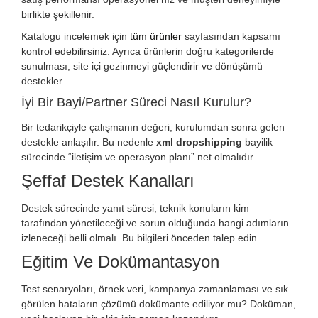
birlikte şekillenir.
Katalogu incelemek için
tüm ürünler
sayfasından kapsamı
kontrol edebilirsiniz. Ayrıca ürünlerin doğru kategorilerde
sunulması, site içi gezinmeyi güçlendirir ve dönüşümü
destekler.
İyi Bir Bayi/Partner Süreci Nasıl Kurulur?
Bir tedarikçiyle çalışmanın değeri; kurulumdan sonra gelen
destekle anlaşılır. Bu nedenle
xml dropshipping
bayilik
sürecinde “iletişim ve operasyon planı” net olmalıdır.
Şeffaf Destek Kanalları
Destek sürecinde yanıt süresi, teknik konuların kim
tarafından yönetileceği ve sorun olduğunda hangi adımların
izleneceği belli olmalı. Bu bilgileri önceden talep edin.
Eğitim Ve Dokümantasyon
Test senaryoları, örnek veri, kampanya zamanlaması ve sık
görülen hataların çözümü dokümante ediliyor mu? Doküman,