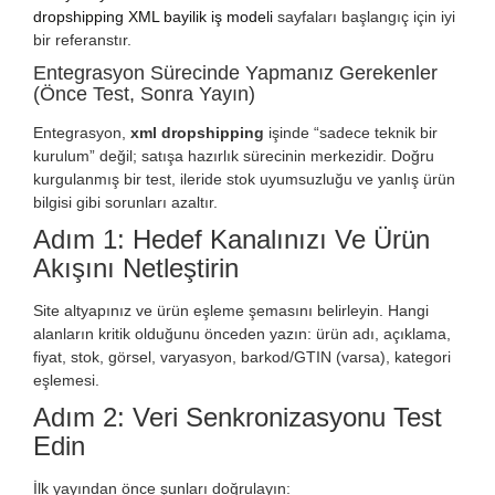
dropshipping XML bayilik iş modeli
sayfaları başlangıç için iyi
bir referanstır.
Entegrasyon Sürecinde Yapmanız Gerekenler
(Önce Test, Sonra Yayın)
Entegrasyon,
xml dropshipping
işinde “sadece teknik bir
kurulum” değil; satışa hazırlık sürecinin merkezidir. Doğru
kurgulanmış bir test, ileride stok uyumsuzluğu ve yanlış ürün
bilgisi gibi sorunları azaltır.
Adım 1: Hedef Kanalınızı Ve Ürün
Akışını Netleştirin
Site altyapınız ve ürün eşleme şemasını belirleyin. Hangi
alanların kritik olduğunu önceden yazın: ürün adı, açıklama,
fiyat, stok, görsel, varyasyon, barkod/GTIN (varsa), kategori
eşlemesi.
Adım 2: Veri Senkronizasyonu Test
Edin
İlk yayından önce şunları doğrulayın: