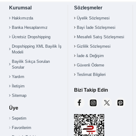
Kurumsal
Sözleşmeler
Hakkımızda
Üyelik Sözleşmesi
Banka Hesaplarımız
Bayi İade Sözleşmesi
Ücretsiz Dropshipping
Mesafeli Satış Sözleşmesi
Dropshipping XML Bayilik İş
Gizlilik Sözleşmesi
Modeli
İade & Değişim
Bayilik Sıkça Sorulan
Güvenli Ödeme
Sorular
Teslimat Bilgileri
Yardım
İletişim
Bizi Takip Edin
Sitemap
Üye
Sepetim
Favorilerim