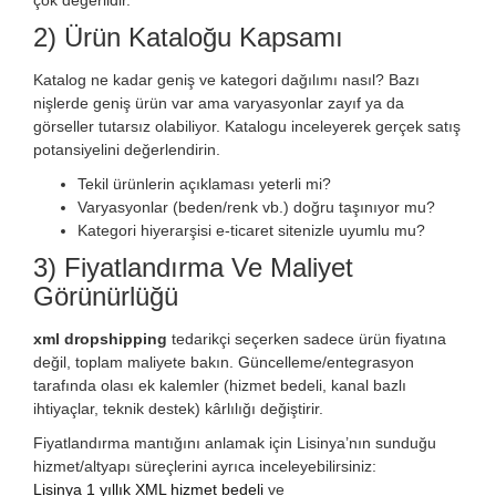
2) Ürün Kataloğu Kapsamı
Katalog ne kadar geniş ve kategori dağılımı nasıl? Bazı
nişlerde geniş ürün var ama varyasyonlar zayıf ya da
görseller tutarsız olabiliyor. Katalogu inceleyerek gerçek satış
potansiyelini değerlendirin.
Tekil ürünlerin açıklaması yeterli mi?
Varyasyonlar (beden/renk vb.) doğru taşınıyor mu?
Kategori hiyerarşisi e-ticaret sitenizle uyumlu mu?
3) Fiyatlandırma Ve Maliyet
Görünürlüğü
xml dropshipping
tedarikçi seçerken sadece ürün fiyatına
değil, toplam maliyete bakın. Güncelleme/entegrasyon
tarafında olası ek kalemler (hizmet bedeli, kanal bazlı
ihtiyaçlar, teknik destek) kârlılığı değiştirir.
Fiyatlandırma mantığını anlamak için Lisinya’nın sunduğu
hizmet/altyapı süreçlerini ayrıca inceleyebilirsiniz:
Lisinya 1 yıllık XML hizmet bedeli
ve