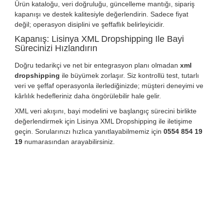
Ürün kataloğu, veri doğruluğu, güncelleme mantığı, sipariş
kapanışı ve destek kalitesiyle değerlendirin. Sadece fiyat
değil; operasyon disiplini ve şeffaflık belirleyicidir.
Kapanış: Lisinya XML Dropshipping Ile Bayi
Sürecinizi Hızlandırın
Doğru tedarikçi ve net bir entegrasyon planı olmadan
xml
dropshipping
ile büyümek zorlaşır. Siz kontrollü test, tutarlı
veri ve şeffaf operasyonla ilerlediğinizde; müşteri deneyimi ve
kârlılık hedefleriniz daha öngörülebilir hale gelir.
XML veri akışını, bayi modelini ve başlangıç sürecini birlikte
değerlendirmek için Lisinya XML Dropshipping ile iletişime
geçin. Sorularınızı hızlıca yanıtlayabilmemiz için
0554 854 19
19
numarasından arayabilirsiniz.