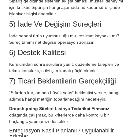
Sipariş geldiğinde sistemin akışta olması, müşteri deneyimi
için kritiktir. Siparişin hangi aşamada ne kadar süre içinde
işleniyor bilgisi önemlidir.
5) İade Ve Değişim Süreçleri
İade sebebi ürün uyumsuzluğu mu, teslimat kaynaklı mı?
Süreç tanımı net değilse operasyon zorlaşır.
6) Destek Kalitesi
Kurulumdan sonra sorulara yanıt, düzenleme talepleri ve
teknik konular için iletişim kanalı güçlü olmalı.
7) Ticari Beklentilerin Gerçekçiliği
“Sıfırdan kur, anında büyük satış” beklentisi yerine; hangi
adımda hangi metriğin toparlanacağını hedefleyin.
Dropshipping Siteleri Lisinya Tedarikçi Firmanız
odağında çalışmak, bu kriterlerde daha kontrollü bir
başlangıç yapmanızı destekler.
Entegrasyon Nasıl Planlanır? Uygulanabilir
Adımlar