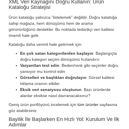
XML Veri Kaynağını Doğru Kullanın: Ürün
Kataloğu Stratejisi
Ürün kataloğu yalnızca “listelemek” değildir. Doğru kataloğa
sahip mağaza, hem dönüşümü hem de arama
görünürlüğünü destekler. Bu noktada tedarikçi veri kalitesi
önemli hale gelir.
Kataloğu daha verimli hale getirmek için:
En çok satan kategorilerden başlayın
: Başlangıçta
doğru kategori seçimi dönüşümü hızlandırır.
Varyantları test edin
: Beden/renk gibi seçimler doğru
yansıyor mu kontrol edin.
Görselleri ve başlıkları doğrulayın
: Görsel kalitesi
tıklama oranını etkiler.
Eksik veri senaryosu oluşturun
: Bazı ürünlerde
alanlar eksikse nasıl davranacaksınız?
Geniş ürün portföyünü incelemek için
tüm ürünler
sayfasına
göz atabilirsiniz.
Bayilik İle Başlarken En Hızlı Yol: Kurulum Ve İlk
Adımlar