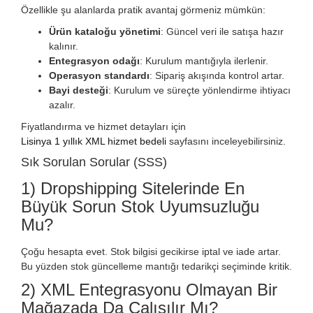
Özellikle şu alanlarda pratik avantaj görmeniz mümkün:
Ürün kataloğu yönetimi
: Güncel veri ile satışa hazır
kalınır.
Entegrasyon odağı
: Kurulum mantığıyla ilerlenir.
Operasyon standardı
: Sipariş akışında kontrol artar.
Bayi desteği
: Kurulum ve süreçte yönlendirme ihtiyacı
azalır.
Fiyatlandırma ve hizmet detayları için
Lisinya 1 yıllık XML hizmet bedeli
sayfasını inceleyebilirsiniz.
Sık Sorulan Sorular (SSS)
1) Dropshipping Sitelerinde En
Büyük Sorun Stok Uyumsuzluğu
Mu?
Çoğu hesapta evet. Stok bilgisi gecikirse iptal ve iade artar.
Bu yüzden stok güncelleme mantığı tedarikçi seçiminde kritik.
2) XML Entegrasyonu Olmayan Bir
Mağazada Da Çalışılır Mı?