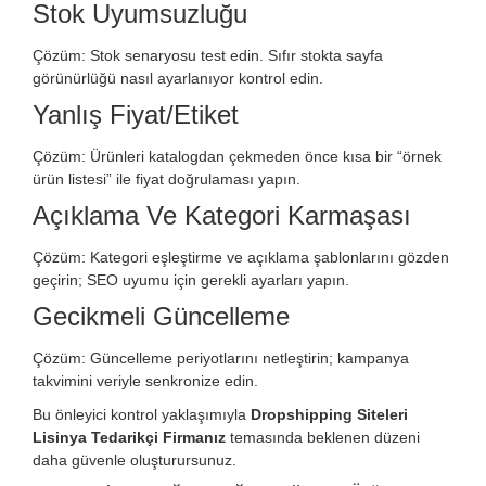
Stok Uyumsuzluğu
Çözüm: Stok senaryosu test edin. Sıfır stokta sayfa
görünürlüğü nasıl ayarlanıyor kontrol edin.
Yanlış Fiyat/etiket
Çözüm: Ürünleri katalogdan çekmeden önce kısa bir “örnek
ürün listesi” ile fiyat doğrulaması yapın.
Açıklama Ve Kategori Karmaşası
Çözüm: Kategori eşleştirme ve açıklama şablonlarını gözden
geçirin; SEO uyumu için gerekli ayarları yapın.
Gecikmeli Güncelleme
Çözüm: Güncelleme periyotlarını netleştirin; kampanya
takvimini veriyle senkronize edin.
Bu önleyici kontrol yaklaşımıyla
Dropshipping Siteleri
Lisinya Tedarikçi Firmanız
temasında beklenen düzeni
daha güvenle oluşturursunuz.