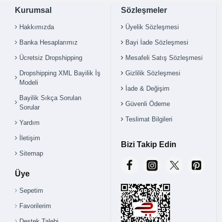
Kurumsal
Sözleşmeler
Hakkımızda
Üyelik Sözleşmesi
Banka Hesaplarımız
Bayi İade Sözleşmesi
Ücretsiz Dropshipping
Mesafeli Satış Sözleşmesi
Dropshipping XML Bayilik İş
Gizlilik Sözleşmesi
Modeli
İade & Değişim
Bayilik Sıkça Sorulan
Güvenli Ödeme
Sorular
Teslimat Bilgileri
Yardım
İletişim
Bizi Takip Edin
Sitemap
Üye
Sepetim
Favorilerim
Destek Talebi