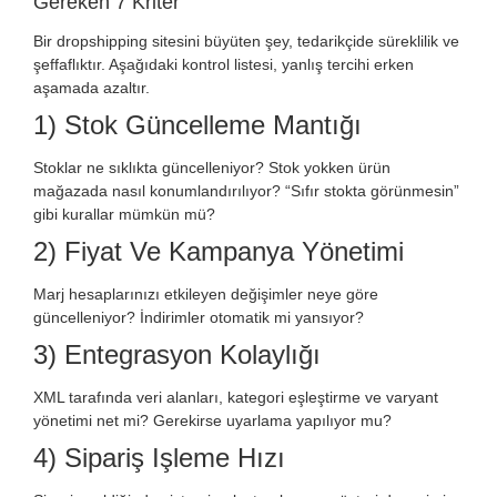
Gereken 7 Kriter
Bir dropshipping sitesini büyüten şey, tedarikçide süreklilik ve
şeffaflıktır. Aşağıdaki kontrol listesi, yanlış tercihi erken
aşamada azaltır.
1) Stok Güncelleme Mantığı
Stoklar ne sıklıkta güncelleniyor? Stok yokken ürün
mağazada nasıl konumlandırılıyor? “Sıfır stokta görünmesin”
gibi kurallar mümkün mü?
2) Fiyat Ve Kampanya Yönetimi
Marj hesaplarınızı etkileyen değişimler neye göre
güncelleniyor? İndirimler otomatik mi yansıyor?
3) Entegrasyon Kolaylığı
XML tarafında veri alanları, kategori eşleştirme ve varyant
yönetimi net mi? Gerekirse uyarlama yapılıyor mu?
4) Sipariş Işleme Hızı