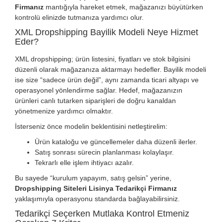
Firmanız
mantığıyla hareket etmek, mağazanızı büyütürken
kontrolü elinizde tutmanıza yardımcı olur.
XML Dropshipping Bayilik Modeli Neye Hizmet
Eder?
XML dropshipping; ürün listesini, fiyatları ve stok bilgisini
düzenli olarak mağazanıza aktarmayı hedefler. Bayilik modeli
ise size “sadece ürün değil”, aynı zamanda ticari altyapı ve
operasyonel yönlendirme sağlar. Hedef, mağazanızın
ürünleri canlı tutarken siparişleri de doğru kanaldan
yönetmenize yardımcı olmaktır.
İsterseniz önce modelin beklentisini netleştirelim:
Ürün kataloğu ve güncellemeler daha düzenli ilerler.
Satış sonrası sürecin planlanması kolaylaşır.
Tekrarlı elle işlem ihtiyacı azalır.
Bu sayede “kurulum yapayım, satış gelsin” yerine,
Dropshipping Siteleri Lisinya Tedarikçi Firmanız
yaklaşımıyla operasyonu standarda bağlayabilirsiniz.
Tedarikçi Seçerken Mutlaka Kontrol Etmeniz