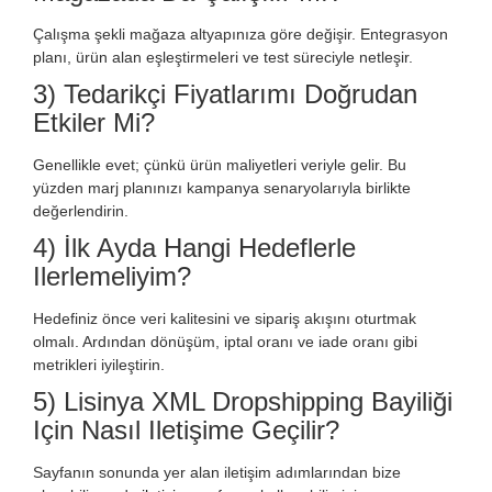
Çalışma şekli mağaza altyapınıza göre değişir. Entegrasyon
planı, ürün alan eşleştirmeleri ve test süreciyle netleşir.
3) Tedarikçi Fiyatlarımı Doğrudan
Etkiler Mi?
Genellikle evet; çünkü ürün maliyetleri veriyle gelir. Bu
yüzden marj planınızı kampanya senaryolarıyla birlikte
değerlendirin.
4) İlk Ayda Hangi Hedeflerle
Ilerlemeliyim?
Hedefiniz önce veri kalitesini ve sipariş akışını oturtmak
olmalı. Ardından dönüşüm, iptal oranı ve iade oranı gibi
metrikleri iyileştirin.
5) Lisinya XML Dropshipping Bayiliği
Için Nasıl Iletişime Geçilir?
Sayfanın sonunda yer alan iletişim adımlarından bize