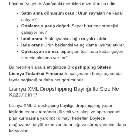
büyüme”yi getirir. Aşağıdaki metrikleri düzenli takip edin:
Satın alma dönüşüm oranı
: Ürün sayfaları ne kadar
satıyor?
Ortalama sipariş değeri
: Sepet büyütme stratejisi
çalışıyor mu?
İptal oranı
: Stok uyumsuzluğu sinyali olabilir.
İade oranı
: Ürün beklentisi ve açıklama uyumu etkiler.
Operasyon süresi
: Siparişten teslimata kadar geçen
süreçte aksama var mı?
Bu metrikleri analiz ettiğinizde
Dropshipping Siteleri
Lisinya Tedarikçi Firmanız
ile çalışmanın hangi aşamada
fayda sağladığını daha net görürsünüz.
Lisinya XML Dropshipping Bayiliği Ile Size Ne
Kazandırır?
Lisinya XML Dropshipping bayiliği, dropshipping yapan
kişilerin tedarik tarafında düzenli veri akışı ve operasyonel
plan kurmasına yardımcı olmayı hedefler. Böylece
mağazanızı büyütürken veri tutarlılığı ve süreç yönetimi daha
kolay olur.