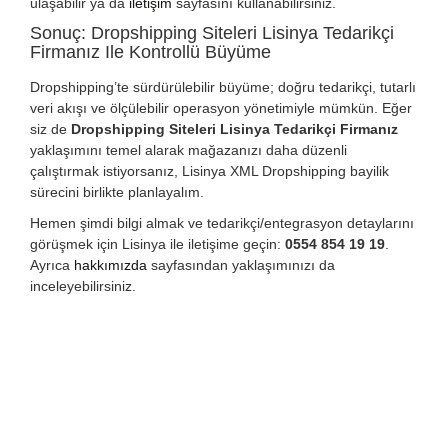
ulaşabilir ya da
iletişim
sayfasını kullanabilirsiniz.
Sonuç: Dropshipping Siteleri Lisinya Tedarikçi
Firmanız Ile Kontrollü Büyüme
Dropshipping’te sürdürülebilir büyüme; doğru tedarikçi, tutarlı
veri akışı ve ölçülebilir operasyon yönetimiyle mümkün. Eğer
siz de
Dropshipping Siteleri Lisinya Tedarikçi Firmanız
yaklaşımını temel alarak mağazanızı daha düzenli
çalıştırmak istiyorsanız, Lisinya XML Dropshipping bayilik
sürecini birlikte planlayalım.
Hemen şimdi bilgi almak ve tedarikçi/entegrasyon detaylarını
görüşmek için Lisinya ile iletişime geçin:
0554 854 19 19
.
Ayrıca
hakkımızda
sayfasından yaklaşımınızı da
inceleyebilirsiniz.