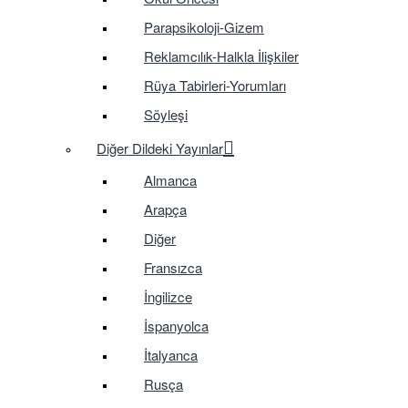
Parapsikoloji-Gizem
Reklamcılık-Halkla İlişkiler
Rüya Tabirleri-Yorumları
Söyleşi
Diğer Dildeki Yayınlar
Almanca
Arapça
Diğer
Fransızca
İngilizce
İspanyolca
İtalyanca
Rusça