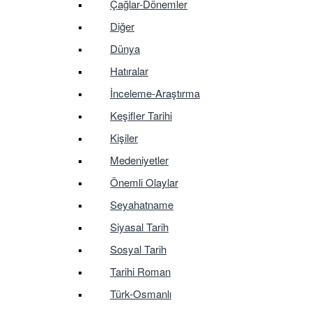
Çağlar-Dönemler
Diğer
Dünya
Hatıralar
İnceleme-Araştırma
Keşifler Tarihi
Kişiler
Medeniyetler
Önemli Olaylar
Seyahatname
Siyasal Tarih
Sosyal Tarih
Tarihi Roman
Türk-Osmanlı