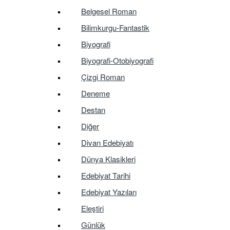
Belgesel Roman
Bilimkurgu-Fantastik
Biyografi
Biyografi-Otobiyografi
Çizgi Roman
Deneme
Destan
Diğer
Divan Edebiyatı
Dünya Klasikleri
Edebiyat Tarihi
Edebiyat Yazıları
Eleştiri
Günlük