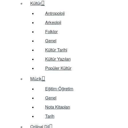
Kültür
Antropoloji
Arkeoloji
Folklor
Genel
Kültür Tarihi
Kültür Yazıları
Popüler Kültür
Müzik
Eğitim-Öğretim
Genel
Nota Kitapları
Tarih
Orijinal Dil