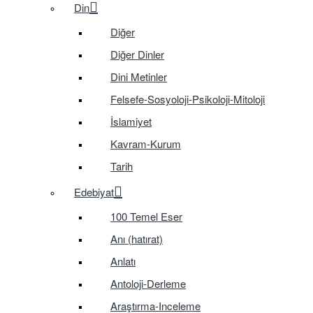
Din
Diğer
Diğer Dinler
Dini Metinler
Felsefe-Sosyoloji-Psikoloji-Mitoloji
İslamiyet
Kavram-Kurum
Tarih
Edebiyat
100 Temel Eser
Anı (hatırat)
Anlatı
Antoloji-Derleme
Araştırma-Inceleme