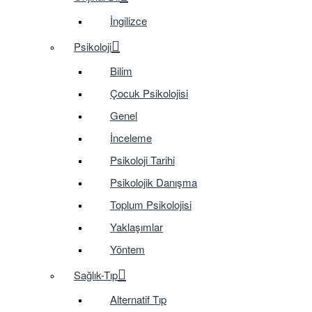
İngilizce
Psikoloji
Bilim
Çocuk Psikolojisi
Genel
İnceleme
Psikoloji Tarihi
Psikolojik Danışma
Toplum Psikolojisi
Yaklaşımlar
Yöntem
Sağlık-Tıp
Alternatif Tıp