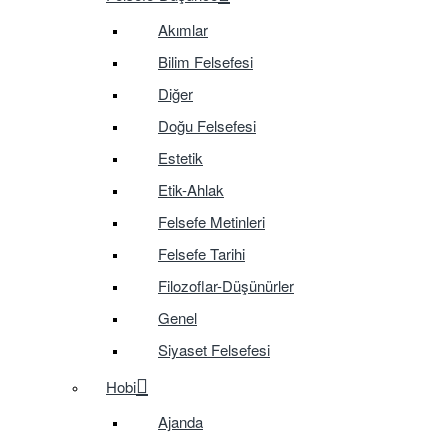
Akımlar
Bilim Felsefesi
Diğer
Doğu Felsefesi
Estetik
Etik-Ahlak
Felsefe Metinleri
Felsefe Tarihi
Filozoflar-Düşünürler
Genel
Siyaset Felsefesi
Hobi
Ajanda