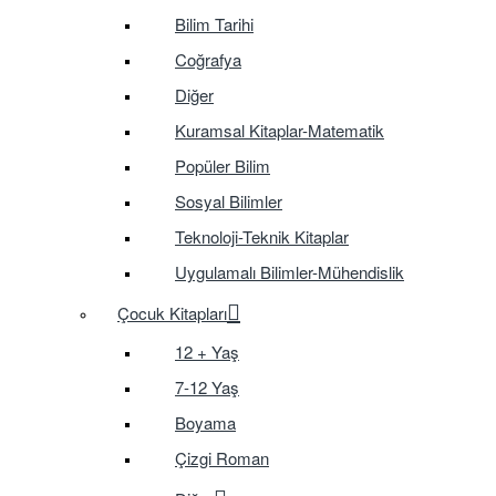
Bilim Tarihi
Coğrafya
Diğer
Kuramsal Kitaplar-Matematik
Popüler Bilim
Sosyal Bilimler
Teknoloji-Teknik Kitaplar
Uygulamalı Bilimler-Mühendislik
Çocuk Kitapları
12 + Yaş
7-12 Yaş
Boyama
Çizgi Roman