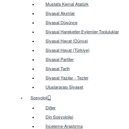
Mustafa Kemal Atatürk
Siyasal Akımlar
Siyasal Düşünce
Siyasal Hareketler-Eylemler-Topluluklar
Siyasal Hayat (Dünya)
Siyasal Hayat (Türkiye)
Siyasal Partiler
Siyasal Tarih
Siyasal Yazılar - Tezler
Uluslararası Siyaset
Sosyoloji
Diğer
Din Sosyolojisi
İnceleme-Araştırma