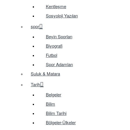
Kentleşme
Sosyoloji Yazıları
spor
Beyin Sporları
Biyografi
Futbol
Spor Adamları
Suluk & Matara
Tarih
Belgeler
Bilim
Bilim Tarihi
Bölgeler-Ülkeler