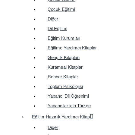
Çocuk Eğitimi
Diğer
Dil Eğitimi
Eğitim Kurumları
Eğitime Yardımcı Kitaplar
Gençlik Kitapları
Kuramsal Kitaplar
Rehber Kitaplar
Toplum Psikolojisi
Yabancı Dil Öğrenimi
Yabancılar için Türkçe
Eğitim-Hazırlık-Yardımcı Kitap
Diğer