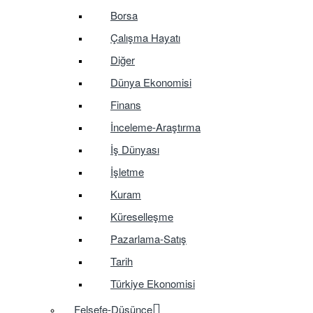
Borsa
Çalışma Hayatı
Diğer
Dünya Ekonomisi
Finans
İnceleme-Araştırma
İş Dünyası
İşletme
Kuram
Küreselleşme
Pazarlama-Satış
Tarih
Türkiye Ekonomisi
Felsefe-Düşünce