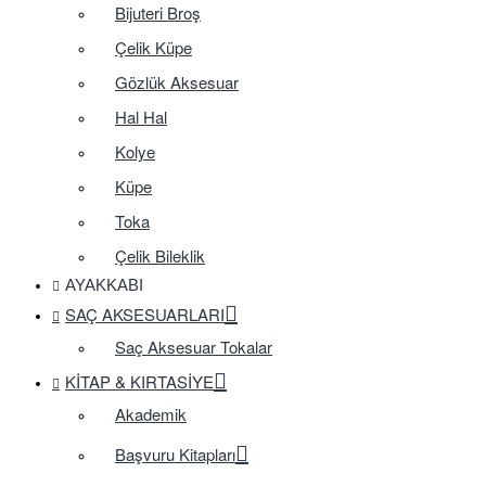
Bijuteri Broş
Çelik Küpe
Gözlük Aksesuar
Hal Hal
Kolye
Küpe
Toka
Çelik Bileklik
AYAKKABI
SAÇ AKSESUARLARI
Saç Aksesuar Tokalar
KITAP & KIRTASIYE
Akademik
Başvuru Kitapları