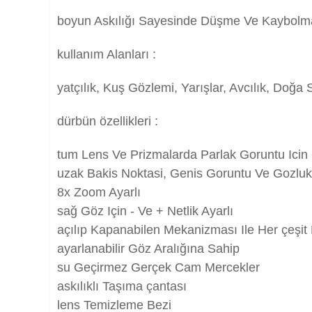
boyun Askılığı Sayesinde Düşme Ve Kaybolma
kullanım Alanları :
yatçılık, Kuş Gözlemi, Yarışlar, Avcılık, Doğa S
dürbün özellikleri :
tum Lens Ve Prizmalarda Parlak Goruntu Icin 
uzak Bakis Noktasi, Genis Goruntu Ve Gozluk 
8x Zoom Ayarlı
sağ Göz Için - Ve + Netlik Ayarlı
açılıp Kapanabilen Mekanizması Ile Her çeşi
ayarlanabilir Göz Aralığına Sahip
su Geçirmez Gerçek Cam Mercekler
askılıklı Taşıma çantası
lens Temizleme Bezi