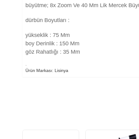
büyütme; 8x Zoom Ve 40 Mm Lik Mercek Büyük
dürbün Boyutları :
yükseklik : 75 Mm
boy Derinlik : 150 Mm
göz Rahatlığı : 35 Mm
.
Ürün Markası: Lisinya