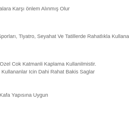
lara Karşı önlem Alınmış Olur
porları, Tiyatro, Seyahat Ve Tatillerde Rahatlıkla Kullanab
Ozel Cok Katmanli Kaplama Kullanilmistir.
Kullananlar Icin Dahi Rahat Bakis Saglar
t Kafa Yapısına Uygun