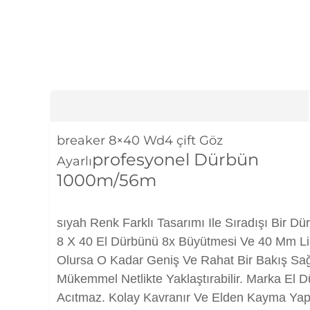
breaker 8×40 Wd4 çift Göz
profesyonel Dürbün
Ayarlı
1000m/56m
sıyah Renk Farklı Tasarımı Ile Sıradışı Bir D
8 X 40 El Dürbünü 8x Büyütmesi Ve 40 Mm Li
Olursa O Kadar Geniş Ve Rahat Bir Bakış Sağ
Mükemmel Netlikte Yaklaştırabilir. Marka El 
Acıtmaz. Kolay Kavranır Ve Elden Kayma Ya