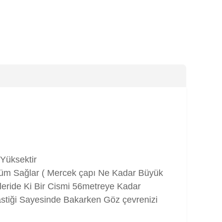
 Yüksektir
nüm Sağlar ( Mercek çapı Ne Kadar Büyük
eride Ki Bir Cismi 56metreye Kadar
astiği Sayesinde Bakarken Göz çevrenizi