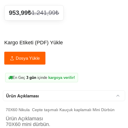
953,99₺
1.241,99₺
Kargo Etiketi (PDF) Yükle
Dosya Yükle
En Geç
3 gün
içinde
kargoya verilir!
Ürün Açıklaması
70X60 Nikula Cepte taşımalı Kauçuk kaplamalı Mini Dürbün
Ürün Açıklaması
70X60 mini dürbün.