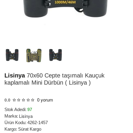
HIZLI
TESLİMAT
Lisinya
70x60 Cepte taşımalı Kauçuk
kaplamalı Mini Dürbün ( Lisinya )
0 yorum
0.0
Stok Adedi:
97
Lisinya
Marka:
Ürün Kodu:
4262-1457
Kargo:
Sürat Kargo