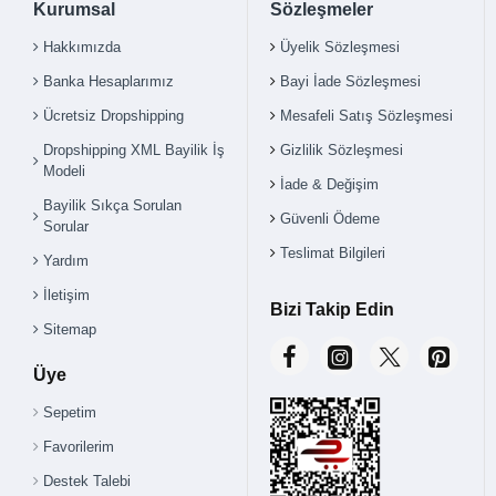
Kurumsal
Sözleşmeler
Hakkımızda
Üyelik Sözleşmesi
Banka Hesaplarımız
Bayi İade Sözleşmesi
Ücretsiz Dropshipping
Mesafeli Satış Sözleşmesi
Dropshipping XML Bayilik İş
Gizlilik Sözleşmesi
Modeli
İade & Değişim
Bayilik Sıkça Sorulan
Güvenli Ödeme
Sorular
Teslimat Bilgileri
Yardım
İletişim
Bizi Takip Edin
Sitemap
Üye
Sepetim
Favorilerim
Destek Talebi