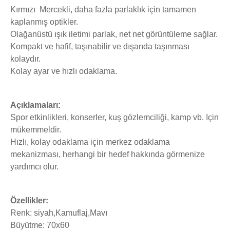
Kırmızı Mercekli, daha fazla parlaklık için tamamen
kaplanmış optikler.
Olağanüstü ışık iletimi parlak, net net görüntüleme sağlar.
Kompakt ve hafif, taşınabilir ve dışarıda taşınması
kolaydır.
Kolay ayar ve hızlı odaklama.
Açıklamaları:
Spor etkinlikleri, konserler, kuş gözlemciliği, kamp vb. Için
mükemmeldir.
Hızlı, kolay odaklama için merkez odaklama
mekanizması, herhangi bir hedef hakkında görmenize
yardımcı olur.
Özellikler:
Renk: siyah,Kamuflaj,Mavı
Büyütme: 70x60