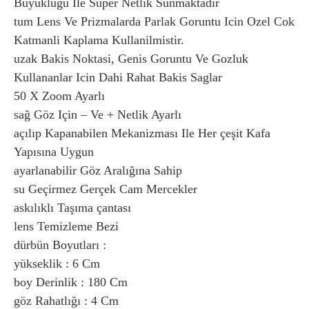
Büyüklüğü Ile Süper Netlik Sunmaktadır
tum Lens Ve Prizmalarda Parlak Goruntu Icin Ozel Cok
Katmanli Kaplama Kullanilmistir.
uzak Bakis Noktasi, Genis Goruntu Ve Gozluk
Kullananlar Icin Dahi Rahat Bakis Saglar
50 X Zoom Ayarlı
sağ Göz Için – Ve + Netlik Ayarlı
açılıp Kapanabilen Mekanizması Ile Her çeşit Kafa
Yapısına Uygun
ayarlanabilir Göz Aralığına Sahip
su Geçirmez Gerçek Cam Mercekler
askılıklı Taşıma çantası
lens Temizleme Bezi
dürbün Boyutları :
yükseklik : 6 Cm
boy Derinlik : 180 Cm
göz Rahatlığı : 4 Cm