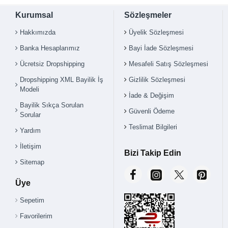
Kurumsal
Sözleşmeler
Hakkımızda
Üyelik Sözleşmesi
Banka Hesaplarımız
Bayi İade Sözleşmesi
Ücretsiz Dropshipping
Mesafeli Satış Sözleşmesi
Dropshipping XML Bayilik İş
Gizlilik Sözleşmesi
Modeli
İade & Değişim
Bayilik Sıkça Sorulan
Güvenli Ödeme
Sorular
Teslimat Bilgileri
Yardım
İletişim
Bizi Takip Edin
Sitemap
Üye
Sepetim
Favorilerim