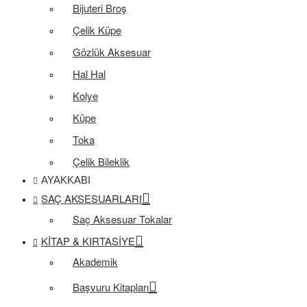
Bijuteri Broş
Çelik Küpe
Gözlük Aksesuar
Hal Hal
Kolye
Küpe
Toka
Çelik Bileklik
AYAKKABI
SAÇ AKSESUARLARI
Saç Aksesuar Tokalar
KITAP & KIRTASIYE
Akademik
Başvuru Kitapları