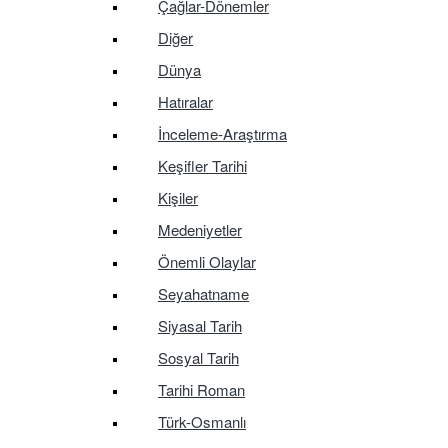
Çağlar-Dönemler
Diğer
Dünya
Hatıralar
İnceleme-Araştırma
Keşifler Tarihi
Kişiler
Medeniyetler
Önemli Olaylar
Seyahatname
Siyasal Tarih
Sosyal Tarih
Tarihi Roman
Türk-Osmanlı