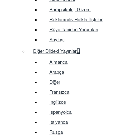
Parapsikoloji-Gizem
Reklamcılık-Halkla İlişkiler
Rüya Tabirleri-Yorumları
Söyleşi
Diğer Dildeki Yayınlar
Almanca
Arapça
Diğer
Fransızca
İngilizce
İspanyolca
İtalyanca
Rusça