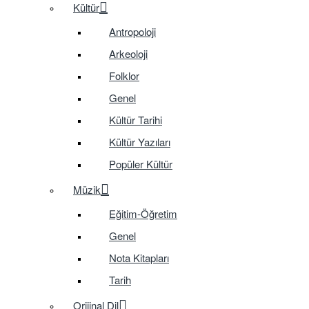
Kültür
Antropoloji
Arkeoloji
Folklor
Genel
Kültür Tarihi
Kültür Yazıları
Popüler Kültür
Müzik
Eğitim-Öğretim
Genel
Nota Kitapları
Tarih
Orijinal Dil