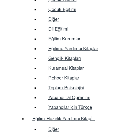
Çocuk Eğitimi
Diğer
Dil Eğitimi
Eğitim Kurumları
Eğitime Yardımcı Kitaplar
Gençlik Kitapları
Kuramsal Kitaplar
Rehber Kitaplar
Toplum Psikolojisi
Yabancı Dil Öğrenimi
Yabancılar için Türkçe
Eğitim-Hazırlık-Yardımcı Kitap
Diğer