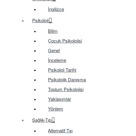
İngilizce
Psikoloji
Bilim
Çocuk Psikolojisi
Genel
İnceleme
Psikoloji Tarihi
Psikolojik Danışma
Toplum Psikolojisi
Yaklaşımlar
Yöntem
Sağlık-Tıp
Alternatif Tıp