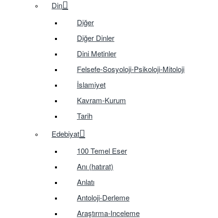
Din
Diğer
Diğer Dinler
Dini Metinler
Felsefe-Sosyoloji-Psikoloji-Mitoloji
İslamiyet
Kavram-Kurum
Tarih
Edebiyat
100 Temel Eser
Anı (hatırat)
Anlatı
Antoloji-Derleme
Araştırma-Inceleme