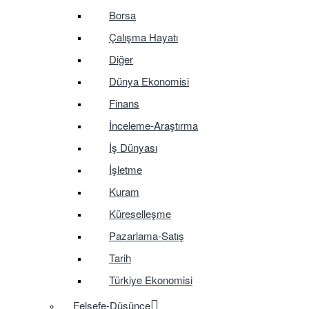
Borsa
Çalışma Hayatı
Diğer
Dünya Ekonomisi
Finans
İnceleme-Araştırma
İş Dünyası
İşletme
Kuram
Küreselleşme
Pazarlama-Satış
Tarih
Türkiye Ekonomisi
Felsefe-Düşünce