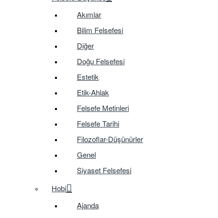
Akımlar
Bilim Felsefesi
Diğer
Doğu Felsefesi
Estetik
Etik-Ahlak
Felsefe Metinleri
Felsefe Tarihi
Filozoflar-Düşünürler
Genel
Siyaset Felsefesi
Hobi
Ajanda