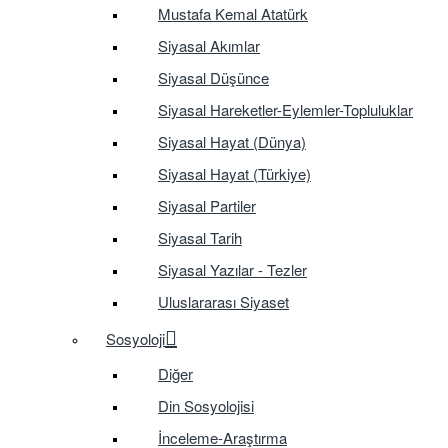
Mustafa Kemal Atatürk
Siyasal Akımlar
Siyasal Düşünce
Siyasal Hareketler-Eylemler-Topluluklar
Siyasal Hayat (Dünya)
Siyasal Hayat (Türkiye)
Siyasal Partiler
Siyasal Tarih
Siyasal Yazılar - Tezler
Uluslararası Siyaset
Sosyoloji
Diğer
Din Sosyolojisi
İnceleme-Araştırma