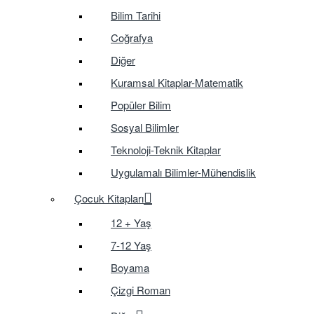
Bilim Tarihi
Coğrafya
Diğer
Kuramsal Kitaplar-Matematik
Popüler Bilim
Sosyal Bilimler
Teknoloji-Teknik Kitaplar
Uygulamalı Bilimler-Mühendislik
Çocuk Kitapları
12 + Yaş
7-12 Yaş
Boyama
Çizgi Roman