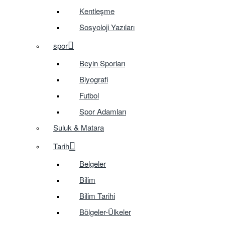
Kentleşme
Sosyoloji Yazıları
spor
Beyin Sporları
Biyografi
Futbol
Spor Adamları
Suluk & Matara
Tarih
Belgeler
Bilim
Bilim Tarihi
Bölgeler-Ülkeler