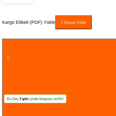
Kargo Etiketi (PDF) Yükle
Dosya Yükle
Sepete Ekle
En Geç
3 gün
içinde
kargoya verilir!