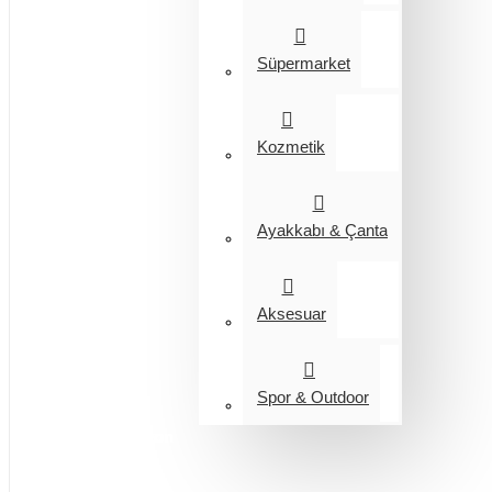
Süpermarket
Kozmetik
Ayakkabı & Çanta
Aksesuar
Spor & Outdoor
Entegrasyon
Giyim