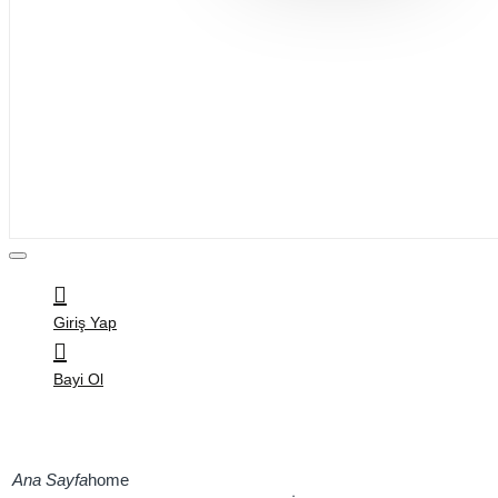
Bijuteri
Saç Aksesuarları
Kitap & Kırtasiye
Ev Yaşam
Oyuncak
Hırdavat
Tüm Ürünler
Giriş Yap
Bayi Ol
home