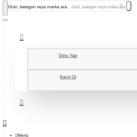
Ürün, kategori veya marka ara...
Giriş Yap
Kayıt Ol
Menü