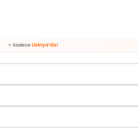
e
Lisinya’da!