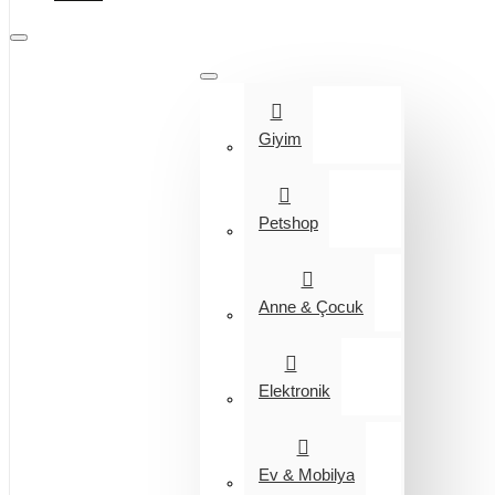
Tüm Kategoriler
Giyim
Petshop
Anne & Çocuk
Elektronik
Ev & Mobilya