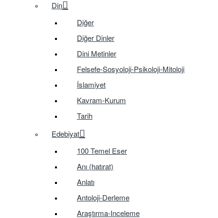
Din
Diğer
Diğer Dinler
Dini Metinler
Felsefe-Sosyoloji-Psikoloji-Mitoloji
İslamiyet
Kavram-Kurum
Tarih
Edebiyat
100 Temel Eser
Anı (hatırat)
Anlatı
Antoloji-Derleme
Araştırma-Inceleme