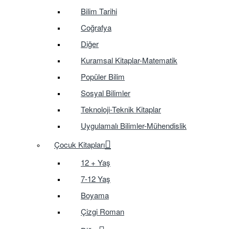
Bilim Tarihi
Coğrafya
Diğer
Kuramsal Kitaplar-Matematik
Popüler Bilim
Sosyal Bilimler
Teknoloji-Teknik Kitaplar
Uygulamalı Bilimler-Mühendislik
Çocuk Kitapları
12 + Yaş
7-12 Yaş
Boyama
Çizgi Roman