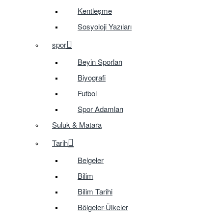
Kentleşme
Sosyoloji Yazıları
spor
Beyin Sporları
Biyografi
Futbol
Spor Adamları
Suluk & Matara
Tarih
Belgeler
Bilim
Bilim Tarihi
Bölgeler-Ülkeler