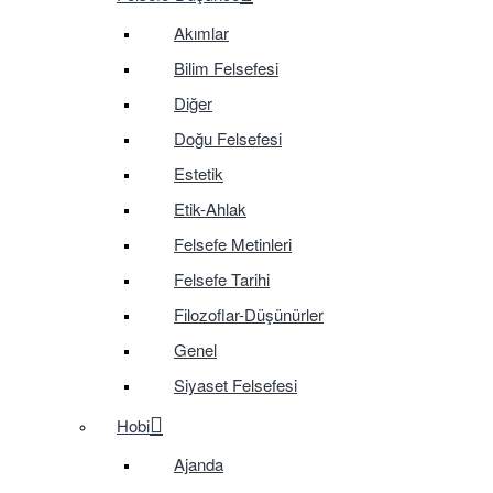
Akımlar
Bilim Felsefesi
Diğer
Doğu Felsefesi
Estetik
Etik-Ahlak
Felsefe Metinleri
Felsefe Tarihi
Filozoflar-Düşünürler
Genel
Siyaset Felsefesi
Hobi
Ajanda