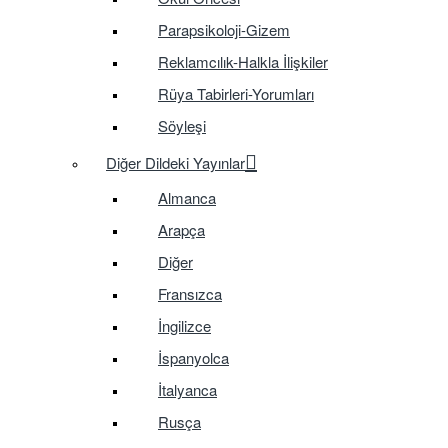
Parapsikoloji-Gizem
Reklamcılık-Halkla İlişkiler
Rüya Tabirleri-Yorumları
Söyleşi
Diğer Dildeki Yayınlar
Almanca
Arapça
Diğer
Fransızca
İngilizce
İspanyolca
İtalyanca
Rusça