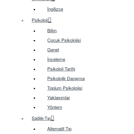
İngilizce
Psikoloji
Bilim
Çocuk Psikolojisi
Genel
İnceleme
Psikoloji Tarihi
Psikolojik Danışma
Toplum Psikolojisi
Yaklaşımlar
Yöntem
Sağlık-Tıp
Alternatif Tıp