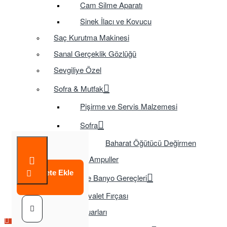
Cam Silme Aparatı
Sinek İlacı ve Kovucu
Saç Kurutma Makinesi
Sanal Gerçeklik Gözlüğü
Sevgiliye Özel
Sofra & Mutfak
Pişirme ve Servis Malzemesi
Sofra
Baharat Öğütücü Değirmen
Tasarruflu Ampuller
Sepete Ekle
Temizlik ve Banyo Gereçleri
Tuvalet Fırçası
TV Aksesuarları
Çok Satılan Ürün