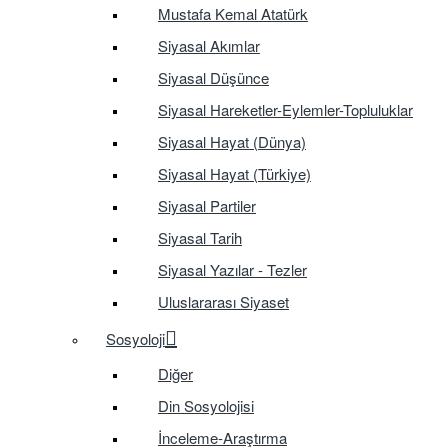
Mustafa Kemal Atatürk
Siyasal Akımlar
Siyasal Düşünce
Siyasal Hareketler-Eylemler-Topluluklar
Siyasal Hayat (Dünya)
Siyasal Hayat (Türkiye)
Siyasal Partiler
Siyasal Tarih
Siyasal Yazılar - Tezler
Uluslararası Siyaset
Sosyoloji
Diğer
Din Sosyolojisi
İnceleme-Araştırma