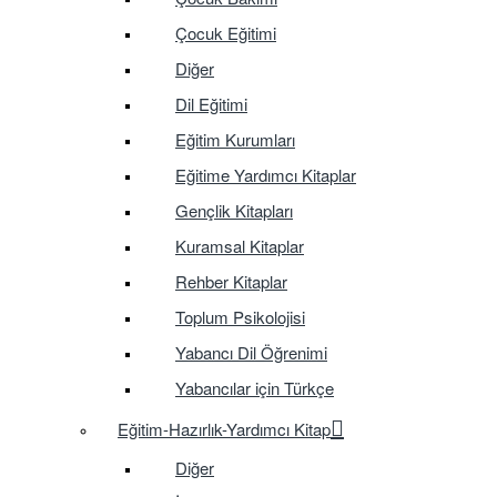
Çocuk Eğitimi
Diğer
Dil Eğitimi
Eğitim Kurumları
Eğitime Yardımcı Kitaplar
Gençlik Kitapları
Kuramsal Kitaplar
Rehber Kitaplar
Toplum Psikolojisi
Yabancı Dil Öğrenimi
Yabancılar için Türkçe
Eğitim-Hazırlık-Yardımcı Kitap
Diğer