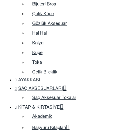
Bijuteri Broş
Çelik Küpe
Gözlük Aksesuar
Hal Hal
Kolye
Küpe
Toka
Çelik Bileklik
AYAKKABI
SAÇ AKSESUARLARI
Saç Aksesuar Tokalar
KITAP & KIRTASIYE
Akademik
Başvuru Kitapları