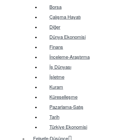
Borsa
Çalışma Hayatı
Diğer
Dünya Ekonomisi
Finans
İnceleme-Araştırma
İş Dünyası
İşletme
Kuram
Küreselleşme
Pazarlama-Satış
Tarih
Türkiye Ekonomisi
Felsefe-Düşünce