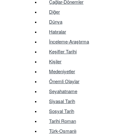
Çağlar-Dönemler
Diğer
Dünya
Hatıralar
İnceleme-Araştırma
Keşifler Tarihi
Kişiler
Medeniyetler
Önemli Olaylar
Seyahatname
Siyasal Tarih
Sosyal Tarih
Tarihi Roman
Türk-Osmanlı