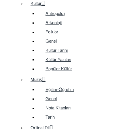
Kültür
Antropoloji
Arkeoloji
Folklor
Genel
Kültür Tarihi
Kültür Yazıları
Popüler Kültür
Müzik
Eğitim-Öğretim
Genel
Nota Kitapları
Tarih
Orijinal Dil