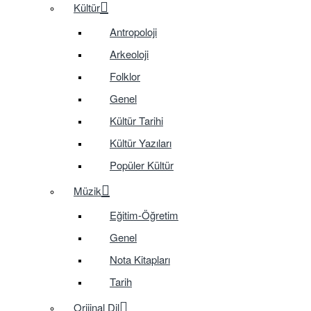
Kültür
Antropoloji
Arkeoloji
Folklor
Genel
Kültür Tarihi
Kültür Yazıları
Popüler Kültür
Müzik
Eğitim-Öğretim
Genel
Nota Kitapları
Tarih
Orijinal Dil