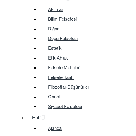
Akımlar
Bilim Felsefesi
Diğer
Doğu Felsefesi
Estetik
Etik-Ahlak
Felsefe Metinleri
Felsefe Tarihi
Filozoflar-Düşünürler
Genel
Siyaset Felsefesi
Hobi
Ajanda