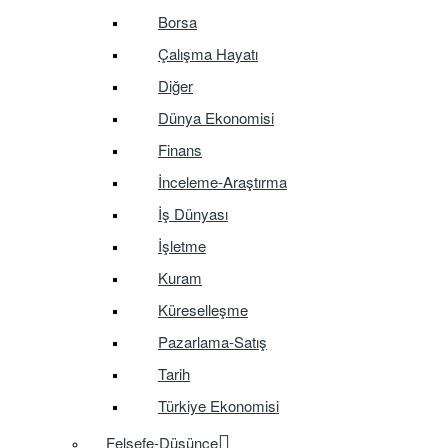
Borsa
Çalışma Hayatı
Diğer
Dünya Ekonomisi
Finans
İnceleme-Araştırma
İş Dünyası
İşletme
Kuram
Küreselleşme
Pazarlama-Satış
Tarih
Türkiye Ekonomisi
Felsefe-Düşünce