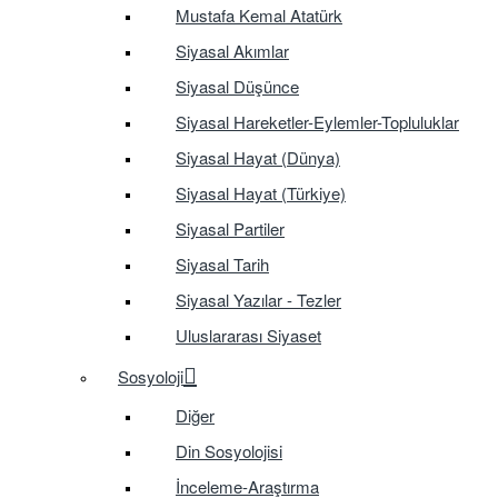
Mustafa Kemal Atatürk
Siyasal Akımlar
Siyasal Düşünce
Siyasal Hareketler-Eylemler-Topluluklar
Siyasal Hayat (Dünya)
Siyasal Hayat (Türkiye)
Siyasal Partiler
Siyasal Tarih
Siyasal Yazılar - Tezler
Uluslararası Siyaset
Sosyoloji
Diğer
Din Sosyolojisi
İnceleme-Araştırma