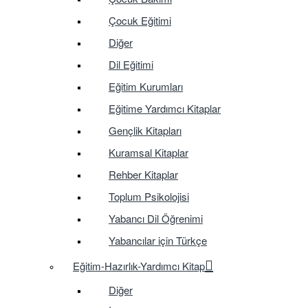
Çocuk Eğitimi
Diğer
Dil Eğitimi
Eğitim Kurumları
Eğitime Yardımcı Kitaplar
Gençlik Kitapları
Kuramsal Kitaplar
Rehber Kitaplar
Toplum Psikolojisi
Yabancı Dil Öğrenimi
Yabancılar için Türkçe
Eğitim-Hazırlık-Yardımcı Kitap
Diğer