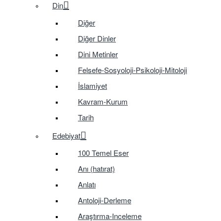
Din
Diğer
Diğer Dinler
Dini Metinler
Felsefe-Sosyoloji-Psikoloji-Mitoloji
İslamiyet
Kavram-Kurum
Tarih
Edebiyat
100 Temel Eser
Anı (hatırat)
Anlatı
Antoloji-Derleme
Araştırma-Inceleme