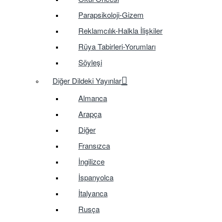
Parapsikoloji-Gizem
Reklamcılık-Halkla İlişkiler
Rüya Tabirleri-Yorumları
Söyleşi
Diğer Dildeki Yayınlar
Almanca
Arapça
Diğer
Fransızca
İngilizce
İspanyolca
İtalyanca
Rusça