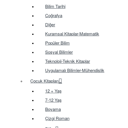
Bilim Tarihi
Coğrafya
Diğer
Kuramsal Kitaplar-Matematik
Popüler Bilim
Sosyal Bilimler
Teknoloji-Teknik Kitaplar
Uygulamalı Bilimler-Mühendislik
Çocuk Kitapları
12 + Yaş
7-12 Yaş
Boyama
Çizgi Roman