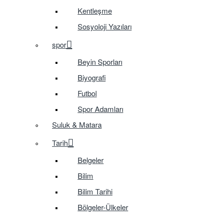
Kentleşme
Sosyoloji Yazıları
spor
Beyin Sporları
Biyografi
Futbol
Spor Adamları
Suluk & Matara
Tarih
Belgeler
Bilim
Bilim Tarihi
Bölgeler-Ülkeler