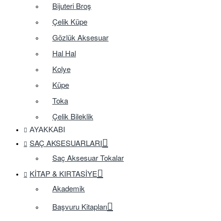
Bijuteri Broş
Çelik Küpe
Gözlük Aksesuar
Hal Hal
Kolye
Küpe
Toka
Çelik Bileklik
AYAKKABI
SAÇ AKSESUARLARI
Saç Aksesuar Tokalar
KITAP & KIRTASIYE
Akademik
Başvuru Kitapları