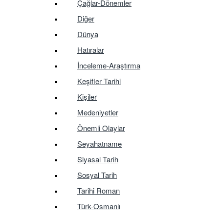
Çağlar-Dönemler
Diğer
Dünya
Hatıralar
İnceleme-Araştırma
Keşifler Tarihi
Kişiler
Medeniyetler
Önemli Olaylar
Seyahatname
Siyasal Tarih
Sosyal Tarih
Tarihi Roman
Türk-Osmanlı