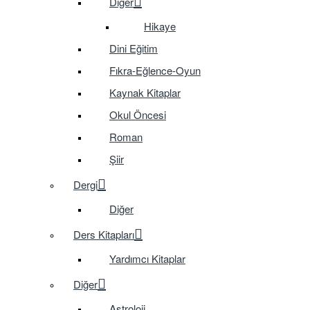
Diğer
Hikaye
Dini Eğitim
Fıkra-Eğlence-Oyun
Kaynak Kitaplar
Okul Öncesi
Roman
Şiir
Dergi
Diğer
Ders Kitapları
Yardımcı Kitaplar
Diğer
Astroloji