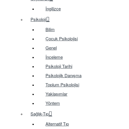
İngilizce
Psikoloji
Bilim
Çocuk Psikolojisi
Genel
İnceleme
Psikoloji Tarihi
Psikolojik Danışma
Toplum Psikolojisi
Yaklaşımlar
Yöntem
Sağlık-Tıp
Alternatif Tıp