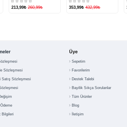
213,99₺
260,99₺
353,99₺
432,99₺
meler
Üye
Sözleşmesi
Sepetim
de Sözleşmesi
Favorilerim
i Satış Sözleşmesi
Destek Talebi
 Sözleşmesi
Bayilik Sıkça Sorulanlar
Değişim
Tüm Ürünler
i Ödeme
Blog
 Bilgileri
İletişim