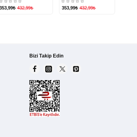
353,99₺
432,99₺
353,99₺
432,99₺
Bizi Takip Edin