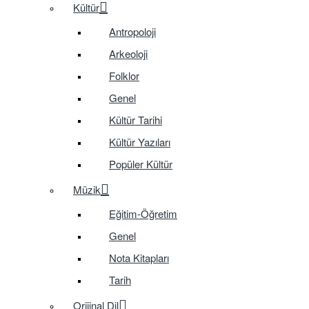
Kültür
Antropoloji
Arkeoloji
Folklor
Genel
Kültür Tarihi
Kültür Yazıları
Popüler Kültür
Müzik
Eğitim-Öğretim
Genel
Nota Kitapları
Tarih
Orijinal Dil