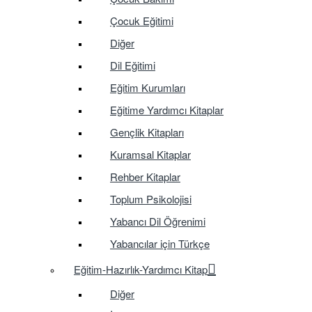
Çocuk Eğitimi
Diğer
Dil Eğitimi
Eğitim Kurumları
Eğitime Yardımcı Kitaplar
Gençlik Kitapları
Kuramsal Kitaplar
Rehber Kitaplar
Toplum Psikolojisi
Yabancı Dil Öğrenimi
Yabancılar için Türkçe
Eğitim-Hazırlık-Yardımcı Kitap
Diğer