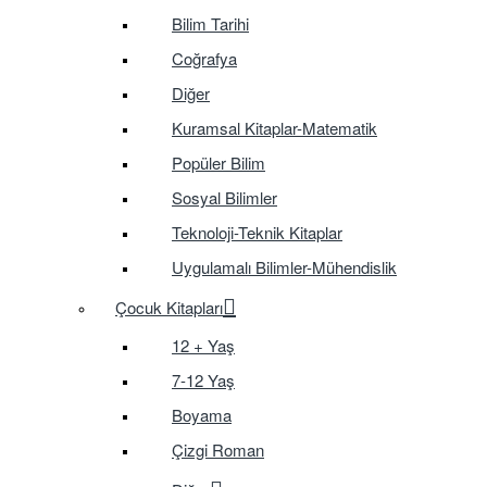
Bilim Tarihi
Coğrafya
Diğer
Kuramsal Kitaplar-Matematik
Popüler Bilim
Sosyal Bilimler
Teknoloji-Teknik Kitaplar
Uygulamalı Bilimler-Mühendislik
Çocuk Kitapları
12 + Yaş
7-12 Yaş
Boyama
Çizgi Roman