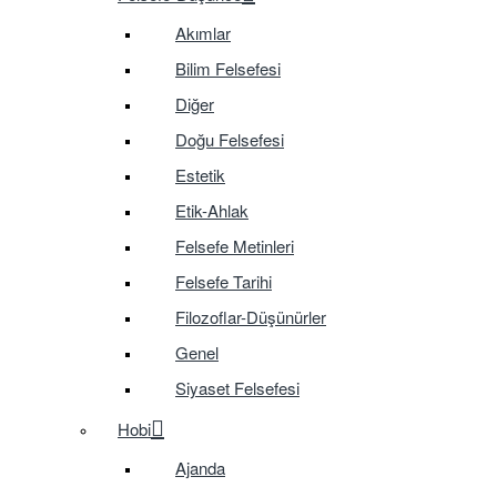
Akımlar
Bilim Felsefesi
Diğer
Doğu Felsefesi
Estetik
Etik-Ahlak
Felsefe Metinleri
Felsefe Tarihi
Filozoflar-Düşünürler
Genel
Siyaset Felsefesi
Hobi
Ajanda