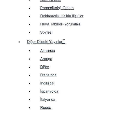
Parapsikoloji-Gizem
Reklamcılık-Halkla İlişkiler
Rüya Tabirleri-Yorumları
Söyleşi
Diğer Dildeki Yayınlar
Almanca
Arapça
Diğer
Fransızca
İngilizce
İspanyolca
İtalyanca
Rusça