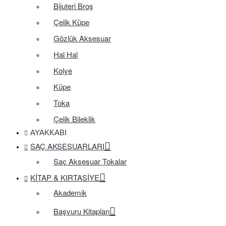
Bijuteri Broş
Çelik Küpe
Gözlük Aksesuar
Hal Hal
Kolye
Küpe
Toka
Çelik Bileklik
AYAKKABI
SAÇ AKSESUARLARI
Saç Aksesuar Tokalar
KITAP & KIRTASIYE
Akademik
Başvuru Kitapları