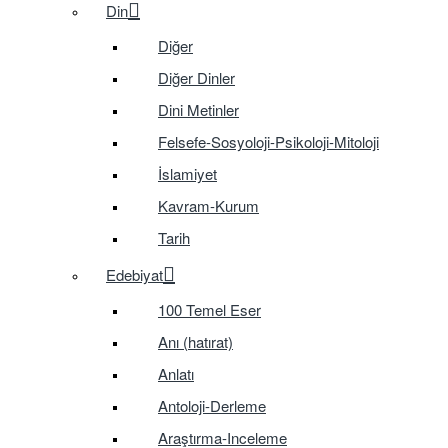
Din
Diğer
Diğer Dinler
Dini Metinler
Felsefe-Sosyoloji-Psikoloji-Mitoloji
İslamiyet
Kavram-Kurum
Tarih
Edebiyat
100 Temel Eser
Anı (hatırat)
Anlatı
Antoloji-Derleme
Araştırma-Inceleme