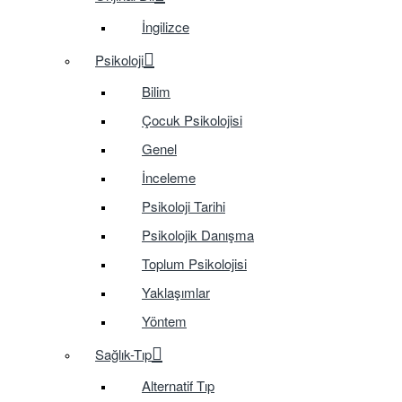
İngilizce
Psikoloji
Bilim
Çocuk Psikolojisi
Genel
İnceleme
Psikoloji Tarihi
Psikolojik Danışma
Toplum Psikolojisi
Yaklaşımlar
Yöntem
Sağlık-Tıp
Alternatif Tıp