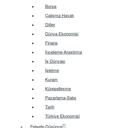
Borsa
Çalışma Hayatı
Diğer
Dünya Ekonomisi
Finans
İnceleme-Araştırma
İş Dünyası
İşletme
Kuram
Küreselleşme
Pazarlama-Satış
Tarih
Türkiye Ekonomisi
Felsefe-Düşünce