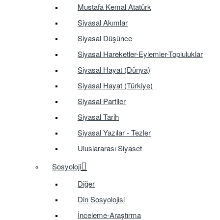
Mustafa Kemal Atatürk
Siyasal Akımlar
Siyasal Düşünce
Siyasal Hareketler-Eylemler-Topluluklar
Siyasal Hayat (Dünya)
Siyasal Hayat (Türkiye)
Siyasal Partiler
Siyasal Tarih
Siyasal Yazılar - Tezler
Uluslararası Siyaset
Sosyoloji
Diğer
Din Sosyolojisi
İnceleme-Araştırma