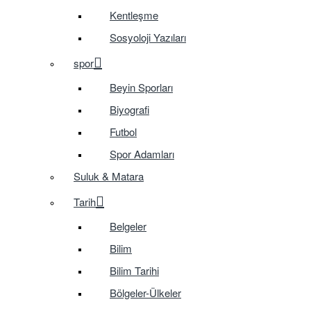
Kentleşme
Sosyoloji Yazıları
spor
Beyin Sporları
Biyografi
Futbol
Spor Adamları
Suluk & Matara
Tarih
Belgeler
Bilim
Bilim Tarihi
Bölgeler-Ülkeler