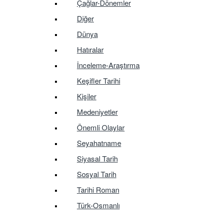
Çağlar-Dönemler
Diğer
Dünya
Hatıralar
İnceleme-Araştırma
Keşifler Tarihi
Kişiler
Medeniyetler
Önemli Olaylar
Seyahatname
Siyasal Tarih
Sosyal Tarih
Tarihi Roman
Türk-Osmanlı