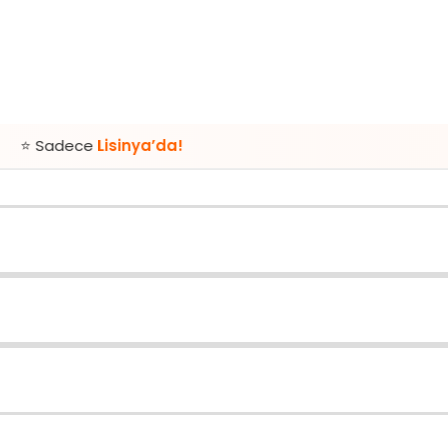
e
Lisinya’da!