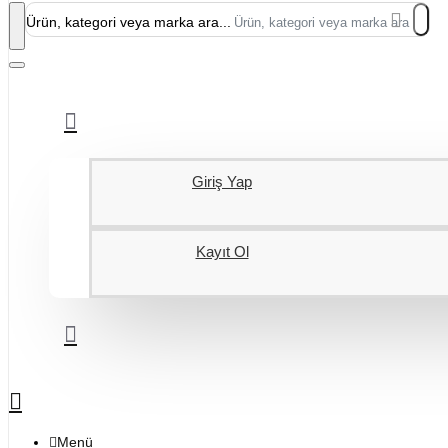
Ürün, kategori veya marka ara...
Giriş Yap
Kayıt Ol
Menü