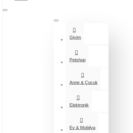
Tüm Kategoriler
Giyim
Petshop
Anne & Çocuk
Elektronik
Ev & Mobilya