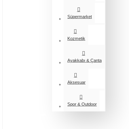
Süpermarket
Kozmetik
Ayakkabı & Çanta
Aksesuar
Spor & Outdoor
Entegrasyon
Giyim