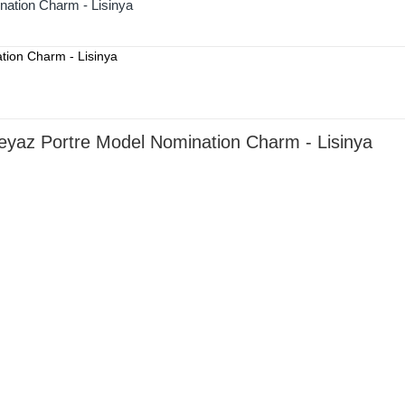
ation Charm - Lisinya
eyaz Portre Model Nomination Charm - Lisinya