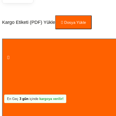
Kargo Etiketi (PDF) Yükle
Dosya Yükle
Sepete Ekle
En Geç
3 gün
içinde
kargoya verilir!