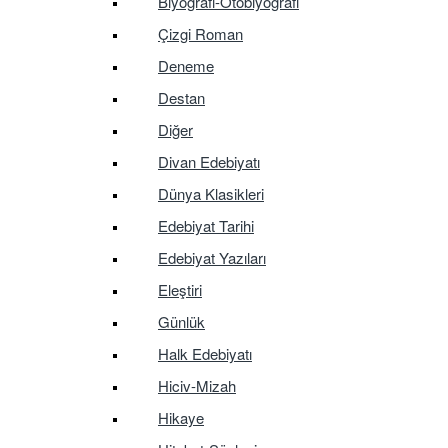
Biyografi-Otobiyografi
Çizgi Roman
Deneme
Destan
Diğer
Divan Edebiyatı
Dünya Klasikleri
Edebiyat Tarihi
Edebiyat Yazıları
Eleştiri
Günlük
Halk Edebiyatı
Hiciv-Mizah
Hikaye