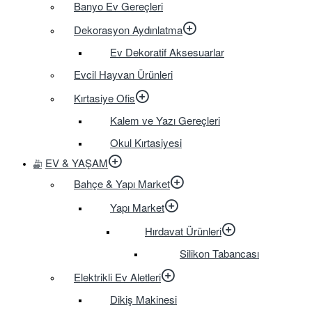
Banyo Ev Gereçleri
Dekorasyon Aydınlatma
Ev Dekoratif Aksesuarlar
Evcil Hayvan Ürünleri
Kırtasiye Ofis
Kalem ve Yazı Gereçleri
Okul Kırtasiyesi
EV & YAŞAM
Bahçe & Yapı Market
Yapı Market
Hırdavat Ürünleri
Silikon Tabancası
Elektrikli Ev Aletleri
Dikiş Makinesi