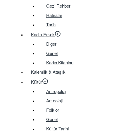
Gezi Rehberi
Hatıralar
Tarih
Kadın-Erkek
Diğer
Genel
Kadın Kitapları
Kalemlik & Ataşlık
Kültür
Antropoloji
Arkeoloji
Folklor
Genel
Kültür Tarihi