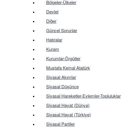
Bölgeler-Ülkeler
Devlet
Diğer
Güncel Sorunlar
Hatıralar
Kuram
Kurumlar-Örgütler
Mustafa Kemal Atatürk
Siyasal Akımlar
Siyasal Düşünce
Siyasal Hareketler-Eylemler-Topluluklar
Siyasal Hayat (Dünya)
Siyasal Hayat (Türkiye)
Siyasal Partiler