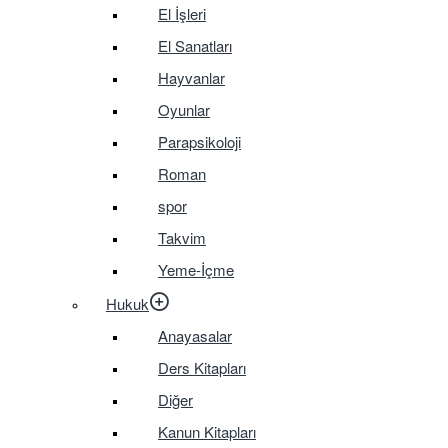
El İşleri
El Sanatları
Hayvanlar
Oyunlar
Parapsikoloji
Roman
spor
Takvim
Yeme-İçme
Hukuk
Anayasalar
Ders Kitapları
Diğer
Kanun Kitapları