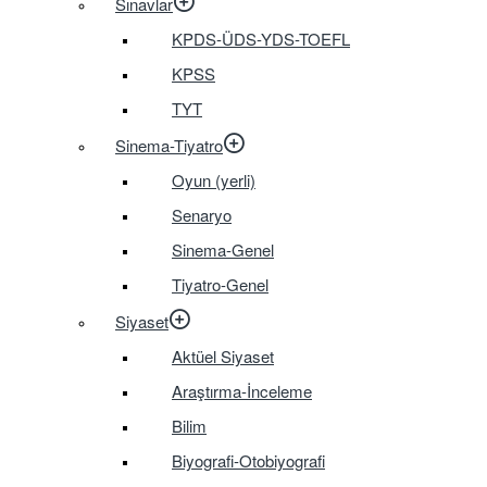
Sınavlar
KPDS-ÜDS-YDS-TOEFL
KPSS
TYT
Sinema-Tiyatro
Oyun (yerli)
Senaryo
Sinema-Genel
Tiyatro-Genel
Siyaset
Aktüel Siyaset
Araştırma-İnceleme
Bilim
Biyografi-Otobiyografi