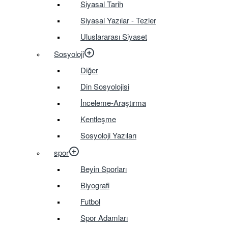
Siyasal Tarih
Siyasal Yazılar - Tezler
Uluslararası Siyaset
Sosyoloji
Diğer
Din Sosyolojisi
İnceleme-Araştırma
Kentleşme
Sosyoloji Yazıları
spor
Beyin Sporları
Biyografi
Futbol
Spor Adamları