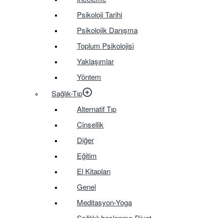
Psikoloji Tarihi
Psikolojik Danışma
Toplum Psikolojisi
Yaklaşımlar
Yöntem
Sağlık-Tıp
Alternatif Tıp
Cinsellik
Diğer
Eğitim
El Kitapları
Genel
Meditasyon-Yoga
Sağlıklı beslenme-Diyet