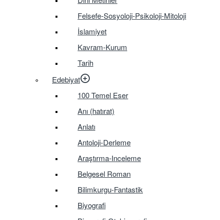
Felsefe-Sosyoloji-Psikoloji-Mitoloji
İslamiyet
Kavram-Kurum
Tarih
Edebiyat
100 Temel Eser
Anı (hatırat)
Anlatı
Antoloji-Derleme
Araştırma-Inceleme
Belgesel Roman
Bilimkurgu-Fantastik
Biyografi