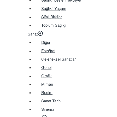
Sağlıklı Yaşam
Şifalı Bitkiler
Toplum Sağlığı
Sanat
Diğer
Fotoğraf
Geleneksel Sanatlar
Genel
Grafik
Mimari
Resim
Sanat Tarihi
Sinema