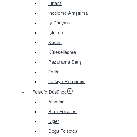
Finans
İnceleme-Araştırma
İş Dünyası
İşletme
Kuram
Küreselleşme
Pazarlama-Satış
Tarih
Türkiye Ekonomisi
Felsefe-Düşünce
Akımlar
Bilim Felsefesi
Diğer
Doğu Felsefesi