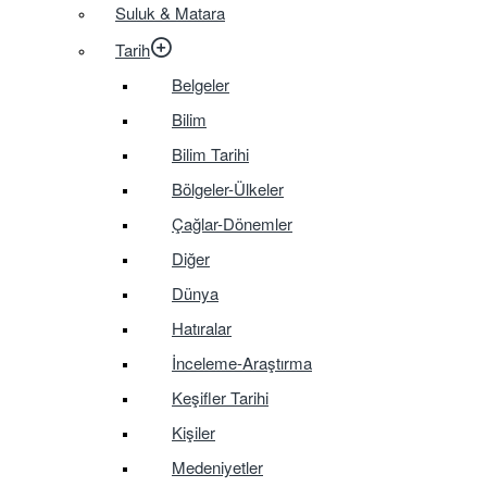
Suluk & Matara
Tarih
Belgeler
Bilim
Bilim Tarihi
Bölgeler-Ülkeler
Çağlar-Dönemler
Diğer
Dünya
Hatıralar
İnceleme-Araştırma
Keşifler Tarihi
Kişiler
Medeniyetler