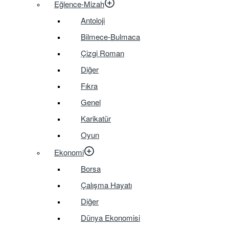
Eğlence-Mizah
Antoloji
Bilmece-Bulmaca
Çizgi Roman
Diğer
Fıkra
Genel
Karikatür
Oyun
Ekonomi
Borsa
Çalışma Hayatı
Diğer
Dünya Ekonomisi