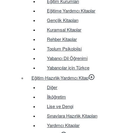
Eğitim Kurumları
Eğitime Yardımcı Kitaplar
Gençlik Kitapları
Kuramsal Kitaplar
Rehber Kitaplar
Toplum Psikolojisi
Yabancı Dil Öğrenimi
Yabancılar için Türkçe
Eğitim-Hazırlık-Yardımcı Kitap
Diğer
İlköğretim
Lise ve Dengi
Sınavlara Hazırlık Kitapları
Yardımcı Kitaplar