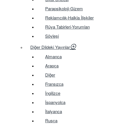
Parapsikoloji-Gizem
Reklamcılık-Halkla İlişkiler
Rüya Tabirleri-Yorumları
Söyleşi
Diğer Dildeki Yayınlar
Almanca
Arapça
Diğer
Fransızca
İngilizce
İspanyolca
İtalyanca
Rusça