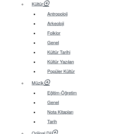
Kültür
Antropoloji
Arkeoloji
Folklor
Genel
Kültür Tarihi
Kültür Yazıları
Popüler Kültür
Müzik
Eğitim-Öğretim
Genel
Nota Kitapları
Tarih
Orijinal Dil