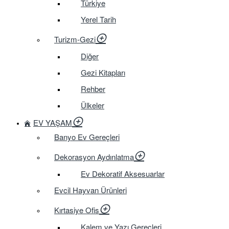
Türkiye
Yerel Tarih
Turizm-Gezi
Diğer
Gezi Kitapları
Rehber
Ülkeler
EV YAŞAM
Banyo Ev Gereçleri
Dekorasyon Aydınlatma
Ev Dekoratif Aksesuarlar
Evcil Hayvan Ürünleri
Kırtasiye Ofis
Kalem ve Yazı Gereçleri