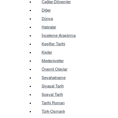
Çağlar-Dönemler
Diğer
Dünya
Hatıralar
İnceleme-Araştırma
Keşifler Tarihi
Kişiler
Medeniyetler
Önemli Olaylar
Seyahatname
Siyasal Tarih
Sosyal Tarih
Tarihi Roman
Türk-Osmanlı