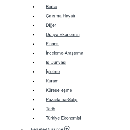
Borsa
Çalışma Hayatı
Diğer
Dünya Ekonomisi
Finans
İnceleme-Araştırma
İş Dünyası
İşletme
Kuram
Küreselleşme
Pazarlama-Satış
Tarih
Türkiye Ekonomisi
Felsefe-Düşünce