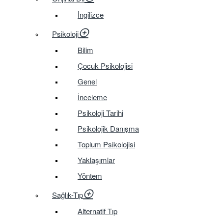
İngilizce
Psikoloji
Bilim
Çocuk Psikolojisi
Genel
İnceleme
Psikoloji Tarihi
Psikolojik Danışma
Toplum Psikolojisi
Yaklaşımlar
Yöntem
Sağlık-Tıp
Alternatif Tıp