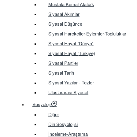
Mustafa Kemal Atatürk
Siyasal Akımlar
Siyasal Düşünce
Siyasal Hareketler-Eylemler-Topluluklar
Siyasal Hayat (Dünya)
Siyasal Hayat (Türkiye)
Siyasal Partiler
Siyasal Tarih
Siyasal Yazılar - Tezler
Uluslararası Siyaset
Sosyoloji
Diğer
Din Sosyolojisi
İnceleme-Araştırma