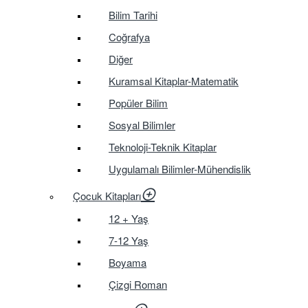
Bilim Tarihi
Coğrafya
Diğer
Kuramsal Kitaplar-Matematik
Popüler Bilim
Sosyal Bilimler
Teknoloji-Teknik Kitaplar
Uygulamalı Bilimler-Mühendislik
Çocuk Kitapları
12 + Yaş
7-12 Yaş
Boyama
Çizgi Roman