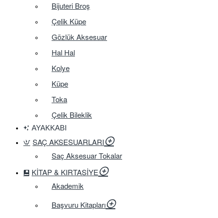
Bijuteri Broş
Çelik Küpe
Gözlük Aksesuar
Hal Hal
Kolye
Küpe
Toka
Çelik Bileklik
AYAKKABI
SAÇ AKSESUARLARI
Saç Aksesuar Tokalar
KITAP & KIRTASIYE
Akademik
Başvuru Kitapları