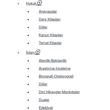
Hukuk
Anayasalar
Ders Kitapları
Diğer
Kanun Kitapları
Temel Kitaplar
İslam
Alevilik-Bektaşilik
Araştırma-Inceleme
Biyografi-Otobiyografi
Diğer
Dini Hikayeler-Menkıbeler
Dualar
Edebiyat