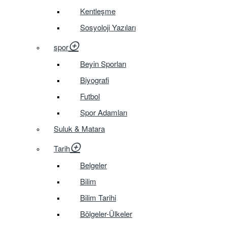
Kentleşme
Sosyoloji Yazıları
spor
Beyin Sporları
Biyografi
Futbol
Spor Adamları
Suluk & Matara
Tarih
Belgeler
Bilim
Bilim Tarihi
Bölgeler-Ülkeler