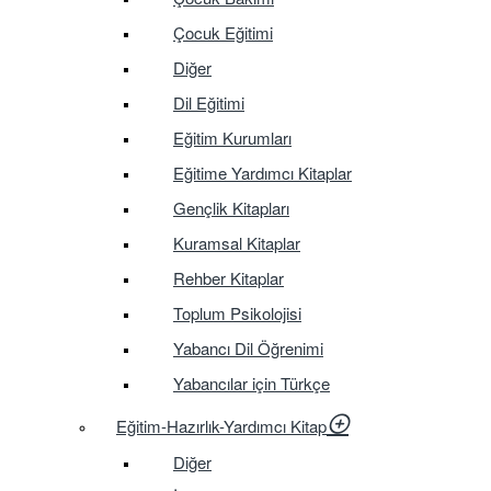
Çocuk Eğitimi
Diğer
Dil Eğitimi
Eğitim Kurumları
Eğitime Yardımcı Kitaplar
Gençlik Kitapları
Kuramsal Kitaplar
Rehber Kitaplar
Toplum Psikolojisi
Yabancı Dil Öğrenimi
Yabancılar için Türkçe
Eğitim-Hazırlık-Yardımcı Kitap
Diğer