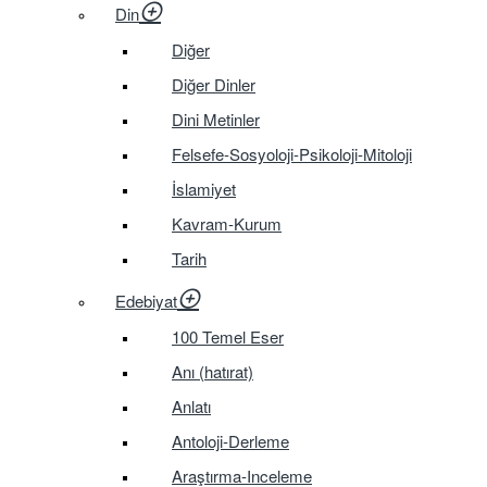
Din
Diğer
Diğer Dinler
Dini Metinler
Felsefe-Sosyoloji-Psikoloji-Mitoloji
İslamiyet
Kavram-Kurum
Tarih
Edebiyat
100 Temel Eser
Anı (hatırat)
Anlatı
Antoloji-Derleme
Araştırma-Inceleme