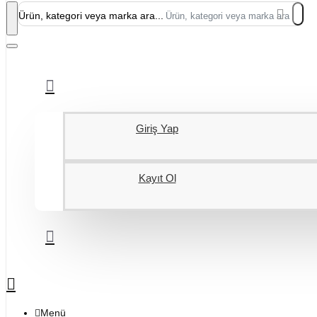
Ürün, kategori veya marka ara...
Giriş Yap
Kayıt Ol
Menü