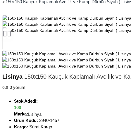
150x150 Kauçuk Kaplamalı Avcılık ve Kamp Dürbün Siyah ( Lisin
Lisinya
150x150 Kauçuk Kaplamalı Avcılık ve Kam
0 yorum
0.0
Stok Adedi:
100
Lisinya
Marka:
Ürün Kodu:
3940-1457
Kargo:
Sürat Kargo