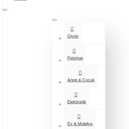
Tüm Kategoriler
Giyim
Petshop
Anne & Çocuk
Elektronik
Ev & Mobilya