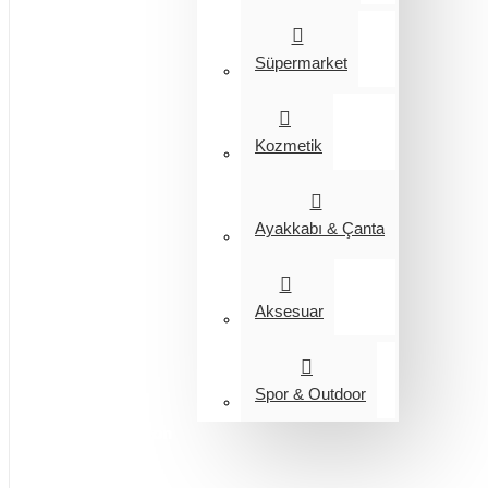
Süpermarket
Kozmetik
Ayakkabı & Çanta
Aksesuar
Spor & Outdoor
Entegrasyon
Giyim