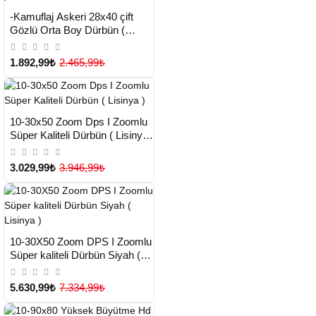
HIZLI
Yeni Ürün
-Kamuflaj Askeri 28x40 çift
TESLİMAT
Gözlü Orta Boy Dürbün (
Lisinya )
1.892,99₺
2.465,99₺
HIZLI
Yeni Ürün
10-30x50 Zoom Dps I Zoomlu
TESLİMAT
Süper Kaliteli Dürbün ( Lisinya
)
3.029,99₺
3.946,99₺
HIZLI
Yeni Ürün
10-30X50 Zoom DPS I Zoomlu
TESLİMAT
Süper kaliteli Dürbün Siyah (
Lisinya )
5.630,99₺
7.334,99₺