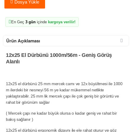
Dosya Yükle
En Geç
3 gün
içinde
kargoya verilir!
Ürün Açıklaması
12x25 El Dürbünü 1000m/56m - Geniş Görüş
Alanlı
12x25 el dürbünü 25 mm mercek camı ve 12x büyültmesi ile 1000
m ilerdeki bir nesneyi 56 m ye kadar mükemmel netlikte
yaklaştırabilir. 25 mm lik mercek çapı ile çok geniş bir görüntü ve
rahat bir görünüm sağlar
( Mercek çapı ne kadar büyük olursa o kadar geniş ve rahat bir
bakış sağlanır )
12x25 el dürbünü ergonomik dizaynı ile ele rahat oturur ve göz