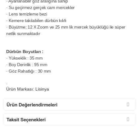
· Ayarlanabilir göz aralığına sahip
· Su geçirmez gerçek cam mercekler
· Lens temizleme bezi
· Kemere takılabilen dürbün kılıfı
· Büyütme; 12 X Zoom ve 25 mm lik mercek büyüklüğü ile süper
netlik sunmaktadır
Dürbün Boyutları :
· Yükseklik : 35 mm
· Boy Derinlik : 95 mm
· Göz Rahatlığı : 30 mm
.
Ürün Markası: Lisinya
Ürün Değerlendirmeleri
Taksit Seçenekleri