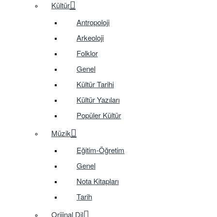
Kültür
Antropoloji
Arkeoloji
Folklor
Genel
Kültür Tarihi
Kültür Yazıları
Popüler Kültür
Müzik
Eğitim-Öğretim
Genel
Nota Kitapları
Tarih
Orijinal Dil