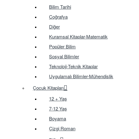
Bilim Tarihi
Coğrafya
Diğer
Kuramsal Kitaplar-Matematik
Popüler Bilim
Sosyal Bilimler
Teknoloji-Teknik Kitaplar
Uygulamalı Bilimler-Mühendislik
Çocuk Kitapları
12 + Yaş
7-12 Yaş
Boyama
Çizgi Roman