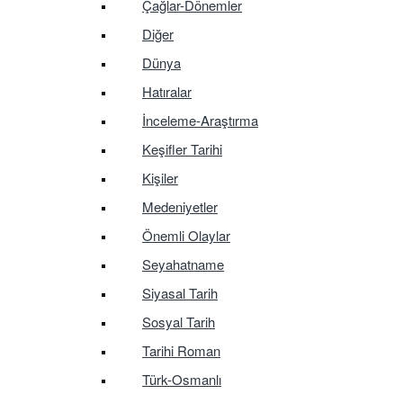
Çağlar-Dönemler
Diğer
Dünya
Hatıralar
İnceleme-Araştırma
Keşifler Tarihi
Kişiler
Medeniyetler
Önemli Olaylar
Seyahatname
Siyasal Tarih
Sosyal Tarih
Tarihi Roman
Türk-Osmanlı