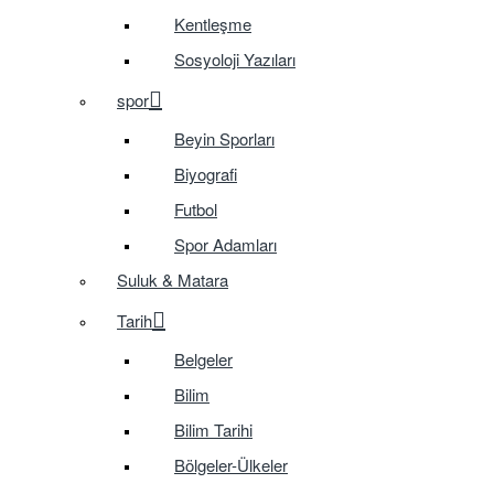
Kentleşme
Sosyoloji Yazıları
spor
Beyin Sporları
Biyografi
Futbol
Spor Adamları
Suluk & Matara
Tarih
Belgeler
Bilim
Bilim Tarihi
Bölgeler-Ülkeler