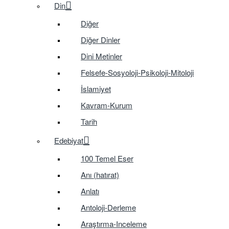
Din
Diğer
Diğer Dinler
Dini Metinler
Felsefe-Sosyoloji-Psikoloji-Mitoloji
İslamiyet
Kavram-Kurum
Tarih
Edebiyat
100 Temel Eser
Anı (hatırat)
Anlatı
Antoloji-Derleme
Araştırma-Inceleme