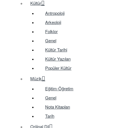
Kültür
Antropoloji
Arkeoloji
Folklor
Genel
Kültür Tarihi
Kültür Yazıları
Popüler Kültür
Müzik
Eğitim-Öğretim
Genel
Nota Kitapları
Tarih
Orijinal Dil