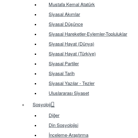
Mustafa Kemal Atatürk
Siyasal Akımlar
Siyasal Düşünce
Siyasal Hareketler-Eylemler-Topluluklar
Siyasal Hayat (Dünya)
Siyasal Hayat (Türkiye)
Siyasal Partiler
Siyasal Tarih
Siyasal Yazılar - Tezler
Uluslararası Siyaset
Sosyoloji
Diğer
Din Sosyolojisi
İnceleme-Araştırma