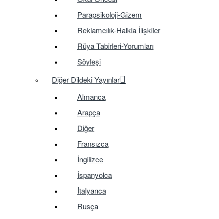
Parapsikoloji-Gizem
Reklamcılık-Halkla İlişkiler
Rüya Tabirleri-Yorumları
Söyleşi
Diğer Dildeki Yayınlar
Almanca
Arapça
Diğer
Fransızca
İngilizce
İspanyolca
İtalyanca
Rusça