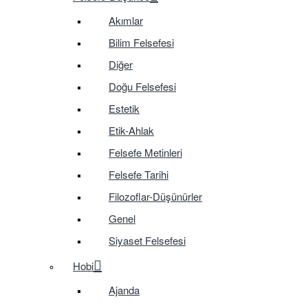
Akımlar
Bilim Felsefesi
Diğer
Doğu Felsefesi
Estetik
Etik-Ahlak
Felsefe Metinleri
Felsefe Tarihi
Filozoflar-Düşünürler
Genel
Siyaset Felsefesi
Hobi
Ajanda