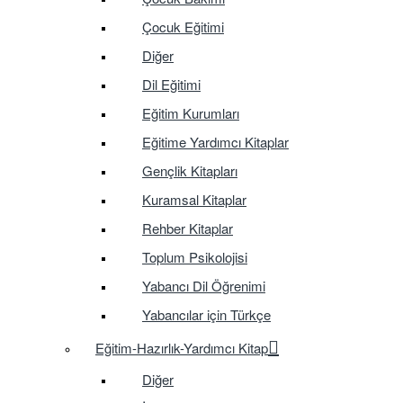
Çocuk Eğitimi
Diğer
Dil Eğitimi
Eğitim Kurumları
Eğitime Yardımcı Kitaplar
Gençlik Kitapları
Kuramsal Kitaplar
Rehber Kitaplar
Toplum Psikolojisi
Yabancı Dil Öğrenimi
Yabancılar için Türkçe
Eğitim-Hazırlık-Yardımcı Kitap
Diğer