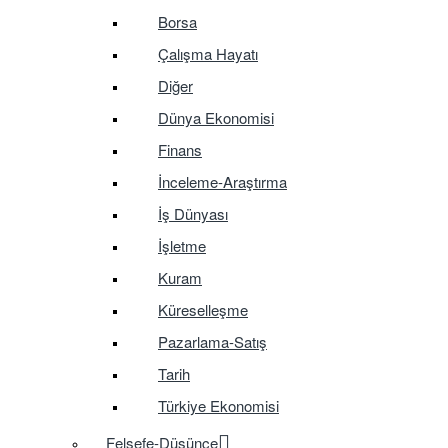
Borsa
Çalışma Hayatı
Diğer
Dünya Ekonomisi
Finans
İnceleme-Araştırma
İş Dünyası
İşletme
Kuram
Küreselleşme
Pazarlama-Satış
Tarih
Türkiye Ekonomisi
Felsefe-Düşünce