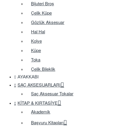
Bijuteri Broş
Çelik Küpe
Gözlük Aksesuar
Hal Hal
Kolye
Küpe
Toka
Çelik Bileklik
AYAKKABI
SAÇ AKSESUARLARI
Saç Aksesuar Tokalar
KITAP & KIRTASIYE
Akademik
Başvuru Kitapları