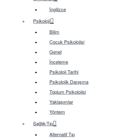
İngilizce
Psikoloji
Bilim
Çocuk Psikolojisi
Genel
İnceleme
Psikoloji Tarihi
Psikolojik Danışma
Toplum Psikolojisi
Yaklaşımlar
Yöntem
Sağlık-Tıp
Alternatif Tıp